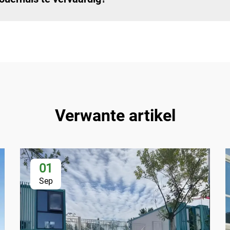
Verwante artikel
01
Sep