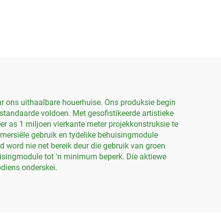
lik om
hoogwaardige 20 voet
is
klein beweegbare
bare
containerhuis
n 'n
r
r ons uithaalbare houerhuise. Ons produksie begin
andaarde voldoen. Met gesofistikeerde artistieke
er as 1 miljoen vierkante meter projekkonstruksie te
ommersiële gebruik en tydelike behuisingmodule
 word nie net bereik deur die gebruik van groen
isingmodule tot 'n minimum beperk. Die aktiewe
pdiens onderskei.