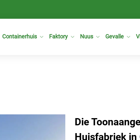
Containerhuis
Faktory
Nuus
Gevalle
V
Die Toonaang
Huisfabriek in