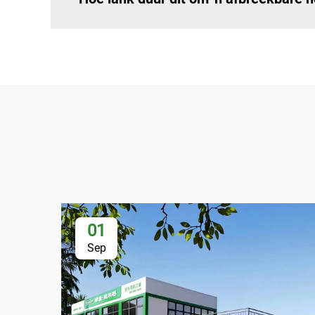
01
Sep