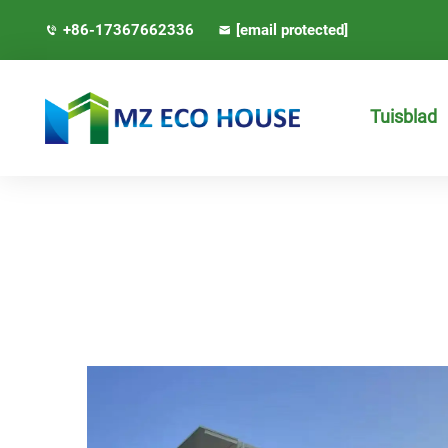
+86-17367662336
[email protected]
Tuisblad