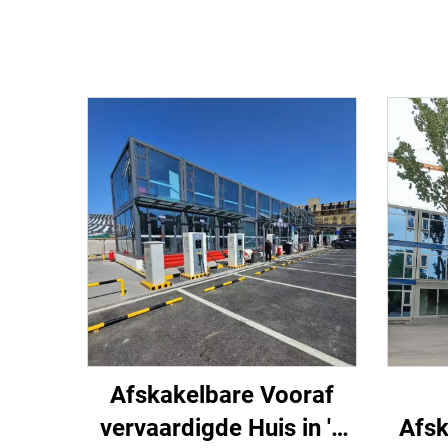
Afskakelbare Vooraf
vervaardigde Huis in 'n
Afsk