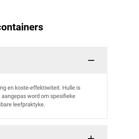
containers
ng en koste-effektiwiteit. Hulle is
an aangepas word om spesifieke
bare leefpraktyke.