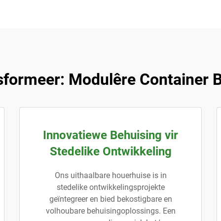
sformeer: Modulêre Container B
Innovatiewe Behuising vir
Stedelike Ontwikkeling
Ons uithaalbare houerhuise is in
stedelike ontwikkelingsprojekte
geïntegreer en bied bekostigbare en
volhoubare behuisingoplossings. Een