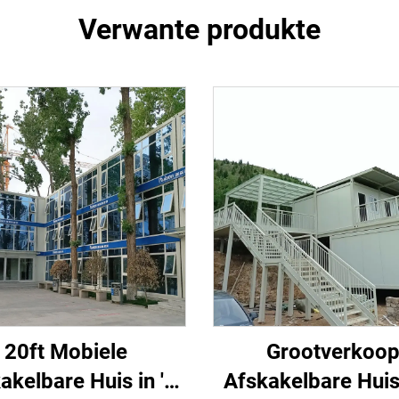
Verwante produkte
20ft Mobiele
Grootverkoo
akelbare Huis in 'n
Afskakelbare Huis 