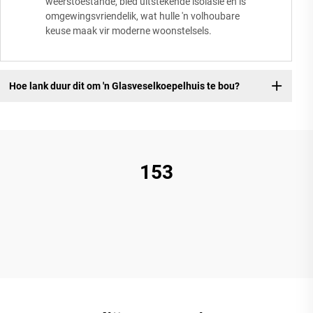
weerstoestande, bied uitstekende isolasie en is
omgewingsvriendelik, wat hulle 'n volhoubare
keuse maak vir moderne woonstelsels.
Hoe lank duur dit om 'n Glasveselkoepelhuis te bou?
153