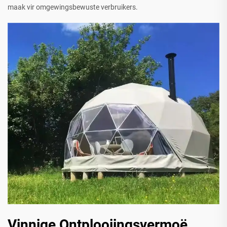
maak vir omgewingsbewuste verbruikers.
Vinnige Ontplooiingsvermoë