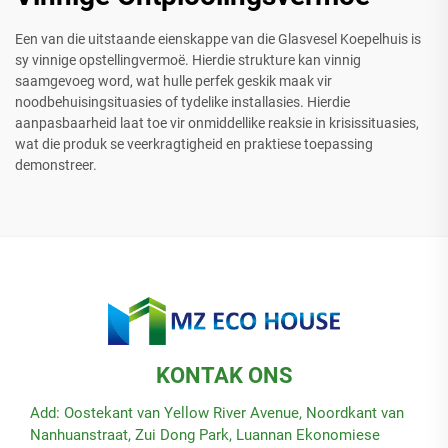
Een van die uitstaande eienskappe van die Glasvesel Koepelhuis is
sy vinnige opstellingvermoë. Hierdie strukture kan vinnig
saamgevoeg word, wat hulle perfek geskik maak vir
noodbehuisingsituasies of tydelike installasies. Hierdie
aanpasbaarheid laat toe vir onmiddellike reaksie in krisissituasies,
wat die produk se veerkragtigheid en praktiese toepassing
demonstreer.
KONTAK ONS
Add: Oostekant van Yellow River Avenue, Noordkant van
Nanhuanstraat, Zui Dong Park, Luannan Ekonomiese