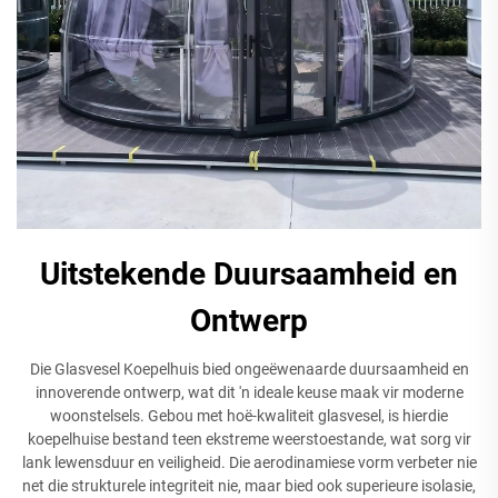
Uitstekende Duursaamheid en
Ontwerp
Die Glasvesel Koepelhuis bied ongeëwenaarde duursaamheid en
innoverende ontwerp, wat dit 'n ideale keuse maak vir moderne
woonstelsels. Gebou met hoë-kwaliteit glasvesel, is hierdie
koepelhuise bestand teen ekstreme weerstoestande, wat sorg vir
lank lewensduur en veiligheid. Die aerodinamiese vorm verbeter nie
net die strukturele integriteit nie, maar bied ook superieure isolasie,