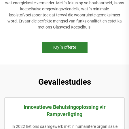
wat energiekoste verminder. Met 'n fokus op volhoubaarheid, is ons
koepelhuise omgewingsvriendelik, wat 'n minimale
koolstofvoetspoor toelaat terwyl die woonruimte gemaksimeer
word. Ervaar die perfekte mengsel van funksionaliteit en estetika
met ons Glasvesel Koepelhuis.
Kry 'n offerte
Gevallestudies
Innovatiewe Behuisingoplossing vir
Rampverligting
In 2022 het ons saamgewerk met 'n humanitêre organisasie