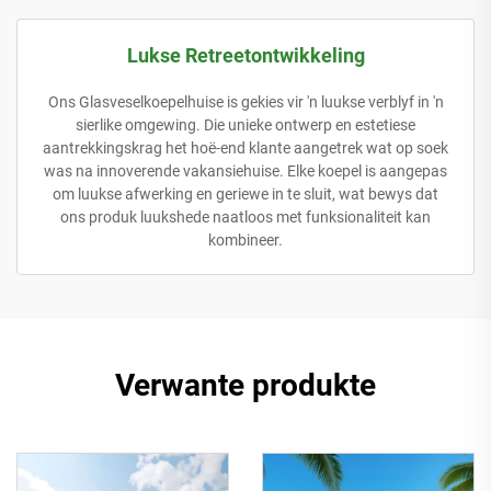
Lukse Retreetontwikkeling
Ons Glasveselkoepelhuise is gekies vir 'n luukse verblyf in 'n
sierlike omgewing. Die unieke ontwerp en estetiese
aantrekkingskrag het hoë-end klante aangetrek wat op soek
was na innoverende vakansiehuise. Elke koepel is aangepas
om luukse afwerking en geriewe in te sluit, wat bewys dat
ons produk luukshede naatloos met funksionaliteit kan
kombineer.
Verwante produkte