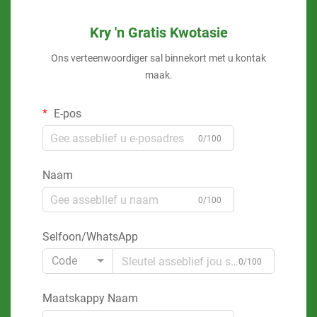
Kry 'n Gratis Kwotasie
Ons verteenwoordiger sal binnekort met u kontak
maak.
E-pos
0/100
Naam
0/100
Selfoon/WhatsApp
Code
0/100
Maatskappy Naam