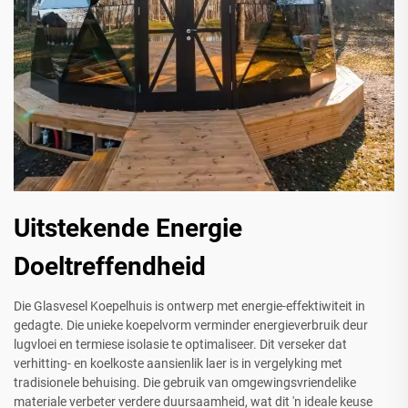
Uitstekende Energie
Doeltreffendheid
Die Glasvesel Koepelhuis is ontwerp met energie-effektiwiteit in
gedagte. Die unieke koepelvorm verminder energieverbruik deur
lugvloei en termiese isolasie te optimaliseer. Dit verseker dat
verhitting- en koelkoste aansienlik laer is in vergelyking met
tradisionele behuising. Die gebruik van omgewingsvriendelike
materiale verbeter verdere duursaamheid, wat dit 'n ideale keuse