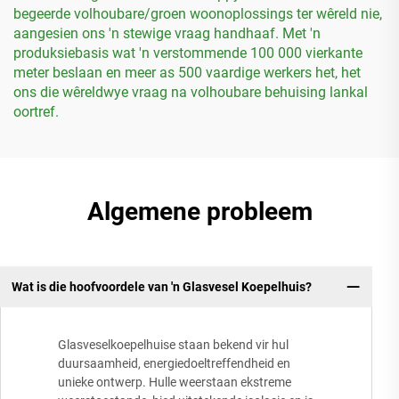
begeerde volhoubare/groen woonoplossings ter wêreld nie,
aangesien ons 'n stewige vraag handhaaf. Met 'n
produksiebasis wat 'n verstommende 100 000 vierkante
meter beslaan en meer as 500 vaardige werkers het, het
ons die wêreldwye vraag na volhoubare behuising lankal
oortref.
Algemene probleem
Wat is die hoofvoordele van 'n Glasvesel Koepelhuis?
Glasveselkoepelhuise staan bekend vir hul
duursaamheid, energiedoeltreffendheid en
unieke ontwerp. Hulle weerstaan ekstreme