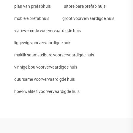
plan van prefabhuis
uitbreibare prefab huis
mobiele prefabhuis
groot voorvervaardigde huis
vlamwerende voorvervaardigde huis
liggewig voorvervaardigde huis
maklik saamstelbare voorvervaardigde huis
vinnige bou voorvervaardigde huis
duursame voorvervaardigde huis
hoë-kwaliteit voorvervaardigde huis