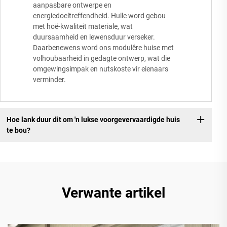
aanpasbare ontwerpe en
energiedoeltreffendheid. Hulle word gebou
met hoë-kwaliteit materiale, wat
duursaamheid en lewensduur verseker.
Daarbenewens word ons modulêre huise met
volhoubaarheid in gedagte ontwerp, wat die
omgewingsimpak en nutskoste vir eienaars
verminder.
Hoe lank duur dit om 'n lukse voorgevervaardigde huis
te bou?
Verwante artikel