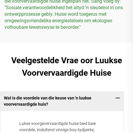
die voorvervaardigde huise ingespan het. Sang voeg by:
"Sosiale verantwoordelikheid het altyd 'n sleutelrol in ons
ontwerpprosesse gebly. Huise word toegerus met
omgewingsvriendelike energiestelsels om ekologies
volhoubare lewenswyse te bevorder."
Veelgestelde Vrae oor Luukse
Voorvervaardigde Huise
Wat is die voordele van die keuse van 'n luukse
voorvervaardigde huis?
Lukse voorgevervaardigde huise bied baie
voordele, insluitend vinnige bou-tydperke,