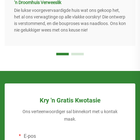
‘n Droomhuis Verweeslik
Die lukse voorgevervaardigde huis wat ons gekoop het,
het al ons verwagtinge op alle vlakke oorskry! Die ontwerp
is verstommend, en die bouproses was naadloos. Ons kon
nie gelukkiger wees met ons keuse nie!
Kry 'n Gratis Kwotasie
Ons verteenwoordiger sal binnekort met u kontak
maak.
E-pos