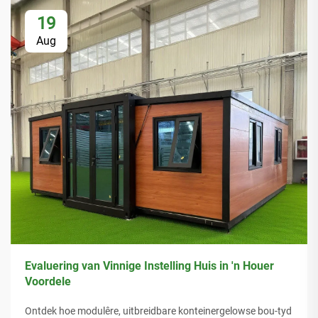
19
Aug
Evaluering van Vinnige Instelling Huis in 'n Houer
Voordele
Ontdek hoe modulêre, uitbreidbare konteinergelowse bou-tyd