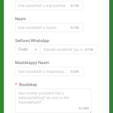
0/100
Naam
0/100
Selfoon/WhatsApp
Code
0/100
Maatskappy Naam
0/200
Boodskap
0/1000