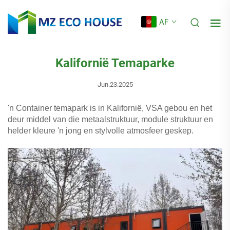
AF
Kalifornië Temaparke
Jun.23.2025
'n Container temapark is in Kalifornië, VSA gebou en het
deur middel van die metaalstruktuur, module struktuur en
helder kleure 'n jong en stylvolle atmosfeer geskep.