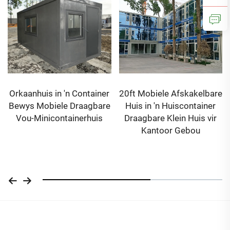
Orkaanhuis in 'n Container
20ft Mobiele Afskakelbare
Bewys Mobiele Draagbare
Huis in 'n Huiscontainer
Vou-Minicontainerhuis
Draagbare Klein Huis vir
Kantoor Gebou