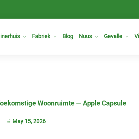
inerhuis
Fabriek
Blog
Nuus
Gevalle
V
 Toekomstige Woonruimte — Apple Capsule
May 15, 2026