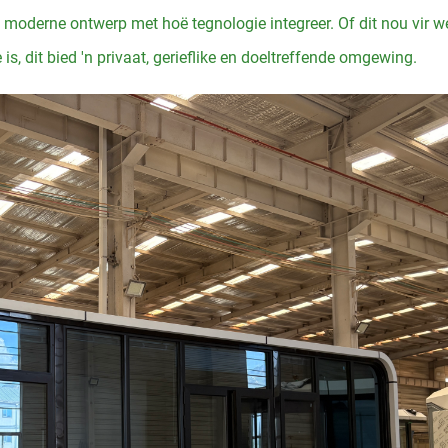
 moderne ontwerp met hoë tegnologie integreer. Of dit nou vir we
is, dit bied 'n privaat, gerieflike en doeltreffende omgewing.