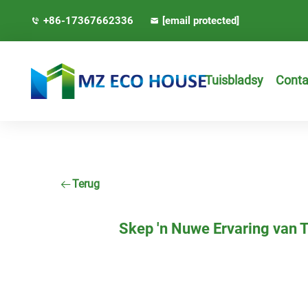
+86-17367662336
[email protected]
Tuisbladsy
Conta
Terug
Skep 'n Nuwe Ervaring van