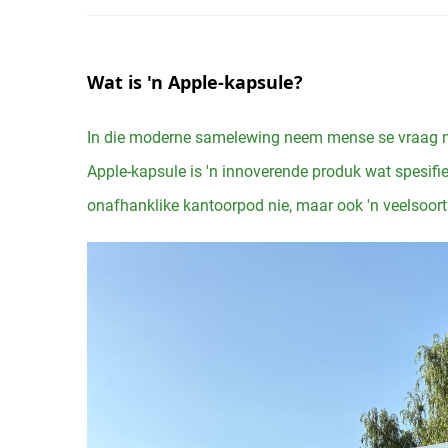
Wat is 'n Apple-kapsule? 
In die moderne samelewing neem mense se vraag na
Apple-kapsule is 'n innoverende produk wat spesifiek
onafhanklike kantoorpod nie, maar ook 'n veelsoort