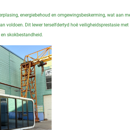
e herplasing, energiebehoud en omgewingsbeskerming, wat aan m
kan voldoen. Dit lewer terselfdertyd hoë veiligheidsprestasie met
l en skokbestandheid.