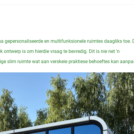
 gepersonaliseerde en multifunksionele ruimtes daagliks toe. 
 ontwerp is om hierdie vraag te bevredig. Dit is nie net 'n
ige slim ruimte wat aan verskeie praktiese behoeftes kan aanpa