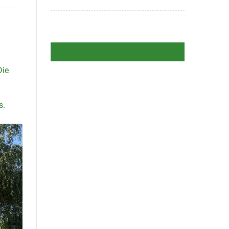
Die
s.