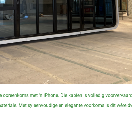
 ooreenkoms met 'n iPhone. Die kabien is volledig voorvervaar
teriale. Met sy eenvoudige en elegante voorkoms is dit wêrel