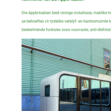
Die Apple-kabien bied vinnige installasie, maklik
se behoeftes vir tydelike verblyf- en kantoorruimte 
beskermende funksies soos vuurvaste, anti-diefsta