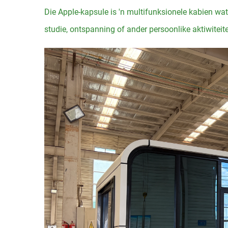
Die Apple-kapsule is 'n multifunksionele kabien wat
studie, ontspanning of ander persoonlike aktiwiteite 