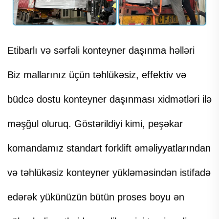
Etibarlı və sərfəli konteyner daşınma həlləri
Biz mallarınız üçün təhlükəsiz, effektiv və
büdcə dostu konteyner daşınması xidmətləri ilə
məşğul oluruq. Göstərildiyi kimi, peşəkar
komandamız standart forklift əməliyyatlarından
və təhlükəsiz konteyner yükləməsindən istifadə
edərək yükünüzün bütün proses boyu ən