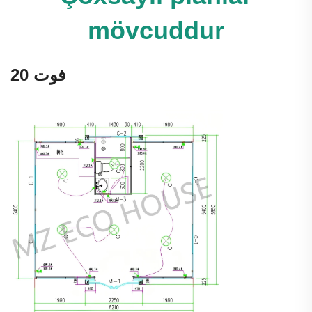
mövcuddur
20 فوت