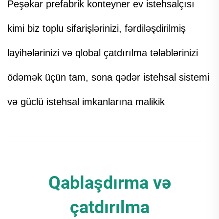
Peşəkar prefabrik konteyner ev istehsalçısı
kimi biz toplu sifarişlərinizi, fərdiləşdirilmiş
layihələrinizi və qlobal çatdırılma tələblərinizi
ödəmək üçün tam, sona qədər istehsal sistemi
və güclü istehsal imkanlarına malikik
Qablaşdırma və
çatdırılma