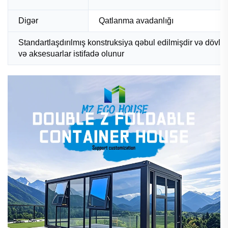
Digər
Qatlanma avadanlığı
Standartlaşdırılmış konstruksiya qəbul edilmişdir və dövlə
və aksesuarlar istifadə olunur