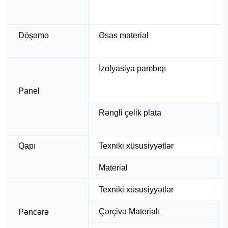
Döşəmə
Əsas material
İzolyasiya pambıqı
Panel
Rəngli çelik plata
Qapı
Texniki xüsusiyyətlər
Material
Texniki xüsusiyyətlər
Çərçivə Materialı
Pəncərə