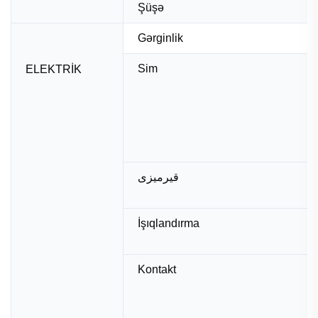
Şüşə
Gərginlik
Sim
ELEKTRİK
قیرمیزی
İşıqlandırma
Kontakt