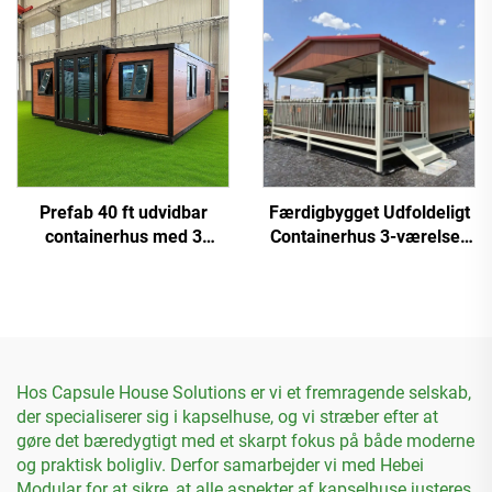
Containerhuse
Prefab 40 ft udvidbar
Færdigbygget Udfoldeligt
containerhus med 3
Containerhus 3-værelses
soveværelser til boligbrug
Færdighus Modulhuse
Hos Capsule House Solutions er vi et fremragende selskab,
der specialiserer sig i kapselhuse, og vi stræber efter at
gøre det bæredygtigt med et skarpt fokus på både moderne
og praktisk boligliv. Derfor samarbejder vi med Hebei
Modular for at sikre, at alle aspekter af kapselhuse justeres