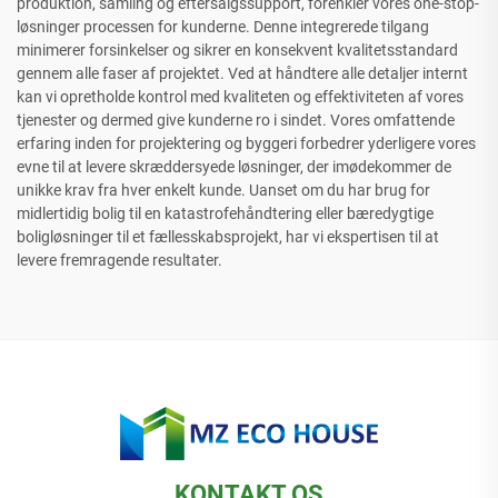
produktion, samling og eftersalgssupport, forenkler vores one-stop-
løsninger processen for kunderne. Denne integrerede tilgang
minimerer forsinkelser og sikrer en konsekvent kvalitetsstandard
gennem alle faser af projektet. Ved at håndtere alle detaljer internt
kan vi opretholde kontrol med kvaliteten og effektiviteten af ​​vores
tjenester og dermed give kunderne ro i sindet. Vores omfattende
erfaring inden for projektering og byggeri forbedrer yderligere vores
evne til at levere skræddersyede løsninger, der imødekommer de
unikke krav fra hver enkelt kunde. Uanset om du har brug for
midlertidig bolig til en katastrofehåndtering eller bæredygtige
boligløsninger til et fællesskabsprojekt, har vi ekspertisen til at
levere fremragende resultater.
KONTAKT OS