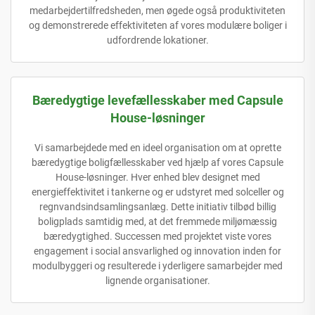
medarbejdertilfredsheden, men øgede også produktiviteten
og demonstrerede effektiviteten af vores modulære boliger i
udfordrende lokationer.
Bæredygtige levefællesskaber med Capsule
House-løsninger
Vi samarbejdede med en ideel organisation om at oprette
bæredygtige boligfællesskaber ved hjælp af vores Capsule
House-løsninger. Hver enhed blev designet med
energieffektivitet i tankerne og er udstyret med solceller og
regnvandsindsamlingsanlæg. Dette initiativ tilbød billig
boligplads samtidig med, at det fremmede miljømæssig
bæredygtighed. Successen med projektet viste vores
engagement i social ansvarlighed og innovation inden for
modulbyggeri og resulterede i yderligere samarbejder med
lignende organisationer.