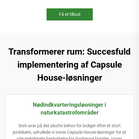
Få et tilbud
Transformerer rum: Succesfuld
implementering af Capsule
House-løsninger
Nødindkvarteringsløsninger i
naturkatastrofområder
Som svar på det akutte behov for boliger efter et stort
jordskælv, udrullede vi vores Capsule House-løsninger for at
yde øjeblikkelig beskyttelse for fordrevne familier. Vores