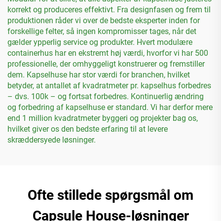
korrekt og produceres effektivt. Fra designfasen og frem til
produktionen råder vi over de bedste eksperter inden for
forskellige felter, så ingen kompromisser tages, når det
gælder ypperlig service og produkter. Hvert modulære
containerhus har en ekstremt høj værdi, hvorfor vi har 500
professionelle, der omhyggeligt konstruerer og fremstiller
dem. Kapselhuse har stor værdi for branchen, hvilket
betyder, at antallet af kvadratmeter pr. kapselhus forbedres
– dvs. 100k – og fortsat forbedres. Kontinuerlig ændring
og forbedring af kapselhuse er standard. Vi har derfor mere
end 1 million kvadratmeter byggeri og projekter bag os,
hvilket giver os den bedste erfaring til at levere
skræddersyede løsninger.
Ofte stillede spørgsmål om
Capsule House-løsninger