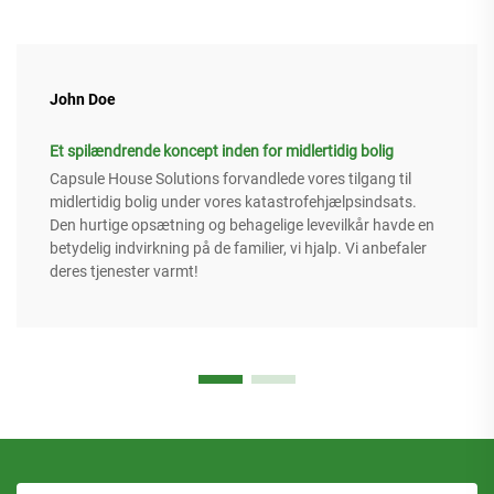
John Doe
Et spilændrende koncept inden for midlertidig bolig
Capsule House Solutions forvandlede vores tilgang til
midlertidig bolig under vores katastrofehjælpsindsats.
Den hurtige opsætning og behagelige levevilkår havde en
betydelig indvirkning på de familier, vi hjalp. Vi anbefaler
deres tjenester varmt!