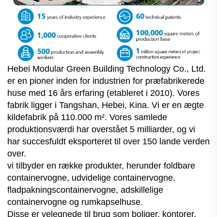
Hebei Modular Green Building Technology Co., Ltd.
er en pioner inden for industrien for præfabrikerede
huse med 16 års erfaring (etableret i 2010). Vores
fabrik ligger i Tangshan, Hebei, Kina. Vi er en ægte
kildefabrik på 110.000 m². Vores samlede
produktionsværdi har overstået 5 milliarder, og vi
har succesfuldt eksporteret til over 150 lande verden
over.
vi tilbyder en række produkter, herunder foldbare
containervogne, udvidelige containervogne,
fladpakningscontainervogne, adskillelige
containervogne og rumkapselhuse.
Disse er velegnede til brug som boliger, kontorer,