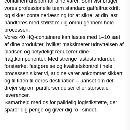
containertransport for dine varer. Som vist bruger
vores professionelle team standard gaffeltruckdrift
og sikker containerlæsning for at sikre, at din last
håndteres med størst mulig omhu gennem hele
processen.
Vores 40 HQ-containere kan lastes med 1–10 sæt
af dine produkter, hvilket maksimerer udnyttelsen af
pladsen og betydeligt reducerer dine
fragtkomponenter. Med strenge lastestandarder,
forstærket fastgørelse og kvalitetskontrol i hele
processen sikrer vi, at dine varer ankommer sikkert
og til tiden til deres destination – uanset om det
drejer sig om partiforsendelser eller storscale
leverancer.
Samarbejd med os for pålidelig logistikstøtte, der
sparer dig penge og giver dig ro i sindet.