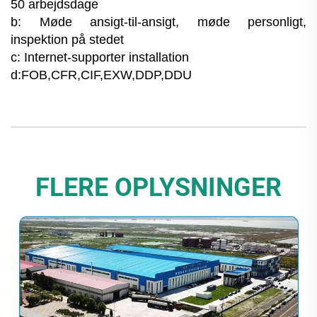
50 arbejdsdage
b: Møde ansigt-til-ansigt, møde personligt,
inspektion på stedet
c: Internet-supporter installation
d:FOB,CFR,CIF,EXW,DDP,DDU
FLERE OPLYSNINGER