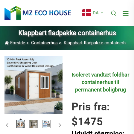
DA
Klappbart fladpakke containerhus
Forside
>
Containerhus
>
Klappbart fladpakke containerhus
Isoleret vandtæt foldbar
containerhus til
permanent boligbrug
Pris fra:
$1475