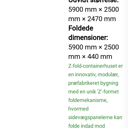
Udvidt størrelse:
5900 mm × 2500
mm × 2470 mm
Foldede
dimensioner:
5900 mm × 2500
mm × 440 mm
Z-fold-containerhuset er
en innovativ, modulær,
præfabrikeret bygning
med en unik 'Z'-formet
foldemekanisme,
hvormed
sidevægspanelerne kan
folde indad mod