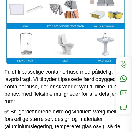
Fuldt tilpasselige containerhuse med pålidelig,
lavprisfragt. Vi tilbyder tilpassede færdigbyggede
containerhuse, der er skræddersyet til dine unikke
behov, med fleksible muligheder for alle detaljer i dit
rum:
✅ Brugerdefinerede døre og vinduer: Vælg mellem
forskellige størrelser, design og materialer
(aluminiumslegering, tempereret glas osv.), så de