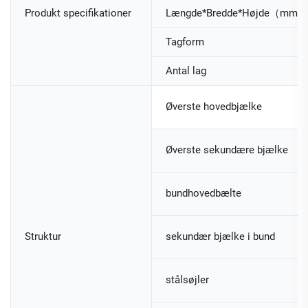
Produkt specifikationer
Længde*Bredde*Højde（mm）
Tagform
Antal lag
Øverste hovedbjælke
Øverste sekundære bjælke
bundhovedbælte
Struktur
sekundær bjælke i bund
stålsøjler