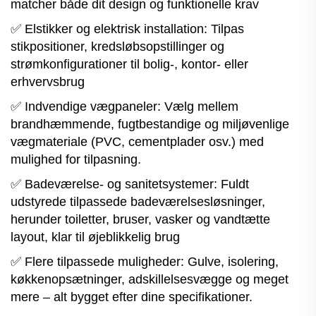
matcher både dit design og funktionelle krav
✅ Elstikker og elektrisk installation: Tilpas
stikpositioner, kredsløbsopstillinger og
strømkonfigurationer til bolig-, kontor- eller
erhvervsbrug
✅ Indvendige vægpaneler: Vælg mellem
brandhæmmende, fugtbestandige og miljøvenlige
vægmateriale (PVC, cementplader osv.) med
mulighed for tilpasning.
✅ Badeværelse- og sanitetsystemer: Fuldt
udstyrede tilpassede badeværelsesløsninger,
herunder toiletter, bruser, vasker og vandtætte
layout, klar til øjeblikkelig brug
✅ Flere tilpassede muligheder: Gulve, isolering,
køkkenopsætninger, adskillelsesvægge og meget
mere – alt bygget efter dine specifikationer.