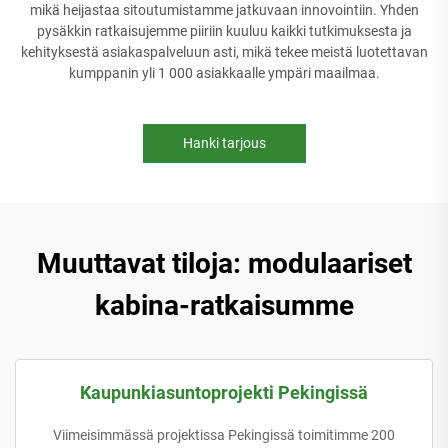
mikä heijastaa sitoutumistamme jatkuvaan innovointiin. Yhden
pysäkkin ratkaisujemme piiriin kuuluu kaikki tutkimuksesta ja
kehityksestä asiakaspalveluun asti, mikä tekee meistä luotettavan
kumppanin yli 1 000 asiakkaalle ympäri maailmaa.
Hanki tarjous
Muuttavat tiloja: modulaariset
kabina-ratkaisumme
Kaupunkiasuntoprojekti Pekingissä
Viimeisimmässä projektissa Pekingissä toimitimme 200