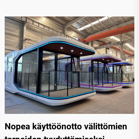
Nopea käyttöönotto välittömien