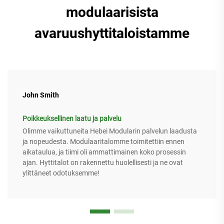
modulaarisista
avaruushyttitaloistamme
John Smith
Poikkeuksellinen laatu ja palvelu
Olimme vaikuttuneita Hebei Modularin palvelun laadusta
ja nopeudesta. Modulaaritalomme toimitettiin ennen
aikataulua, ja tiimi oli ammattimainen koko prosessin
ajan. Hyttitalot on rakennettu huolellisesti ja ne ovat
ylittäneet odotuksemme!