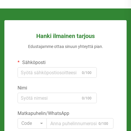
Hanki ilmainen tarjous
Edustajamme ottaa sinuun yhteyttä pian.
Sähköposti
0/100
Nimi
0/100
Matkapuhelin/WhatsApp
Code
0/100