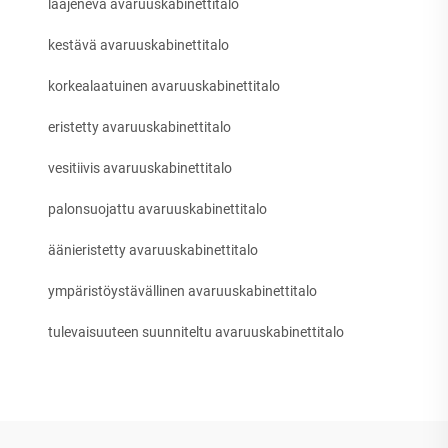
laajeneva avaruuskabinettitalo
kestävä avaruuskabinettitalo
korkealaatuinen avaruuskabinettitalo
eristetty avaruuskabinettitalo
vesitiivis avaruuskabinettitalo
palonsuojattu avaruuskabinettitalo
äänieristetty avaruuskabinettitalo
ympäristöystävällinen avaruuskabinettitalo
tulevaisuuteen suunniteltu avaruuskabinettitalo