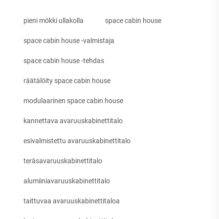
pieni mökki ullakolla
space cabin house
space cabin house -valmistaja
space cabin house -tehdas
räätälöity space cabin house
modulaarinen space cabin house
kannettava avaruuskabinettitalo
esivalmistettu avaruuskabinettitalo
teräsavaruuskabinettitalo
alumiiniavaruuskabinettitalo
taittuvaa avaruuskabinettitaloa