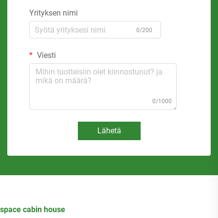
Yrityksen nimi
0/200
Viesti
0/1000
Lähetä
space cabin house