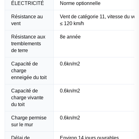
ÉLECTRICITÉ
Norme optionnelle
Résistance au
Vent de catégorie 11, vitesse du ven
vent
≤ 120 km/h
Résistance aux
8e année
tremblements
de terre
Capacité de
0.6kn/m2
charge
enneigée du toit
Capacité de
0.6kn/m2
charge vivante
du toit
Charge permise
0.6kn/m2
sur le mur
Délai de
Environ 14 jours ouvrables