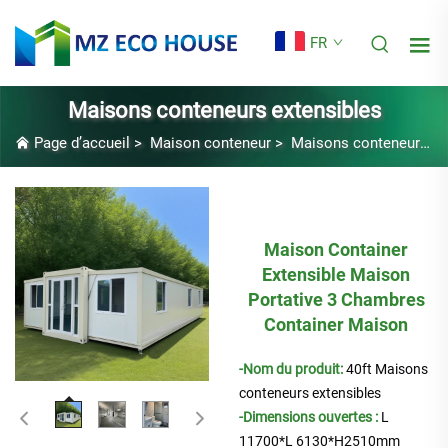
FR
Maisons conteneurs extensibles
Page d’accueil
>
Maison conteneur
>
Maisons conteneurs extensibles
Maison Container
Extensible Maison
Portative 3 Chambres
Container Maison
-Nom du produit:
40ft
Maisons
conteneurs extensibles
-Dimensions ouvertes :
L
11700
*L
6130
*H2510mm