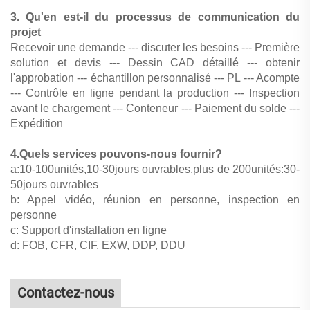
3. Qu'en est-il du processus de communication du
projet
Recevoir une demande --- discuter les besoins --- Première
solution et devis --- Dessin CAD détaillé --- obtenir
l'approbation --- échantillon personnalisé --- PL --- Acompte
--- Contrôle en ligne pendant la production --- Inspection
avant le chargement --- Conteneur --- Paiement du solde ---
Expédition
4.Quels services pouvons-nous fournir?
a:10-100unités,10-30jours ouvrables,plus de 200unités:30-
50jours ouvrables
b: Appel vidéo, réunion en personne, inspection en
personne
c: Support d'installation en ligne
d: FOB, CFR, CIF, EXW, DDP, DDU
Contactez-nous