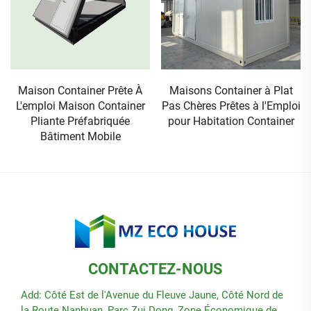
Maison Container Prête À
Maisons Container à Plat
L'emploi Maison Container
Pas Chères Prêtes à l'Emploi
Pliante Préfabriquée
pour Habitation Container
Bâtiment Mobile
CONTACTEZ-NOUS
Add: Côté Est de l'Avenue du Fleuve Jaune, Côté Nord de
la Route Nanhuan, Parc Zui Dong, Zone Économique de