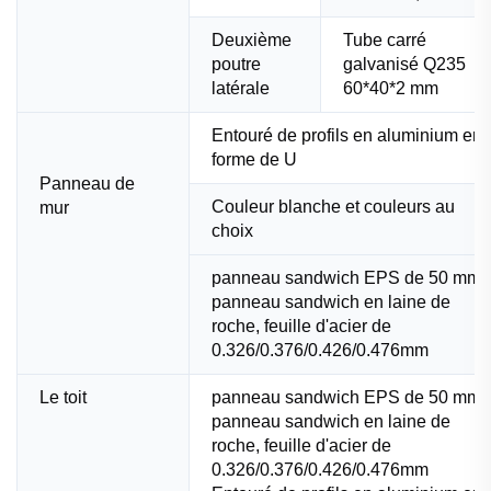
Deuxième
Tube carré
poutre
galvanisé Q235
latérale
60*40*2 mm
Entouré de profils en aluminium en
forme de U
Panneau de
Couleur blanche et couleurs au
mur
choix
panneau sandwich EPS de 50 mm /
panneau sandwich en laine de
roche, feuille d'acier de
0.326/0.376/0.426/0.476mm
Le toit
panneau sandwich EPS de 50 mm /
panneau sandwich en laine de
roche, feuille d'acier de
0.326/0.376/0.426/0.476mm