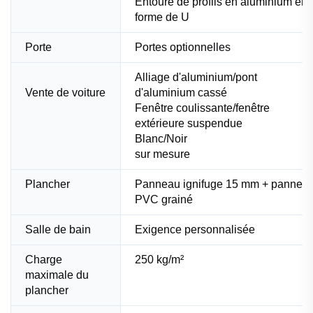
Entouré de profils en aluminium en
forme de U
Porte
Portes optionnelles
Alliage d'aluminium/pont
Vente de voiture
d'aluminium cassé
Fenêtre coulissante/fenêtre
extérieure suspendue
Blanc/Noir
sur mesure
Plancher
Panneau ignifuge 15 mm + pannea
PVC grainé
Salle de bain
Exigence personnalisée
Charge
250 kg/m²
maximale du
plancher