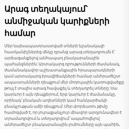
Արագ տեղակայում՝
անմիջական կարիքների
համար
Մեր նախապատրաստված տների նշանակալի
հատկանիշներից մեկը դրանց արագ տեղադրումն է՝
արձագանքելով անհապաղ բնակարանային
պահանջներին: Արտակարգ դրությունների ժամանակ,
ժամանակավոր աշխատանքային հրապարակների
կամ արտակարգ իրավիճակների համար անհրաժեշտ
ապաստանների դեպքում մեր մոդուլային կառուցվածքը
թույլ է տալիս արագ հավաքել և տեղադրել տները: Սա
կարևոր է այն դեպքերում, երբ կարևոր է ժամանակը,
օրինակ՝ բնական աղետների կամ հանկարծակի
բնակչության աճի դեպքում: Մեր փորձառու թիմը
համոզված է, որ յուրաքանչյուր միավոր արդյունավետ է
տրամադրվում և տեղադրվում՝ ապահովելով
անհրաժեշտ բնակարանային լուծումները այն պահին,