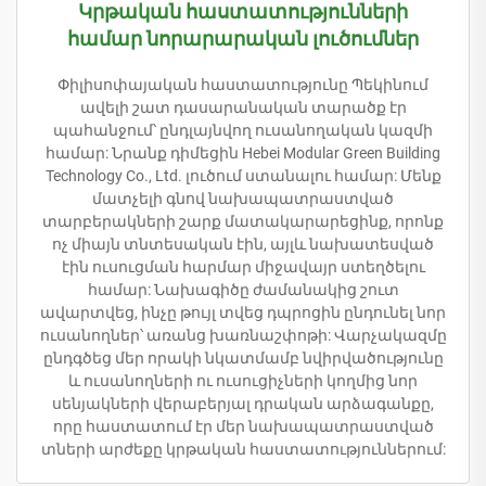
Կրթական հաստատությունների
համար նորարարական լուծումներ
Փիլիսոփայական հաստատությունը Պեկինում
ավելի շատ դասարանական տարածք էր
պահանջում՝ ընդլայնվող ուսանողական կազմի
համար: Նրանք դիմեցին Hebei Modular Green Building
Technology Co., Ltd. լուծում ստանալու համար: Մենք
մատչելի գնով նախապատրաստված
տարբերակների շարք մատակարարեցինք, որոնք
ոչ միայն տնտեսական էին, այլև նախատեսված
էին ուսուցման հարմար միջավայր ստեղծելու
համար: Նախագիծը ժամանակից շուտ
ավարտվեց, ինչը թույլ տվեց դպրոցին ընդունել նոր
ուսանողներ՝ առանց խառնաշփոթի: Վարչակազմը
ընդգծեց մեր որակի նկատմամբ նվիրվածությունը
և ուսանողների ու ուսուցիչների կողմից նոր
սենյակների վերաբերյալ դրական արձագանքը,
որը հաստատում էր մեր նախապատրաստված
տների արժեքը կրթական հաստատություններում: