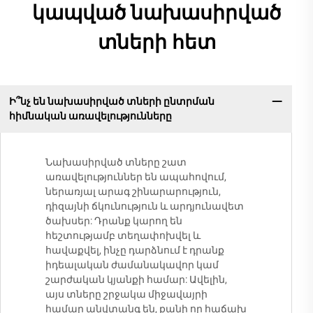
կապված նախասիրված
տների հետ
Ի՞նչ են նախասիրված տների ընտրման
հիմնական առավելությունները
Նախասիրված տները շատ
առավելություններ են ապահովում,
ներառյալ արագ շինարարություն,
դիզայնի ճկունություն և արդյունավետ
ծախսեր: Դրանք կարող են
հեշտությամբ տեղափոխվել և
հավաքվել, ինչը դարձնում է դրանք
իդեալական ժամանակավոր կամ
շարժական կյանքի համար: Ավելին,
այս տները շրջակա միջավայրի
համար անվտանգ են, քանի որ հաճախ