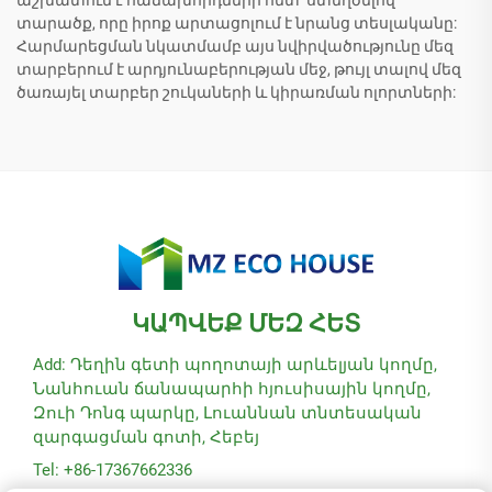
տարածք, որը իրոք արտացոլում է նրանց տեսլականը:
Հարմարեցման նկատմամբ այս նվիրվածությունը մեզ
տարբերում է արդյունաբերության մեջ, թույլ տալով մեզ
ծառայել տարբեր շուկաների և կիրառման ոլորտների:
ԿԱՊՎԵՔ ՄԵԶ ՀԵՏ
Add: Դեղին գետի պողոտայի արևելյան կողմը,
Նանհուան ճանապարհի հյուսիսային կողմը,
Զուի Դոնգ պարկը, Լուաննան տնտեսական
զարգացման գոտի, Հեբեյ
Tel: +86-17367662336