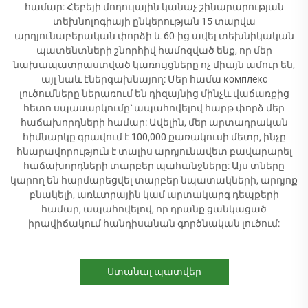
համար: Հեբեյի մոդուլային կանաչ շինարարության
տեխնոլոգիայի ընկերության 15 տարվա
արդյունաբերական փորձի և 60-ից ավել տեխնիկական
պատենտների շնորհիվ համոզված ենք, որ մեր
նախապատրաստված կառույցները ոչ միայն ամուր են,
այլ նաև էներգախնայող: Մեր համա комплекс
լուծումները ներառում են դիզայնից մինչև վաճառքից
հետո սպասարկումը՝ ապահովելով հարթ փորձ մեր
հաճախորդների համար: Ավելին, մեր արտադրական
հիմնարկը գրավում է 100,000 քառակուսի մետր, ինչը
հնարավորություն է տալիս արդյունավետ բավարարել
հաճախորդների տարբեր պահանջները: Այս տները
կարող են հարմարեցվել տարբեր նպատակների, արդյոք
բնակելի, առևտրային կամ արտակարգ դեպքերի
համար, ապահովելով, որ դրանք ցանկացած
իրավիճակում հանդիսանան գործնական լուծում:
Ստանալ պատվեր