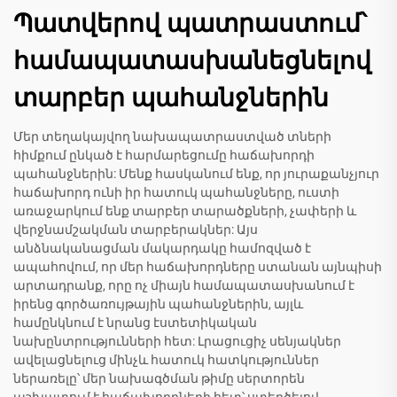
Պատվերով պատրաստում՝
համապատասխանեցնելով
տարբեր պահանջներին
Մեր տեղակայվող նախապատրաստված տների
հիմքում ընկած է հարմարեցումը հաճախորդի
պահանջներին: Մենք հասկանում ենք, որ յուրաքանչյուր
հաճախորդ ունի իր հատուկ պահանջները, ուստի
առաջարկում ենք տարբեր տարածքների, չափերի և
վերջնամշակման տարբերակներ: Այս
անձնականացման մակարդակը համոզված է
ապահովում, որ մեր հաճախորդները ստանան այնպիսի
արտադրանք, որը ոչ միայն համապատասխանում է
իրենց գործառույթային պահանջներին, այլև
համընկնում է նրանց էստետիկական
նախընտրությունների հետ: Լրացուցիչ սենյակներ
ավելացնելուց մինչև հատուկ հատկություններ
ներառելը՝ մեր նախագծման թիմը սերտորեն
աշխատում է հաճախորդների հետ՝ ստեղծելով