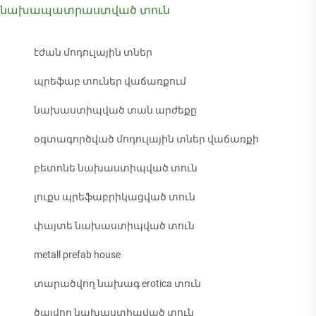
նախապատրաստված տուն
էժան մոդուլային տներ
պրեֆաբ տուներ վաճառքում
նախաստիպված տան արժեքը
օգտագործված մոդուլային տներ վաճառքի
բետոնե նախաստիպված տուն
լուքս պրեֆաբրիկացված տուն
փայտե նախաստիպված տուն
metall prefab house
տարածվող նախագ erotica տուն
ծալվող նախաստիպված տուն