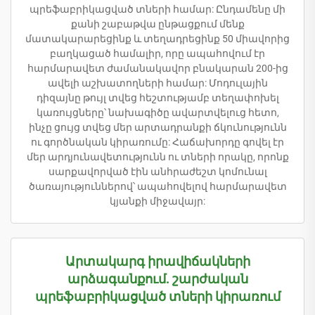
պրեֆաբրիկացված տների համար: Ընդամենը մի
քանի շաբաթվա ընթացքում մենք
մատակարարեցինք և տեղադրեցինք 50 միավորից
բաղկացած համալիր, որը ապահովում էր
հարմարավետ ժամանակավոր բնակարան 200-ից
ավելի աշխատողների համար: Մոդուլային
դիզայնը թույլ տվեց հեշտությամբ տեղափոխել
կառույցները՝ նախագիծը ավարտվելուց հետո,
ինչը ցույց տվեց մեր արտադրանքի ճկունությունն
ու գործնական կիրառումը: Հաճախորդը գովել էր
մեր արդյունավետությունն ու տների որակը, որոնք
սարքավորված էին անհրաժեշտ կոմունալ
ծառայություններով՝ ապահովելով հարմարավետ
կյանքի միջավայր:
Արտակարգ իրավիճակների
արձագանքում. շարժական
պրեֆաբրիկացված տների կիրառում