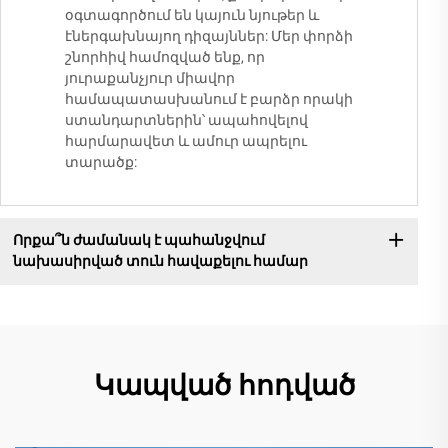
օգտագործում են կայուն նյութեր և
էներգախնայող դիզայններ: Մեր փորձի
շնորհիվ համոզված ենք, որ
յուրաքանչյուր միավոր
համապատասխանում է բարձր որակի
ստանդարտներին՝ ապահովելով
հարմարավետ և ամուր ապրելու
տարածք:
Որքա՞ն ժամանակ է պահանջվում
նախասիրված տուն հավաքելու համար
Կապված հոդված