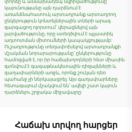
փորձը և աննախադեպ նվիրվածությունը
կայունությանը այն դարձնում է
առանձնահատուկ արտադրանք արտադրող
ընկերություն կոնտեյներային տների արագ
զարգացող ոլորտում՝ վերացնելով այն
լարվածությունը, որը ստեղծվում է պլաստիկ
աղտոտման միտումների կապակցությամբ:
Ուշադրությունը տեղափոխելով արտադրանքի
մշակման նորարարությանը՝ ընկերությունը
համոզված է, որ իր հաճախորդների հետ միասին
գտնվում է գագաթնակետային դիզայնների և
գաղափարների առջև, որոնք շուկան դեռ
պահանջ չի ներկայացրել: Այս գաղափարները
հետագայում մշակվում են՝ ավելի շատ կայուն
դարձնելու շրջակա միջավայրը:
Հաճախ տրվող հարցեր