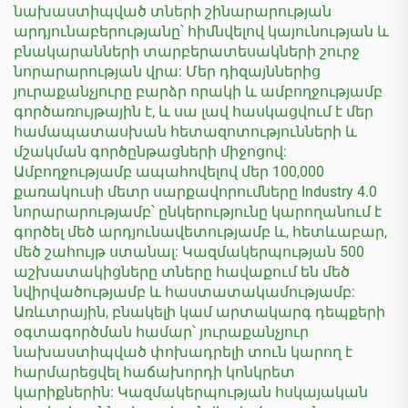
նախաստիպված տների շինարարության
արդյունաբերությանը՝ հիմնվելով կայունության և
բնակարանների տարբերատեսակների շուրջ
նորարարության վրա: Մեր դիզայններից
յուրաքանչյուրը բարձր որակի և ամբողջությամբ
գործառույթային է, և սա լավ հասկացվում է մեր
համապատասխան հետազոտությունների և
մշակման գործընթացների միջոցով:
Ամբողջությամբ ապահովելով մեր 100,000
քառակուսի մետր սարքավորումները Industry 4.0
նորարարությամբ՝ ընկերությունը կարողանում է
գործել մեծ արդյունավետությամբ և, հետևաբար,
մեծ շահույթ ստանալ: Կազմակերպության 500
աշխատակիցները տները հավաքում են մեծ
նվիրվածությամբ և հաստատակամությամբ:
Առևտրային, բնակելի կամ արտակարգ դեպքերի
օգտագործման համար՝ յուրաքանչյուր
նախաստիպված փոխադրելի տուն կարող է
հարմարեցվել հաճախորդի կոնկրետ
կարիքներին: Կազմակերպության հսկայական