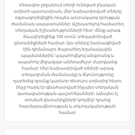
Հեռավոր շրջանում տեղի ունեցած բնական
աղետի պատասխան, մեր նախասիրված տները
օգտագործվեցին որպես արտակարգ դրության
ժամանակ ապաստաններ: Աշխատելով համատեղ
տեղական իշխանությունների հետ՝ մենք արագ
ձևավորեցինք 100 տուն՝ տեղափոխված
ընտանիքների համար: Այս տները նախագծված
էին դիմանալու ծայրահեղ եղանակային
պայմաններին՝ ապահովելով անվտանգ և
ապահով միջավայր անհրաժեշտ մարդկանց
համար: Մեր նախասիրված տների արագ
տեղադրման ժամանակը և ճկունությունը
դարձրեց դրանք կարևոր ռեսուրս աղետից հետո,
ինչը հարկ էր գնահատված ինչպես տեղական
կառավարության պաշտոնյաների, այնպես էլ
տուժած ընտանիքների կողմից՝ դրանց
հարմարավետության և տևողականության
համար: