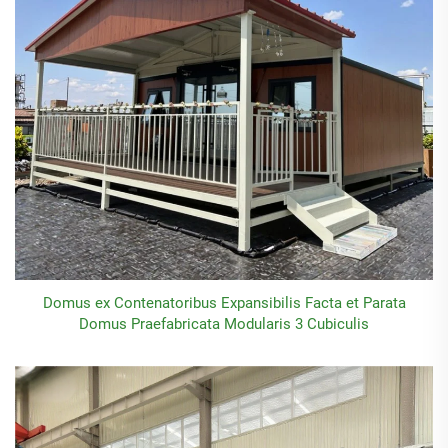
Domus ex Contenatoribus Expansibilis Facta et Parata
Domus Praefabricata Modularis 3 Cubiculis