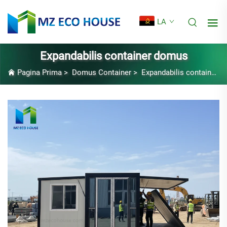
LA
Expandabilis container domus
Pagina Prima
>
Domus Container
>
Expandabilis container domus