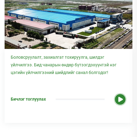
Боловсруулалт, захиалгат тохируулга, шилдэг
үйлчилгээ. Бид чанарын өндөр бүтээгдэхүүнтэй нэг
цэгийн үйлчилгээний шийдлийг санал болгодог!
Бичлэг тоглуулах