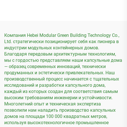
футов складной
быстрая установка за 15
стальной сборный дом-
минут
контейнер
Компания Hebei Modular Green Building Technology Co.,
Ltd. стратегически позиционирует себя как пионера в
индустрии модульных контейнерных домов.
Благодаря передовым архитектурным технологиям,
мы с гордостью представляем наши капсульные дома
— образец современных инноваций, технически
продуманных и эстетически привлекательных. Наш
производственный процесс начинается с тщательных
исследований и разработки капсульного дома,
каждый из которых создан для соответствия самым
высоким требованиям инженерии и устойчивости.
Многолетний опыт и техническая экспертиза
позволили нам наладить производство капсульных
домов на площади 100 000 квадратных метров,
используя высокотехнологичное промышленное