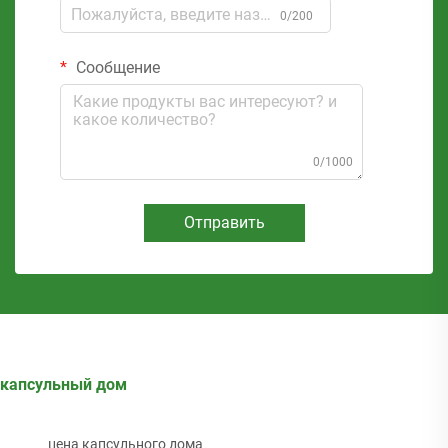
0/200
Сообщение
0/1000
Отправить
капсульный дом
цена капсульного дома