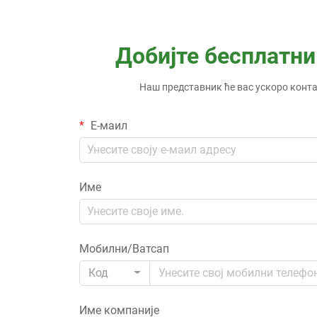
Добијте бесплатни
Наш представник ће вас ускоро конт
Е-маил
Име
Мобилни/Ватсап
Код
Име компаније