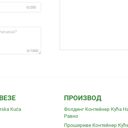
0/200
0/1000
ВЕЗЕ
ПРОИЗВОД
rska Kuća
Фолдинг Контейнер Кућа Н
Равно
Прошириве Контейнер Кућ