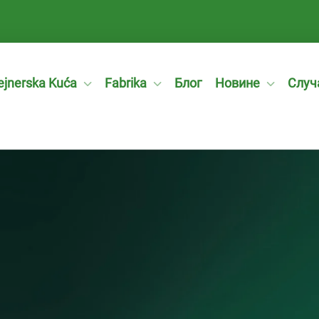
ejnerska Kuća
Fabrika
Блог
Новине
Случ