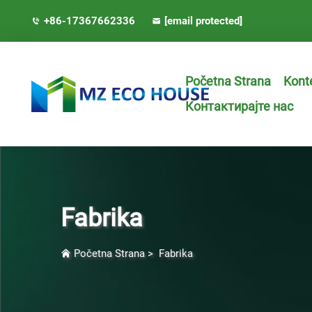
+86-17367662336
[email protected]
Početna Strana
Kont
Контактирајте нас
Fabrika
Početna Strana
>
Fabrika