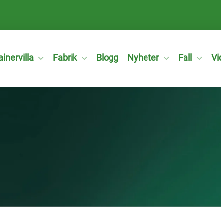
inervilla
Fabrik
Blogg
Nyheter
Fall
Vi