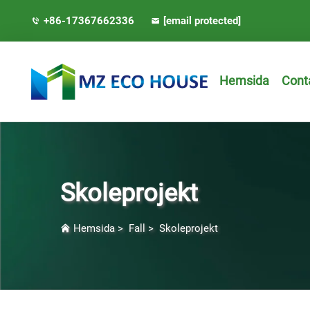
+86-17367662336
[email protected]
Hemsida
Conta
Skoleprojekt
Hemsida
>
Fall
>
Skoleprojekt