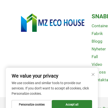
SNAB
Container
Fabrik
Blogg
Nyheter
Fall
Video
Om oss
We value your privacy
Kontakt
We use cookies and similar tools to provide our
services. If you don't want to accept all cookies, click
Personalize cookies.
Personalize cookies
Accept all