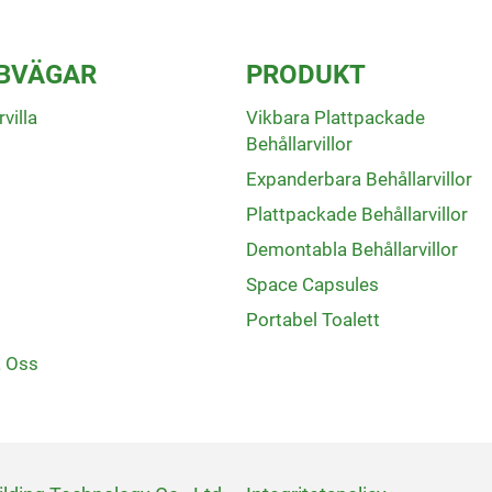
BVÄGAR
PRODUKT
villa
Vikbara Plattpackade
Behållarvillor
Expanderbara Behållarvillor
Plattpackade Behållarvillor
Demontabla Behållarvillor
Space Capsules
Portabel Toalett
a Oss