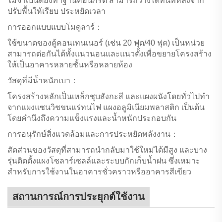
ไม่จำเป็นต้องทำฐานคอนกรีต สามารถวางได้ทันทีหลังจาก
ปรับพื้นให้เรียบ ประหยัดเวลา
การออกแบบแบบโมดูลาร์：
ใช้ขนาดของตู้คอนเทนเนอร์ (เช่น 20 ฟุต/40 ฟุต) เป็นหน่วย
สามารถต่อกันได้ทั้งแนวนอนและแนวตั้งเพื่อขยายโครงสร้าง
ให้เป็นอาคารหลายชั้นหรือหลายห้อง
วัสดุที่มีน้ำหนักเบา：
โครงสร้างหลักเป็นเหล็กชุบสังกะสี และแผงผนังโดยทั่วไปทำ
จากแผงแซนวิชขนแร่ทนไฟ แผงอลูมิเนียมพลาสติก เป็นต้น
โดยคำนึงถึงความแข็งแรงและน้ำหนักประกอบกัน
การอนุรักษ์สิ่งแวดล้อมและการประหยัดพลังงาน：
สัดส่วนของวัสดุที่สามารถนำกลับมาใช้ใหม่ได้มีสูง และบาง
รุ่นติดตั้งแผงโซลาร์เซลล์และระบบกักเก็บน้ำฝน ซึ่งเหมาะ
สำหรับการใช้งานในอาคารชั่วคราวหรืออาคารสีเขียว
สถานการณ์การประยุกต์ใช้งาน