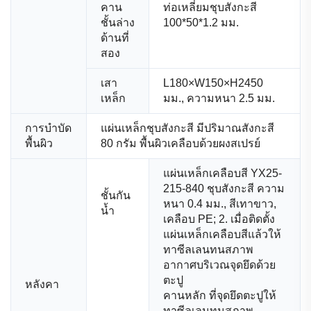
คาน
ท่อเหลี่ยมชุบสังกะสี
ชั้นล่าง
100*50*1.2 มม.
ด้านที่
สอง
เสา
L180×W150×H2450
เหล็ก
มม., ความหนา 2.5 มม.
การบำบัด
แผ่นเหล็กชุบสังกะสี มีปริมาณสังกะสี
พื้นผิว
80 กรัม พื้นผิวเคลือบด้วยผงสเปรย์
แผ่นเหล็กเคลือบสี YX25-
215-840 ชุบสังกะสี ความ
ชั้นกัน
หนา 0.4 มม., สีเทาขาว,
น้ำ
เคลือบ PE; 2. เมื่อติดตั้ง
แผ่นเหล็กเคลือบสีแล้วให้
ทาซีลเลนทนสภาพ
อากาศบริเวณจุดยึดด้วย
ตะปู
หลังคา
คานหลัก ที่จุดยึดตะปูให้
ทาซีลเลนทนสภาพ