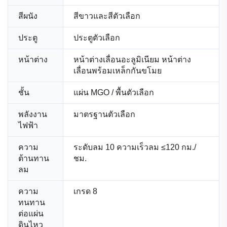
สีผนัง
สีขาวและสีตัวเลือก
ประตู
ประตูตัวเลือก
หน้าต่าง
หน้าต่างเลื่อนอะลูมิเนียม หน้าต่าง
เลื่อนพร้อมเหล็กกันขโมย
ชั้น
แผ่น MGO / พื้นตัวเลือก
พลังงาน
มาตรฐานตัวเลือก
ไฟฟ้า
ความ
ระดับลม 10 ความเร็วลม ≤120 กม./
ต้านทาน
ชม.
ลม
ความ
เกรด 8
ทนทาน
ต่อแผ่น
ดินไหว