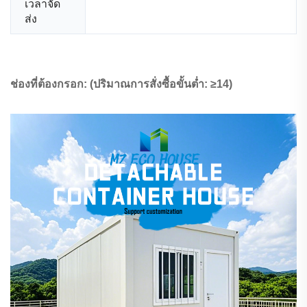
เวลาจัด
ส่ง
ช่องที่ต้องกรอก: (ปริมาณการสั่งซื้อขั้นต่ำ: ≥14)