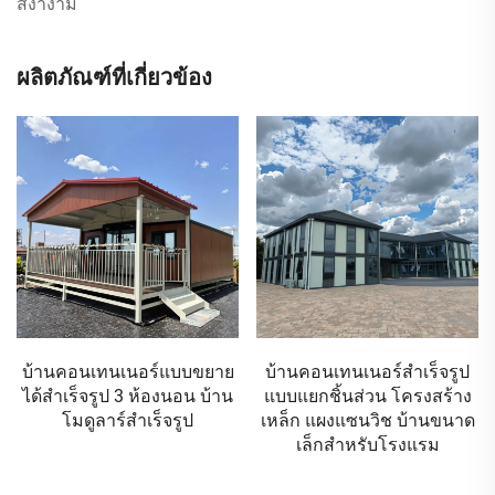
สง่างาม
ผลิตภัณฑ์ที่เกี่ยวข้อง
บ้านคอนเทนเนอร์สำเร็จรูป
บ้านคอนเทนเนอร์สำเร็จรูป
แบบแยกชิ้นส่วน โครงสร้าง
แบบถอดแยกได้ บ้านขนาด
เหล็ก แผงแซนวิช บ้านขนาด
เล็กแบบหรู สถานีชาร์จ
เล็กสำหรับโรงแรม
คอนเทนเนอร์แบบโมดูลาร์