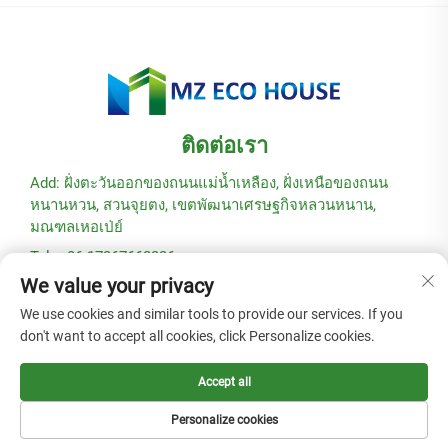
ติดต่อเรา
Add: ฝั่งตะวันออกของถนนแม่น้ำเหลือง, ฝั่งเหนือของถนน
หนานหวน, สวนจุยตง, เขตพัฒนาเศรษฐกิจหลวนหนาน,
มณฑลเหอเป่ย์
Tel: +86-17367662336
We value your privacy
อีเมล:
[email protected]
We use cookies and similar tools to provide our services. If you
don't want to accept all cookies, click Personalize cookies.
ลิขสิทธิ์ © 2025 โดยบริษัท Hebei Modular Green Building
Technology Co., Ltd. -
นโยบายความเป็นส่วนตัว
Accept all
Personalize cookies