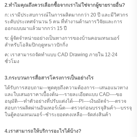
2.ทำไมคุณถึงควรเลือกซื้อจากเราไม่ใช่จากผู้ขายรายอื่น?
ก: เรามีประสบการณ์ในการผลิตมากกว่า 20 ปี และมีวิศวกร
ระดับประเทศจำนวน 5 คน ที่ทำงานด้านการวิจัยและการ
ออกแบบมาแล้วมากกว่า 15 ปี
ข: ผู้จัดจำหน่ายอย่างเป็นทางการของบ้านคอนเทนเนอร์
สำหรับโอลิมปิกฤดูหนาวปักกิ่ง
ค: เราสามารถจัดทำแบบ CAD Drawing ภายใน 12-24
ชั่วโมง
3.กระบวนการสื่อสารโครงการเป็นอย่างไร
ได้รับการสอบถาม---พูดคุยถึงความต้องการ---เสนอแนวทาง
และใบเสนอราคาเบื้องต้น----รายละเอียดแบบ CAD----ขอ
อนุมัติ----ทำตัวอย่างที่ปรับแต่งได้----Pl----เงินมัดจำ----ตรวจ
สอบการผลิตผ่านอินเทอร์เน็ต----ตรวจก่อนบรรจุสินค้า---บรรจุ
ในตู้คอนเทนเนอร์--ชำระยอดคงเหลือ---จัดส่งสินค้า
4.เราสามารถให้บริการอะไรได้บ้าง?