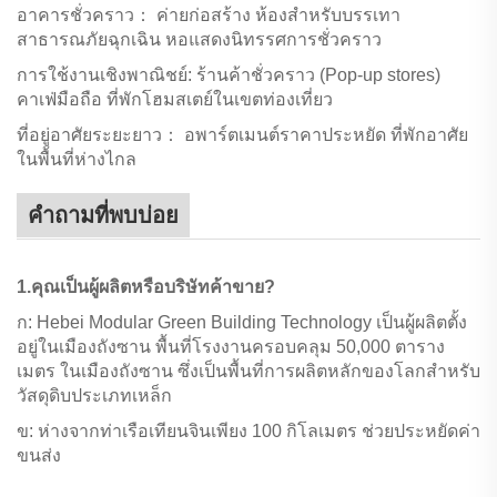
อาคารชั่วคราว：
ค่ายก่อสร้าง ห้องสำหรับบรรเทา
สาธารณภัยฉุกเฉิน หอแสดงนิทรรศการชั่วคราว
การใช้งานเชิงพาณิชย์: ร้านค้าชั่วคราว (Pop-up stores)
คาเฟ่มือถือ ที่พักโฮมสเตย์ในเขตท่องเที่ยว
ที่อยู่อาศัยระยะยาว：
อพาร์ตเมนต์ราคาประหยัด ที่พักอาศัย
ในพื้นที่ห่างไกล
คำถามที่พบบ่อย
1.คุณเป็นผู้ผลิตหรือบริษัทค้าขาย?
ก: Hebei Modular Green Building Technology เป็นผู้ผลิตตั้ง
อยู่ในเมืองถังซาน พื้นที่โรงงานครอบคลุม 50,000 ตาราง
เมตร ในเมืองถังซาน ซึ่งเป็นพื้นที่การผลิตหลักของโลกสำหรับ
วัสดุดิบประเภทเหล็ก
ข: ห่างจากท่าเรือเทียนจินเพียง 100 กิโลเมตร ช่วยประหยัดค่า
ขนส่ง