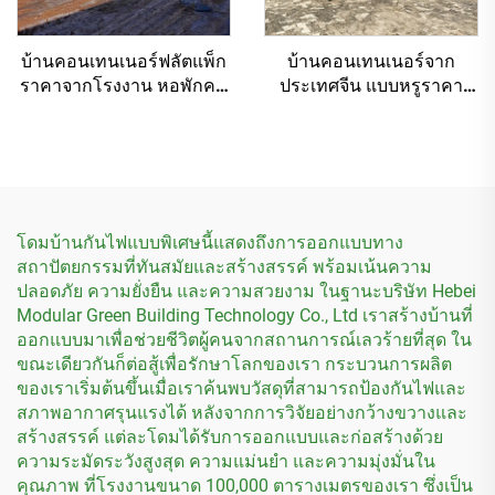
บ้านคอนเทนเนอร์ฟลัตแพ็ก
บ้านคอนเทนเนอร์จาก
ราคาจากโรงงาน หอพักคน
ประเทศจีน แบบหรูราคา
งานแบบโมดูลาร์
ประหยัด ขนาด 20-40 ฟุต
บ้านคอนเทนเนอร์แบบโมดู
ลาร์ขยายได้
โดมบ้านกันไฟแบบพิเศษนี้แสดงถึงการออกแบบทาง
สถาปัตยกรรมที่ทันสมัยและสร้างสรรค์ พร้อมเน้นความ
ปลอดภัย ความยั่งยืน และความสวยงาม ในฐานะบริษัท Hebei
Modular Green Building Technology Co., Ltd เราสร้างบ้านที่
ออกแบบมาเพื่อช่วยชีวิตผู้คนจากสถานการณ์เลวร้ายที่สุด ใน
ขณะเดียวกันก็ต่อสู้เพื่อรักษาโลกของเรา กระบวนการผลิต
ของเราเริ่มต้นขึ้นเมื่อเราค้นพบวัสดุที่สามารถป้องกันไฟและ
สภาพอากาศรุนแรงได้ หลังจากการวิจัยอย่างกว้างขวางและ
สร้างสรรค์ แต่ละโดมได้รับการออกแบบและก่อสร้างด้วย
ความระมัดระวังสูงสุด ความแม่นยำ และความมุ่งมั่นใน
คุณภาพ ที่โรงงานขนาด 100,000 ตารางเมตรของเรา ซึ่งเป็น