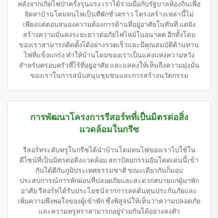
หลังจากเกิดไฟป่าครั้งรุนแรง เราได้ร่วมมือกับรัฐบาลท้องถิ่นเพื่อ
จัดหาบ้านโดมทนไฟเป็นที่พักชั่วคราว โครงสร้างเหล่านี้ไม่
เพียงแต่ตอบสนองความต้องการด้านที่อยู่อาศัยในทันที แต่ยัง
สร้างความมั่นคงระยะยาวต่อภัยไฟไหม้ในอนาคต อีกทั้งโดม
ของเราสามารถติดตั้งได้อย่างรวดเร็วและมีคุณสมบัติต้านทาน
ไฟที่แข็งแกร่ง ทำให้บ้านโดมของเราเป็นแสงแห่งความหวัง
สำหรับครอบครัวที่ไร้ที่อยู่อาศัย และแสดงให้เห็นถึงความมุ่งมั่น
ของเราในการสนับสนุนชุมชนและการสร้างนวัตกรรม
การพัฒนาโครงการรีสอร์ทที่เป็นมิตรต่อสิ่ง
แวดล้อมในกรีซ
รีสอร์ทระดับหรูในกรีซได้นำบ้านโดมทนไฟของเราไปใช้ใน
ดีไซน์ที่เป็นมิตรต่อสิ่งแวดล้อม สถาปัตยกรรมอันโดดเด่นนี้เข้า
กันได้ดีกับภูมิประเทศธรรมชาติ ขณะเดียวกันก็มอบ
ประสบการณ์การพักผ่อนที่ปลอดภัยและสะดวกสบายแก่ผู้มาพัก
อาศัย รีสอร์ทได้รับประโยชน์จากการลดต้นทุนประกันภัยและ
เพิ่มความพึงพอใจของผู้เข้าพัก ซึ่งพิสูจน์ให้เห็นว่าความปลอดภัย
และความหรูหราสามารถอยู่ร่วมกันได้อย่างลงตัว