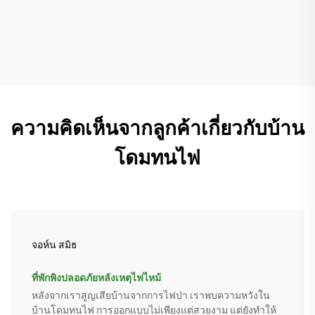
ความคิดเห็นจากลูกค้าเกี่ยวกับบ้าน
โดมทนไฟ
จอห์น สมิธ
ที่พักพิงปลอดภัยหลังเหตุไฟไหม้
หลังจากเราสูญเสียบ้านจากการไฟป่า เราพบความหวังใน
บ้านโดมทนไฟ การออกแบบไม่เพียงแต่สวยงาม แต่ยังทำให้