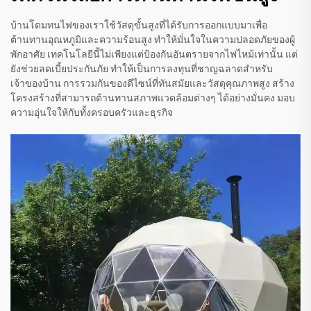
บ้านโดมทนไฟของเราใช้วัสดุขั้นสูงที่ได้รับการออกแบบมาเพื่อ
ต้านทานอุณหภูมิและความร้อนสูง ทำให้มั่นใจในความปลอดภัยของผู้
พักอาศัย เทคโนโลยีนี้ไม่เพียงแต่ป้องกันอันตรายจากไฟไหม้เท่านั้น แต่
ยังช่วยลดเบี้ยประกันภัย ทำให้เป็นการลงทุนที่ชาญฉลาดสำหรับ
เจ้าของบ้าน การรวมกันของดีไซน์ที่ทันสมัยและวัสดุคุณภาพสูง สร้าง
โครงสร้างที่สามารถต้านทานสภาพแวดล้อมต่างๆ ได้อย่างมั่นคง มอบ
ความอุ่นใจให้กับทั้งครอบครัวและธุรกิจ