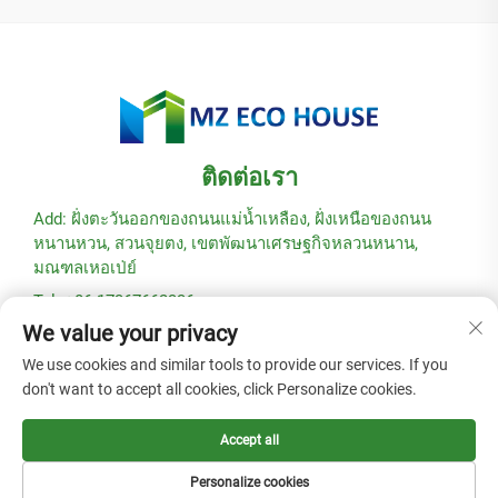
ติดต่อเรา
Add: ฝั่งตะวันออกของถนนแม่น้ำเหลือง, ฝั่งเหนือของถนน
หนานหวน, สวนจุยตง, เขตพัฒนาเศรษฐกิจหลวนหนาน,
มณฑลเหอเป่ย์
Tel: +86-17367662336
We value your privacy
อีเมล:
[email protected]
We use cookies and similar tools to provide our services. If you
don't want to accept all cookies, click Personalize cookies.
ลิขสิทธิ์ © 2025 โดยบริษัท Hebei Modular Green Building
Technology Co., Ltd. -
นโยบายความเป็นส่วนตัว
Accept all
Personalize cookies