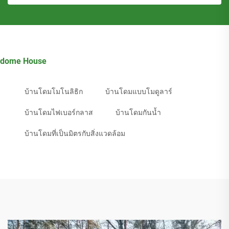
dome House
บ้านโดมโมโนลิธิก
บ้านโดมแบบโมดูลาร์
บ้านโดมไฟเบอร์กลาส
บ้านโดมกันน้ำ
บ้านโดมที่เป็นมิตรกับสิ่งแวดล้อม