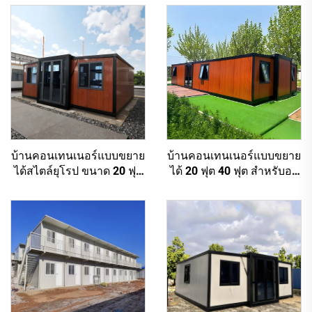
บ้านคอนเทนเนอร์แบบขยาย
บ้านคอนเทนเนอร์แบบขยาย
ได้สไตล์ยุโรป ขนาด 20 ฟุต
ได้ 20 ฟุต 40 ฟุต สำหรับอยู่
30 ฟุต 40 ฟุต บ้านแบบพก
อาศัย ออกแบบได้ตาม
พาสำหรับประเทศ
ต้องการ สำนักงานแบบพก
ออสเตรเลีย
พา บ้านคอนเทนเนอร์แบบ
โมดูลาร์