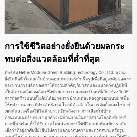
การใช้ชีวิตอย่างยั่งยืนด้วยผลกระ
ทบต่อสิ่งแวดล้อมที่ต่ำที่สุด
ที่บริษัท Hebei Modular Green Building Technology Co., Ltd. ความ
ยั่งยืนคือหัวใจหลักในบ้านคอนเทนเนอร์สำเร็จรูปเพื่อที่อยู่อาศัยของเรา
กระบวนการผลิตของเราให้ความสำคัญกับวัสดุและแนวทางปฏิบัติที่
เป็นมิตรต่อสิ่งแวดล้อม ซึ่งช่วยลดการปล่อยคาร์บอนที่เกี่ยวข้องกับวิธี
การก่อสร้างแบบดั้งเดิมได้อย่างมาก บ้านแต่ละหลังถูกออกแบบมาเพื่อ
ใช้พลังงานอย่างมีประสิทธิภาพ โดยมีตัวเลือกในการติดตั้งแผงโซลาร์
เซลล์และเครื่องใช้ไฟฟ้าประหยัดพลังงาน การเลือกใช้บ้าน
คอนเทนเนอร์ของเรา ลูกค้าจะมีส่วนร่วมในการสร้างโลกที่เขียวขจี
มากขึ้น พร้อมทั้งได้รับประโยชน์จากการใช้ชีวิตแบบทันสมัย เรามั่น
เชื่อว่าที่อยู่อาศัยที่ยั่งยืนไม่ควรแลกมากับความสะดวกสบายหรือรูป
แบบดีไซน์ และการออกแบบของเราสะท้อนความมุ่งมั่นต่อการใช้ชีวิต