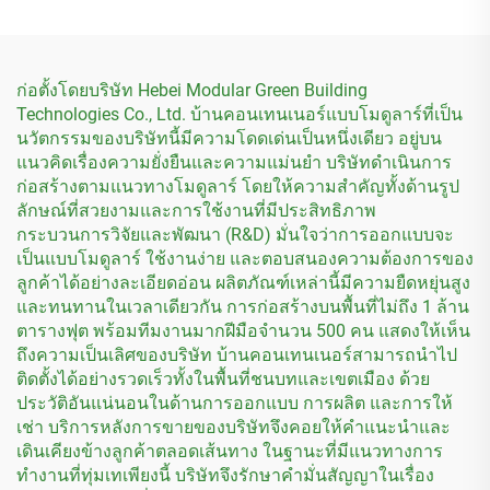
ก่อตั้งโดยบริษัท Hebei Modular Green Building
Technologies Co., Ltd. บ้านคอนเทนเนอร์แบบโมดูลาร์ที่เป็น
นวัตกรรมของบริษัทนี้มีความโดดเด่นเป็นหนึ่งเดียว อยู่บน
แนวคิดเรื่องความยั่งยืนและความแม่นยำ บริษัทดำเนินการ
ก่อสร้างตามแนวทางโมดูลาร์ โดยให้ความสำคัญทั้งด้านรูป
ลักษณ์ที่สวยงามและการใช้งานที่มีประสิทธิภาพ
กระบวนการวิจัยและพัฒนา (R&D) มั่นใจว่าการออกแบบจะ
เป็นแบบโมดูลาร์ ใช้งานง่าย และตอบสนองความต้องการของ
ลูกค้าได้อย่างละเอียดอ่อน ผลิตภัณฑ์เหล่านี้มีความยืดหยุ่นสูง
และทนทานในเวลาเดียวกัน การก่อสร้างบนพื้นที่ไม่ถึง 1 ล้าน
ตารางฟุต พร้อมทีมงานมากฝีมือจำนวน 500 คน แสดงให้เห็น
ถึงความเป็นเลิศของบริษัท บ้านคอนเทนเนอร์สามารถนำไป
ติดตั้งได้อย่างรวดเร็วทั้งในพื้นที่ชนบทและเขตเมือง ด้วย
ประวัติอันแน่นอนในด้านการออกแบบ การผลิต และการให้
เช่า บริการหลังการขายของบริษัทจึงคอยให้คำแนะนำและ
เดินเคียงข้างลูกค้าตลอดเส้นทาง ในฐานะที่มีแนวทางการ
ทำงานที่ทุ่มเทเพียงนี้ บริษัทจึงรักษาคำมั่นสัญญาในเรื่อง