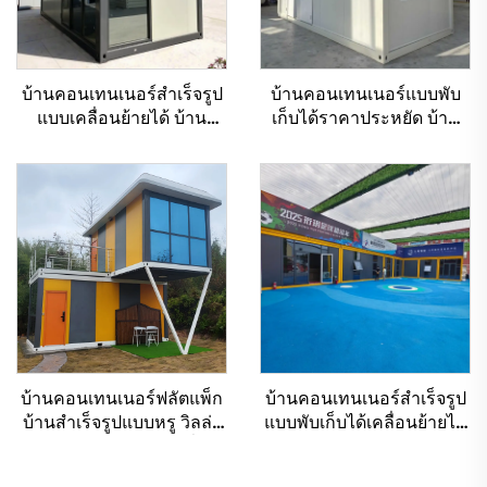
บ้านคอนเทนเนอร์สำเร็จรูป
บ้านคอนเทนเนอร์แบบพับ
แบบเคลื่อนย้ายได้ บ้าน
เก็บได้ราคาประหยัด บ้าน
คอนเทนเนอร์แบบพับเก็บได้
สำเร็จรูปสำหรับอยู่อาศัย
สำหรับอยู่อาศัย
แบบคอนเทนเนอร์
บ้านคอนเทนเนอร์ฟลัตแพ็ก
บ้านคอนเทนเนอร์สำเร็จรูป
บ้านสำเร็จรูปแบบหรู วิลล่า
แบบพับเก็บได้เคลื่อนย้ายได้
แบบโมดูลาร์ บ้านตามสั่งใน
สำหรับสวนฟุตบอล
งานแสดงสินค้า