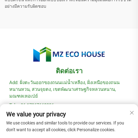
อย่างมีความรับผิดชอบ
ติดต่อเรา
Add: ฝั่งตะวันออกของถนนแม่น้ำเหลือง, ฝั่งเหนือของถนน
หนานหวน, สวนจุยตง, เขตพัฒนาเศรษฐกิจหลวนหนาน,
มณฑลเหอเป่ย์
Tel: +86-17367662336
We value your privacy
อีเมล:
[email protected]
We use cookies and similar tools to provide our services. If you
don't want to accept all cookies, click Personalize cookies.
ลิขสิทธิ์ © 2025 โดยบริษัท Hebei Modular Green Building