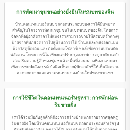
การพัฒนาชุมชนอย่างยั่งยืนในชนบทของจีน
บ้านคอนเทนเนอร์แบบชุดถอดประกอบของเราได้มีบทบาท
สำคัญในโครงการพัฒนาชุมชนในเขตชนบทของจีน โดยการ
จัดหาที่อยู่อาศัยราคาไม่แพง เราสามารถช่วยให้ครอบครัวต่างๆ
ย้ายจากที่พักชั่วคราวไปสู่บ้านถาวรได้ บ้านแต่ละหลังออกแบบ
ด้วยวัสดุท้องถิ่น และติดตั้งแผงโซลาร์เซลล์เพื่อความประหยัด
พลังงาน โครงการนี้ไม่เพียงแต่ปรับปรุงสภาพการอยู่อาศัย แต่ยัง
ส่งเสริมความรู้สึกของชุมชนด้วยพื้นที่ส่วนกลางที่ออกแบบมา
เพื่อการพบปะสังสรรค์ ข้อคิดเห็นจากผู้พักอาศัยชี้ให้เห็นถึงความ
สะดวกสบายและความทนทานของบ้านใหม่ของพวกเขา
การใช้ชีวิตในคอนเทนเนอร์หรูหรา: การพักผ่อน
ริมชายฝั่ง
เราได้ร่วมมือกับลูกค้าที่ต้องการสร้างบ้านพักตากอากาศสุดหรู
ริมชายฝั่ง โดยบ้านคอนเทนเนอร์แบบชุดถอดประกอบสำเร็จรูป
สำหรับที่อยู่อาศัยของเราได้รับการปรับแต่งให้มีพื้นผิวตกแต่ง