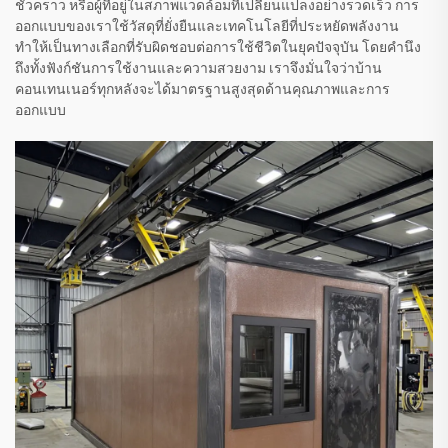
ชั่วคราว หรือผู้ที่อยู่ในสภาพแวดล้อมที่เปลี่ยนแปลงอย่างรวดเร็ว การ
ออกแบบของเราใช้วัสดุที่ยั่งยืนและเทคโนโลยีที่ประหยัดพลังงาน
ทำให้เป็นทางเลือกที่รับผิดชอบต่อการใช้ชีวิตในยุคปัจจุบัน โดยคำนึง
ถึงทั้งฟังก์ชันการใช้งานและความสวยงาม เราจึงมั่นใจว่าบ้าน
คอนเทนเนอร์ทุกหลังจะได้มาตรฐานสูงสุดด้านคุณภาพและการ
ออกแบบ