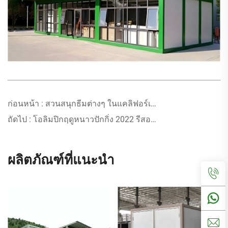
ก่อนหน้า :
สวนสนุกธีมต่างๆ ในแคลิฟอร์เนีย
ถัดไป :
โอลิมปิกฤดูหนาวปักกิ่ง 2022 รีสอร์ทสกี Genting
ผลิตภัณฑ์ที่แนะนำ