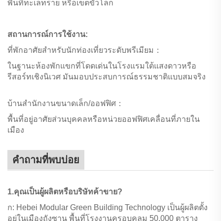
พื้นที่ทะเลทราย หรือเขตขั้วโลก
สถานการณ์การใช้งาน:
ที่พักอาศัยสำหรับนักท่องเที่ยวระดับพรีเมียม：
ในฐานะห้องพักแขกที่โดดเด่นในโรงแรมใต้แสงดาวหรือ
รีสอร์ทเชิงนิเวศ มันมอบประสบการณ์ธรรมชาติแบบสมจริง
บ้านสำนักงานขนาดเล็ก/ออฟฟิศ：
พื้นที่อยู่อาศัยส่วนบุคคลหรือหน่วยออฟฟิศเคลื่อนที่ภายใน
เมือง
คำถามที่พบบ่อย
1.คุณเป็นผู้ผลิตหรือบริษัทค้าขาย?
ก: Hebei Modular Green Building Technology เป็นผู้ผลิตตั้ง
อยู่ในเมืองถังซาน พื้นที่โรงงานครอบคลุม 50,000 ตาราง