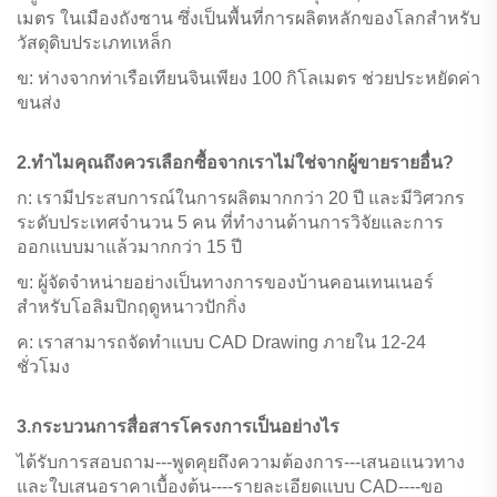
เมตร ในเมืองถังซาน ซึ่งเป็นพื้นที่การผลิตหลักของโลกสำหรับ
วัสดุดิบประเภทเหล็ก
ข: ห่างจากท่าเรือเทียนจินเพียง 100 กิโลเมตร ช่วยประหยัดค่า
ขนส่ง
2.ทำไมคุณถึงควรเลือกซื้อจากเราไม่ใช่จากผู้ขายรายอื่น?
ก: เรามีประสบการณ์ในการผลิตมากกว่า 20 ปี และมีวิศวกร
ระดับประเทศจำนวน 5 คน ที่ทำงานด้านการวิจัยและการ
ออกแบบมาแล้วมากกว่า 15 ปี
ข: ผู้จัดจำหน่ายอย่างเป็นทางการของบ้านคอนเทนเนอร์
สำหรับโอลิมปิกฤดูหนาวปักกิ่ง
ค: เราสามารถจัดทำแบบ CAD Drawing ภายใน 12-24
ชั่วโมง
3.กระบวนการสื่อสารโครงการเป็นอย่างไร
ได้รับการสอบถาม---พูดคุยถึงความต้องการ---เสนอแนวทาง
และใบเสนอราคาเบื้องต้น----รายละเอียดแบบ CAD----ขอ