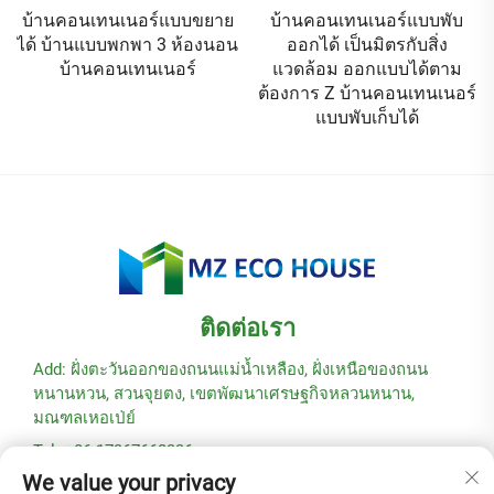
บ้านคอนเทนเนอร์แบบขยาย
บ้านคอนเทนเนอร์แบบพับ
ได้ บ้านแบบพกพา 3 ห้องนอน
ออกได้ เป็นมิตรกับสิ่ง
บ้านคอนเทนเนอร์
แวดล้อม ออกแบบได้ตาม
ต้องการ Z บ้านคอนเทนเนอร์
แบบพับเก็บได้
ติดต่อเรา
Add: ฝั่งตะวันออกของถนนแม่น้ำเหลือง, ฝั่งเหนือของถนน
หนานหวน, สวนจุยตง, เขตพัฒนาเศรษฐกิจหลวนหนาน,
มณฑลเหอเป่ย์
Tel: +86-17367662336
We value your privacy
อีเมล:
[email protected]