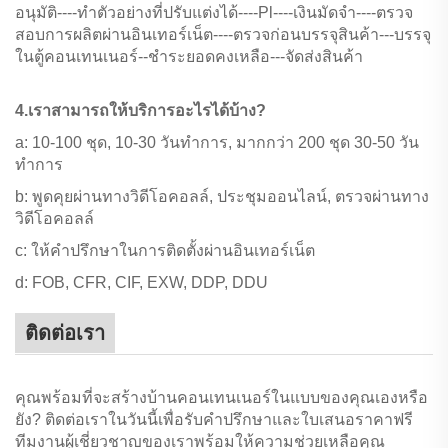
อนุมัติ----ทำตัวอย่างที่ปรับแต่งได้----Pl----เงินมัดจำ----ตรวจ
สอบการผลิตผ่านอินเทอร์เน็ต----ตรวจก่อนบรรจุสินค้า---บรรจุ
ในตู้คอนเทนเนอร์--ชำระยอดคงเหลือ---จัดส่งสินค้า
4.เราสามารถให้บริการอะไรได้บ้าง?
a: 10-100 ชุด, 10-30 วันทำการ, มากกว่า 200 ชุด 30-50 วัน
ทำการ
b: พูดคุยผ่านทางวิดีโอคอลล์, ประชุมออนไลน์, ตรวจผ่านทาง
วิดีโอคอลล์
c: ให้คำปรึกษาในการติดตั้งผ่านอินเทอร์เน็ต
d: FOB, CFR, CIF, EXW, DDP, DDU
ติดต่อเรา
คุณพร้อมที่จะสร้างบ้านคอนเทนเนอร์ในแบบของคุณเองหรือ
ยัง? ติดต่อเราในวันนี้เพื่อรับคำปรึกษาและใบเสนอราคาฟรี
ทีมงานผู้เชี่ยวชาญของเราพร้อมให้ความช่วยเหลือคุณ