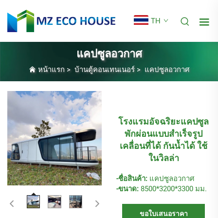
TH
แคปซูลอวกาศ
หน้าแรก
>
บ้านตู้คอนเทนเนอร์
>
แคปซูลอวกาศ
โรงแรมอัจฉริยะแคปซูล
พักผ่อนแบบสำเร็จรูป
เคลื่อนที่ได้ กันน้ำได้ ใช้
ในวิลล่า
-ชื่อสินค้า:
แคปซูลอวกาศ
-ขนาด:
8500*3200*3300 มม.
ขอใบเสนอราคา