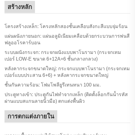
สร้างหลัก
โครงสร้างเหล็ก: โครงหลักสองชั้นเคลือบสังกะสีแบบจุ่มร้อน
แผ่นผนังภายนอก: แผ่นอลูมิเนียมเคลือบด้วยกระบวนการพ่นสี
ฟลูออโรคาร์บอน
ระบบผนังกระจก: กระจกผนังแบบพาโนรามา (กระจกเทม
เปอร์ LOW-E ขนาด 6+12A+6 ชั้นกลางกลวง)
หลังคากระจกขนาดใหญ่: กระจกแบบพาโนรามา (กระจกเทม
เปอร์แบบประสาน 6+6) + หลังคากระจกขนาดใหญ่
ชั้นกันความร้อน: โฟมโพลียูรีเทนหนา 100 มม.
ประตูทางเข้า: ประตูกันไฟทำจากเหล็ก (ติดตั้งล็อกกันน้ำรหัส
ผ่านแบบสแกนลายนิ้วมือ) ตกแต่งพื้นผิว
การตกแต่งภายใน