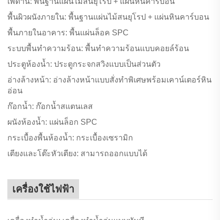
เพดาน: พื้นฐานแผ่นไม้สนยุโรป + แผ่นหินคาร์บอน
พื้นผิวผนังภายใน: พื้นฐานแผ่นไม้สนยุโรป + แผ่นหินคาร์บอน
พื้นภายในอาคาร: พื้นแผ่นล็อค SPC
ระบบพื้นทำความร้อน: พื้นทำความร้อนแบบคอยล์ร้อน
ประตูห้องน้ำ: ประตูกระจกสวิงแบบเป็นส่วนตัว
อ่างล้างหน้า: อ่างล้างหน้าแบบสั่งทำพิเศษพร้อมเคาน์เตอร์หิน
อ่อน
ก๊อกน้ำ: ก๊อกน้ำสแตนเลส
ผนังห้องน้ำ: แผ่นล็อก SPC
กระเบื้องพื้นห้องน้ำ: กระเบื้องเซรามิก
เตียงและโต๊ะหัวเตียง: สามารถออกแบบได้
เครื่องใช้ไฟฟ้า