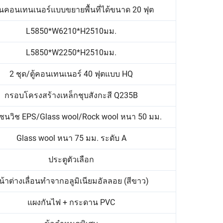
านคอนเทนเนอร์แบบขยายพื้นที่ได้ขนาด 20 ฟุต
L5850*W6210*H2510มม.
L5850*W2250*H2510มม.
2 ชุด/ตู้คอนเทนเนอร์ 40 ฟุตแบบ HQ
กรอบโครงสร้างเหล็กชุบสังกะสี Q235B
ซนวิช EPS/Glass wool/Rock wool หนา 50 มม.
Glass wool หนา 75 มม. ระดับ A
ประตูตัวเลือก
น้าต่างเลื่อนทำจากอลูมิเนียมอัลลอย (สีขาว)
แผงกันไฟ + กระดาน PVC