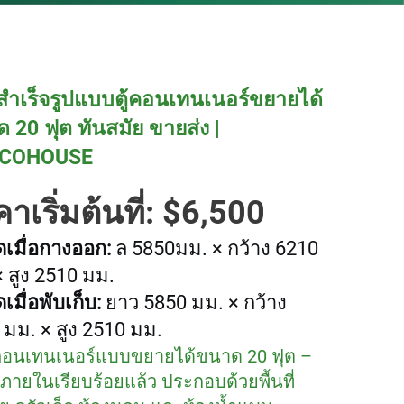
สำเร็จรูปแบบตู้คอนเทนเนอร์ขยายได้
 20 ฟุต ทันสมัย ขายส่ง |
COHOUSE
าเริ่มต้นที่: $6,500
เมื่อกางออก:
ล
5850
มม. × กว้าง 6210
 สูง 2510 มม.
มื่อพับเก็บ:
ยาว 5850 มม. × กว้าง
 มม. × สูง 2510 มม.
คอนเทนเนอร์แบบขยายได้ขนาด 20 ฟุต –
้งภายในเรียบร้อยแล้ว ประกอบด้วยพื้นที่