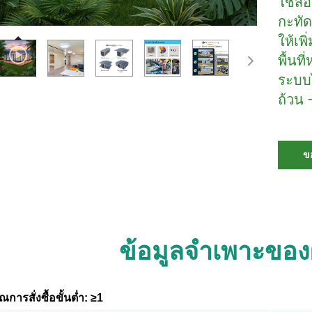
ใช้สอ
กะทัด
ให้เพ
พื้นท
ระบบไ
ถ้วน 
ข
ข้อมูลจำเพาะของ
การสั่งซื้อขั้นต่ำ: ≥1