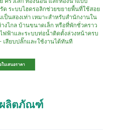
ย ครัวเล็ก ห้องนอน และห้องน้ำแบบ
รัด ระบบไฮดรอลิกช่วยขยายพื้นที่ใช้สอย
ิ่มเป็นสองเท่า เหมาะสำหรับสำนักงานใน
ี่ห่างไกล บ้านขนาดเล็ก หรือที่พักชั่วคราว
ฟฟ้าและระบบท่อน้ำติดตั้งล่วงหน้าครบ
– เสียบปลั๊กและใช้งานได้ทันที
อใบเสนอราคา
ผลิตภัณฑ์