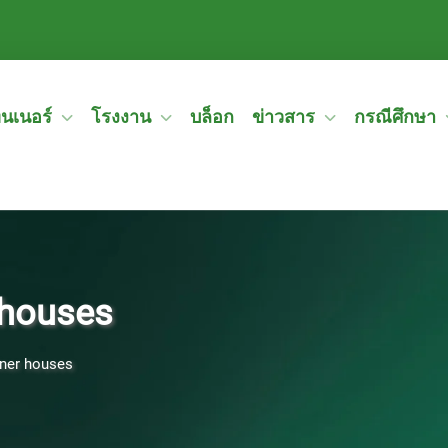
ทนเนอร์
โรงงาน
บล็อก
ข่าวสาร
กรณีศึกษา
 houses
iner houses