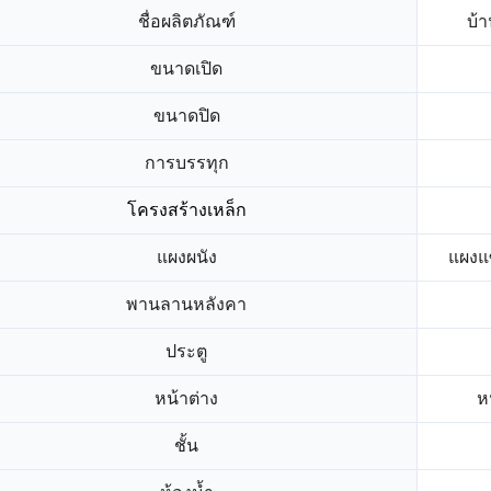
ชื่อผลิตภัณฑ์
บ้
ขนาดเปิด
ขนาดปิด
การบรรทุก
โครงสร้างเหล็ก
แผงผนัง
แผงแ
พานลานหลังคา
ประตู
หน้าต่าง
ห
ชั้น