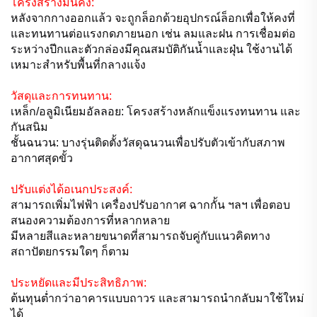
โครงสร้างมั่นคง:
หลังจากกางออกแล้ว จะถูกล็อกด้วยอุปกรณ์ล็อกเพื่อให้คงที่
และทนทานต่อแรงกดภายนอก เช่น ลมและฝน การเชื่อมต่อ
ระหว่างปีกและตัวกล่องมีคุณสมบัติกันน้ำและฝุ่น ใช้งานได้
เหมาะสำหรับพื้นที่กลางแจ้ง
วัสดุและการทนทาน:
เหล็ก/อลูมิเนียมอัลลอย: โครงสร้างหลักแข็งแรงทนทาน และ
กันสนิม
ชั้นฉนวน: บางรุ่นติดตั้งวัสดุฉนวนเพื่อปรับตัวเข้ากับสภาพ
อากาศสุดขั้ว
ปรับแต่งได้อเนกประสงค์:
สามารถเพิ่มไฟฟ้า เครื่องปรับอากาศ ฉากกั้น ฯลฯ เพื่อตอบ
สนองความต้องการที่หลากหลาย
มีหลายสีและหลายขนาดที่สามารถจับคู่กับแนวคิดทาง
สถาปัตยกรรมใดๆ ก็ตาม
ประหยัดและมีประสิทธิภาพ:
ต้นทุนต่ำกว่าอาคารแบบถาวร และสามารถนำกลับมาใช้ใหม่
ได้