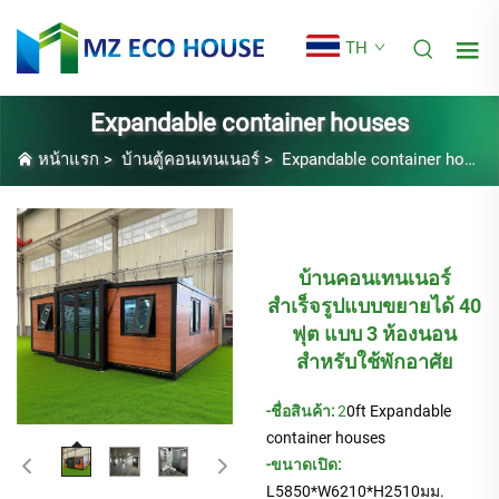
TH
Expandable container houses
หน้าแรก
>
บ้านตู้คอนเทนเนอร์
>
Expandable container houses
บ้านคอนเทนเนอร์
สำเร็จรูปแบบขยายได้ 40
ฟุต แบบ 3 ห้องนอน
สำหรับใช้พักอาศัย
-ชื่อสินค้า:
2
0ft
Expandable
container houses
-ขนาดเปิด:
L5850*W6210*H2510มม.