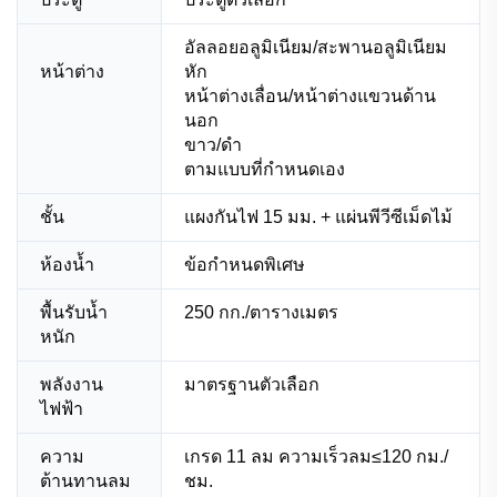
อัลลอยอลูมิเนียม/สะพานอลูมิเนียม
หน้าต่าง
หัก
หน้าต่างเลื่อน/หน้าต่างแขวนด้าน
นอก
ขาว/ดำ
ตามแบบที่กำหนดเอง
ชั้น
แผงกันไฟ 15 มม. + แผ่นพีวีซีเม็ดไม้
ห้องน้ำ
ข้อกำหนดพิเศษ
พื้นรับน้ำ
250 กก./ตารางเมตร
หนัก
พลังงาน
มาตรฐานตัวเลือก
ไฟฟ้า
ความ
เกรด 11 ลม ความเร็วลม≤120 กม./
ต้านทานลม
ชม.