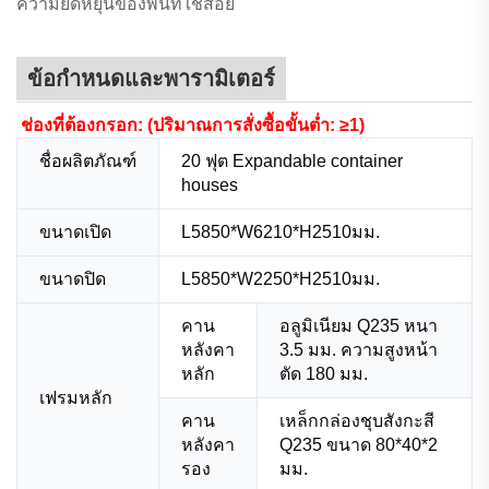
ความยืดหยุ่นของพื้นที่ใช้สอย
ข้อกำหนดและพารามิเตอร์
ช่องที่ต้องกรอก: (ปริมาณการสั่งซื้อขั้นต่ำ: ≥1)
ชื่อผลิตภัณฑ์
20 ฟุต
Expandable container
houses
ขนาดเปิด
L5850*W6210*H2510มม.
ขนาดปิด
L5850*W2250*H2510มม.
คาน
อลูมิเนียม Q235 หนา
หลังคา
3.5 มม. ความสูงหน้า
หลัก
ตัด 180 มม.
เฟรมหลัก
คาน
เหล็กกล่องชุบสังกะสี
หลังคา
Q235 ขนาด 80*40*2
รอง
มม.