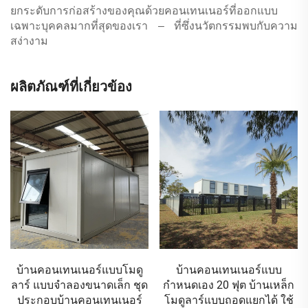
ยกระดับการก่อสร้างของคุณด้วยคอนเทนเนอร์ที่ออกแบบ
เฉพาะบุคคลมากที่สุดของเรา – ที่ซึ่งนวัตกรรมพบกับความ
สง่างาม
ผลิตภัณฑ์ที่เกี่ยวข้อง
บ้านคอนเทนเนอร์แบบ
ขายส่งบ้านคอนเทนเนอร์แบบ
กำหนดเอง 20 ฟุต บ้านเหล็ก
ถอดแยกได้ สร้างง่าย โฮส
โมดูลาร์แบบถอดแยกได้ ใช้
เทลขนาดเล็ก บ้านคอนเทน