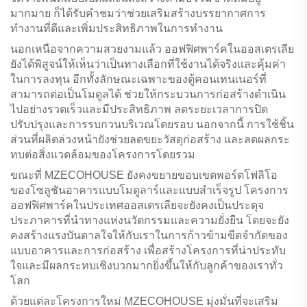
มากมาย ก็ได้รับคำชมว่าช่วยเสริมสร้างบรรยากาศการ
ทำงานที่ดีและเพิ่มประสิทธิภาพในการทำงาน
นอกเหนือจากความสวยงามแล้ว ออฟฟิศพาร์คในออสเตรเลีย
ยังได้พิสูจน์ให้เห็นว่าเป็นทางเลือกที่ใช้งานได้จริงและคุ้มค่า
ในการลงทุน อีกทั้งลักษณะเฉพาะของตู้คอนเทนเนอร์ที่
สามารถต่อเป็นโมดูลได้ ช่วยให้กระบวนการก่อสร้างดำเนิน
ไปอย่างรวดเร็วและมีประสิทธิภาพ ลดระยะเวลาการปิด
ปรับปรุงและการรบกวนบริเวณโดยรอบ นอกจากนี้ การใช้ชิ้น
ส่วนที่ผลิตล่วงหน้ายังช่วยลดขยะวัสดุก่อสร้าง และลดผลกระ
ทบต่อสิ่งแวดล้อมของโครงการโดยรวม
ขณะที่ MZECOHOUSE ยังคงขยายขอบเขตพอร์ตโฟลิโอ
ของโซลูชันอาคารแบบโมดูลาร์และแบบสำเร็จรูป โครงการ
ออฟฟิศพาร์คในประเทศออสเตรเลียจะยังคงเป็นประดุจ
ประภาคารที่นำทางแห่งนวัตกรรมและความยั่งยืน โดยจะยัง
คงสร้างแรงบันดาลใจให้กับเราในการก้าวข้ามขีดจำกัดของ
แบบอาคารและการก่อสร้าง เพื่อสร้างโครงการที่น่าประทับ
ใจและมีผลกระทบเชิงบวกมากยิ่งขึ้นให้กับลูกค้าของเราทั่ว
โลก
ด้วยแต่ละโครงการใหม่ MZECOHOUSE มุ่งมั่นที่จะเสริม