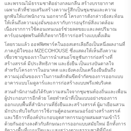
และพรรณไม้ธรรมชาติอย่างกลมกลืน สร้างบรรยากาศ
เฉพาะตัวที่ช่วยเสริมสร้างความรู้สึกเป็นชุมชนและความ
ผูกพันให้แก่พนักงาน นอกจากนี้ โครงการดังกล่าวยังสะท้อน
ให้เห็นถึงความมุ่งมั่นของเรากับการอนุรักษ์สิ่งแวดล้อม
เนื่องจากการใช้คอนเทนเนอร์ช่วยลดขยะและลดปริมาณ
คาร์บอนฟุตพรินต์ที่เกิดจากวิธีการก่อสร้างแบบดั้งเดิม
โดยรวมแล้ว ออฟฟิศพาร์คในออสเตรเลียถือเป็นหนึ่งผลงานที่
ภาคภูมิใจของ MZECOHOUSE ซึ่งแสดงให้เห็นถึงความ
เชี่ยวชาญของเราในการนำเสนอโซลูชันการก่อสร้างที่
สร้างสรรค์ มีประสิทธิภาพ และยั่งยืน เป็นแรงบันดาลใจ
สำหรับโครงการในอนาคต และยังคงเป็นเครื่องยืนยันถึง
ความมุ่งมั่นของเราในการผลักดันขีดจำกัดของการออกแบบ
อาคารแบบโมดูลาร์และการก่อสร้างแบบพรีแฟบริเคต
สวนสำนักงานยังได้รับความสนใจจากชุมชนท้องถิ่นและเพื่อน
ผู้ประกอบการอีกด้วย โดยทำหน้าที่เป็นแบบอย่างของการ
ออกแบบพื้นที่สำนักงานที่ยั่งยืนและสร้างสรรค์ ผู้มาเยือนสวน
มักประทับใจกับการใช้งานตู้คอนเทนเนอร์อย่างสร้างสรรค์
และวิธีการที่องค์ประกอบอุตสาหกรรมถูกผสมผสานเข้าไว้
ด้วยกันอย่างลงตัวกับลักษณะการออกแบบสมัยใหม่ อีกทั้งการ
จัดวางพื้นที่แบบเปิดและแสงสว่างตามธรรมชาติที่มีอยู่