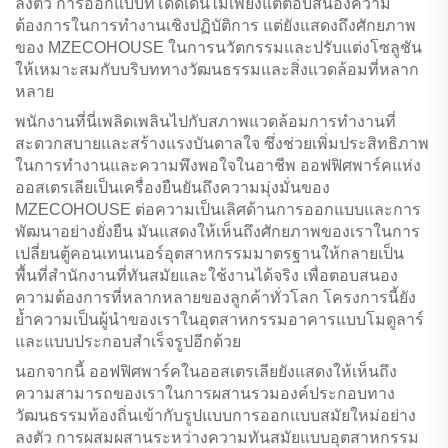
ลงตัว การออกแบบที่โดดเด่นไม่เพียงแต่ตอบสนองความ
ต้องการในการทำงานเชิงปฏิบัติการ แต่ยังแสดงถึงศักยภาพ
ของ MZECOHOUSE ในการนวัตกรรมและปรับแต่งโซลูชัน
ให้เหมาะสมกับบริบททางวัฒนธรรมและสิ่งแวดล้อมที่หลาก
หลาย
พนักงานที่นี่เพลิดเพลินไปกับสภาพแวดล้อมการทำงานที่
สะดวกสบายและสร้างแรงบันดาลใจ ซึ่งช่วยเพิ่มประสิทธิภาพ
ในการทำงานและความพึงพอใจในอาชีพ ออฟฟิศพาร์คแห่ง
ออสเตรเลียเป็นเครื่องยืนยันถึงความมุ่งมั่นของ
MZECOHOUSE ต่อความเป็นเลิศด้านการออกแบบและการ
พัฒนาอย่างยั่งยืน มันแสดงให้เห็นถึงศักยภาพของเราในการ
เปลี่ยนตู้คอนเทนเนอร์อุตสาหกรรมมาตรฐานให้กลายเป็น
พื้นที่สำนักงานที่ทันสมัยและใช้งานได้จริง เพื่อตอบสนอง
ความต้องการที่หลากหลายของลูกค้าทั่วโลก โครงการนี้ยัง
ย้ำความเป็นผู้นำของเราในอุตสาหกรรมอาคารแบบโมดูลาร์
และแบบประกอบสำเร็จรูปอีกด้วย
นอกจากนี้ ออฟฟิศพาร์คในออสเตรเลียยังแสดงให้เห็นถึง
ความสามารถของเราในการผสานรวมองค์ประกอบทาง
วัฒนธรรมท้องถิ่นเข้ากับรูปแบบการออกแบบสมัยใหม่อย่าง
ลงตัว การผสมผสานระหว่างความทันสมัยแบบอุตสาหกรรม