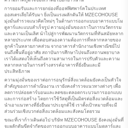
การยอมรับและการยกย่องที่ออฟฟิศพาร์คในประเทศ
ออสเตรเลียได้รับมา ยิ่งเป็นแรงผลักดันให้ MZECOHOUSE
มุ่งมั่นสำรวจแนวคิดใหม่ๆ ในด้านการออกแบบอาคารแบบโม
ดูลาร์และแบบสำเร็จรูป ความมุ่งมั่นของเราในการนวัตกรรม
และความเป็นเลิศ นำไปสู่การพัฒนานวัตกรรมที่ทันสมัยหลาก
หลายประเภท เพื่อตอบสนองความต้องการที่หลากหลายของ
ลูกค้าในหลายภาคส่วน จากอาคารสำนักงานเชิงพาณิชย์ไป
จนถึงพื้นที่อยู่อาศัย สถาบันการศึกษาไปจนถึงสถานพยาบาล
เราได้แสดงให้เห็นถึงความสามารถในการปรับตัวและความ
หลากหลายในการสร้างสรรค์อาคารที่ยั่งยืนและมี
ประสิทธิภาพ
ความมุ่งมั่นของเราต่อการอนุรักษ์สิ่งแวดล้อมยังคงเป็นหัวใจ
สำคัญของการดำเนินงาน เรายังคงสำรวจแนวทางต่างๆ เพื่อ
ลดการปล่อยคาร์บอนและลดขยะตลอดกระบวนการออกแบบ
และการก่อสร้าง โดยการใช้วัสดุที่เป็นมิตรต่อสิ่งแวดล้อมและ
นำเอาแนวทางที่ยั่งยืนมาประยุกต์ใช้ เราตั้งเป้าหมายที่จะมี
ส่วนร่วมเชิงบวกต่อสิ่งแวดล้อมและสังคมโดยรวม
ขณะที่เราก้าวเดินต่อไป บริษัท MZECOHOUSE ยังคงมุ่งมั่นที่
จะผลักดันขีดจำกัดของการออกแบบอาคารแบบโมดูลาร์และ