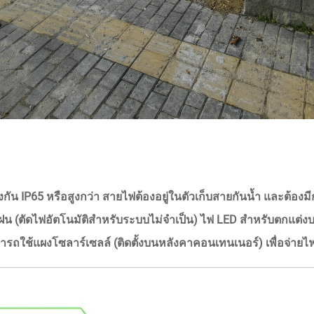
งกัน IP65 หรือสูงกว่า สายไฟต้องอยู่ในตัวเก็บสายกันน้ำ และต้อง
ับฝน (ตัดไฟอัตโนมัติสำหรับระบบไม่จำเป็น) ไฟ LED สำหรับตกแ
ถใช้แผงโซลาร์เซลล์ (ติดตั้งบนหลังคาคอนเทนเนอร์) เพื่อจ่ายไ