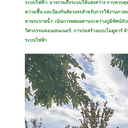
ระบบไฟฟ้า: อาจรวมถึงระบบให้แสงสว่าง การควบคุมอั
ความชื้น และป้องกันลัดวงจรสำหรับการใช้งานภา
สวนระบายน้ำ: เน้นการผสมผสานระหว่างภูมิทัศน์กั
วิศวกรรมคอนเทนเนอร์: การก่อสร้างแบบโมดูลาร์ จำ
ระบบไฟฟ้า