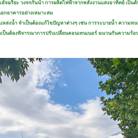
จฉริยะ วงจรกันน้ำ การผลิตไฟฟ้าจากพลังงานแสงอาทิตย์ เป็นต้น 
ยนอกอาคารอย่างเหมาะสม
บแหล่งน้ำ จำเป็นต้องแก้ไขปัญหาต่างๆ เช่น การระบายน้ำ ความ
เป็นต้องพิจารณาการปรับเปลี่ยนคอนเทนเนอร์ ฉนวนกันความร้อน 