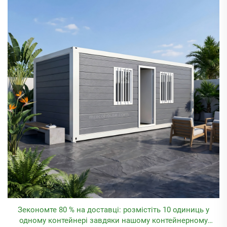
Зекономте 80 % на доставці: розмістіть 10 одиниць у
одному контейнері завдяки нашому контейнерному