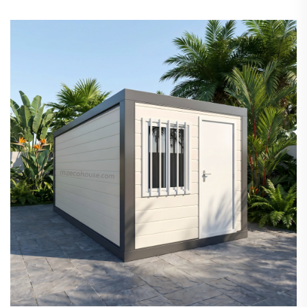
будинку з Z-подібним складанням