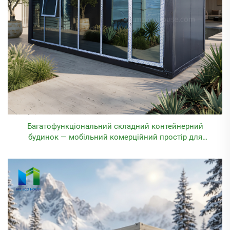
Багатофункціональний складний контейнерний
будинок — мобільний комерційний простір для
кав’ярні, магазину, ресторану, роздрібної торгівлі