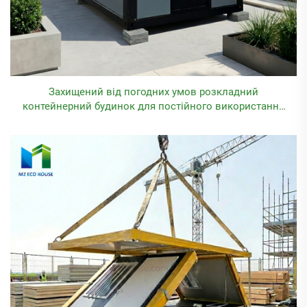
Захищений від погодних умов розкладний
контейнерний будинок для постійного використання
на відкритому повітрі