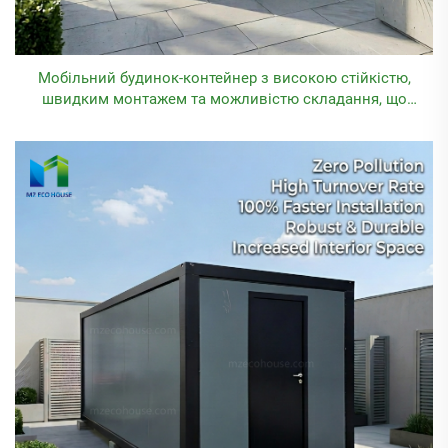
Мобільний будинок-контейнер з високою стійкістю,
швидким монтажем та можливістю складання, що
використовується як офіс або житло