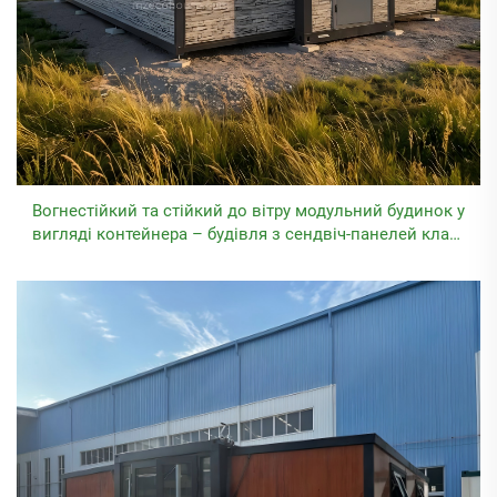
Вогнестійкий та стійкий до вітру модульний будинок у
вигляді контейнера – будівля з сендвіч-панелей класу
А