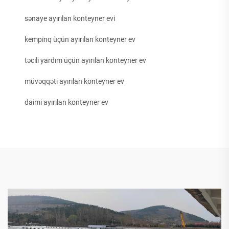
sənaye ayırılan konteyner evi
kempinq üçün ayırılan konteyner ev
təcili yardım üçün ayırılan konteyner ev
müvəqqəti ayırılan konteyner ev
daimi ayırılan konteyner ev