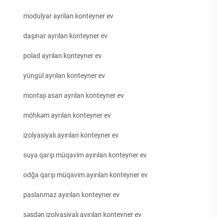
modulyar ayrilan konteyner ev
daşınar ayrılan konteyner ev
polad ayrılan konteyner ev
yüngül ayrılan konteyner ev
montajı asan ayrılan konteyner ev
möhkəm ayrılan konteyner ev
izolyasiyalı ayırılan konteyner ev
suya qarşı müqavim ayırılan konteyner ev
odğa qarşı müqavim ayırılan konteyner ev
paslanmaz ayırılan konteyner ev
səsdən izolyasiyalı ayırılan konteyner ev