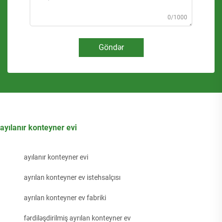
0/1000
Göndər
ayılanır konteyner evi
ayılanır konteyner evi
ayrılan konteyner ev istehsalçısı
ayrılan konteyner ev fabriki
fərdiləşdirilmiş ayrılan konteyner ev