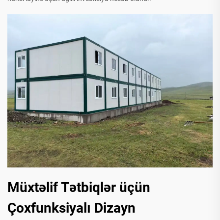
Müxtəlif Tətbiqlər üçün
Çoxfunksiyalı Dizayn