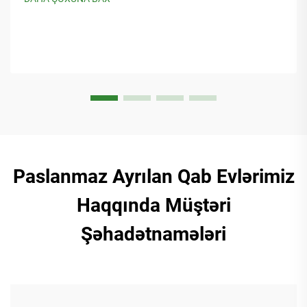
Paslanmaz Ayrılan Qab Evlərimiz
Haqqında Müştəri
Şəhadətnamələri