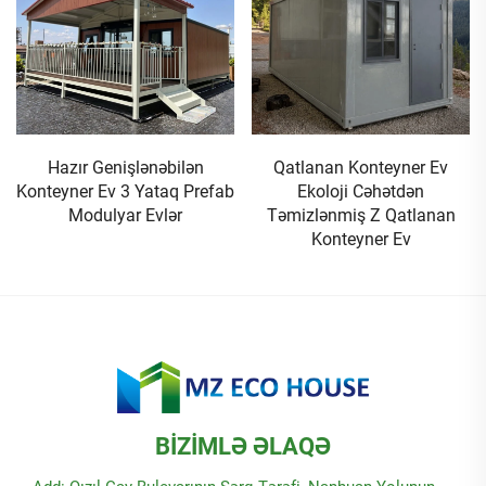
Hazır Genişlənəbilən
Qatlanan Konteyner Ev
Konteyner Ev 3 Yataq Prefab
Ekoloji Cəhətdən
Modulyar Evlər
Təmizlənmiş Z Qatlanan
Konteyner Ev
BIZIMLƏ ƏLAQƏ