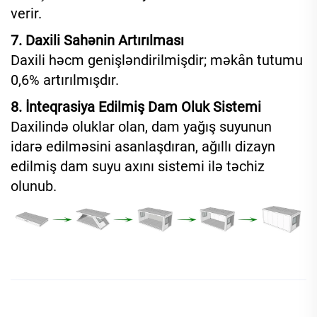
verir.
7. Daxili Sahənin Artırılması
Daxili həcm genişləndirilmişdir; məkân tutumu
0,6% artırılmışdır.
8. İnteqrasiya Edilmiş Dam Oluk Sistemi
Daxilində oluklar olan, dam yağış suyunun
idarə edilməsini asanlaşdıran, ağıllı dizayn
edilmiş dam suyu axını sistemi ilə təchiz
olunub.