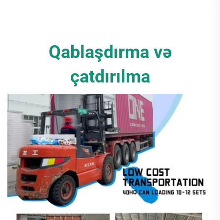
Qablaşdırma və
çatdırılma