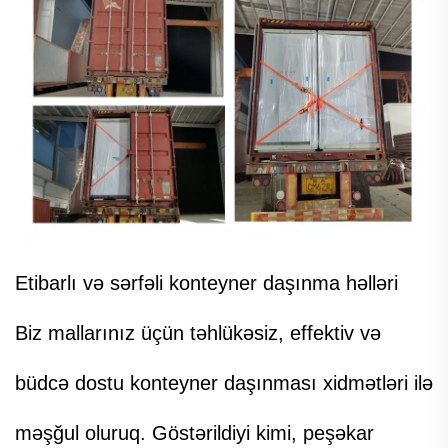
Etibarlı və sərfəli konteyner daşınma həlləri
Biz mallarınız üçün təhlükəsiz, effektiv və
büdcə dostu konteyner daşınması xidmətləri ilə
məşğul oluruq. Göstərildiyi kimi, peşəkar