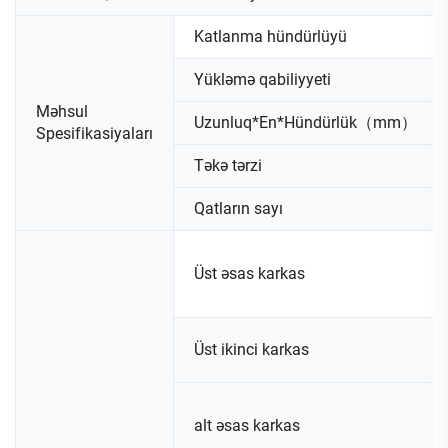
Katlanma hündürlüyü
Yükləmə qabiliyyeti
Məhsul
Uzunluq*En*Hündürlük（mm）
Spesifikasiyaları
Təkə tərzi
Qatların sayı
Üst əsas karkas
Üst ikinci karkas
alt əsas karkas