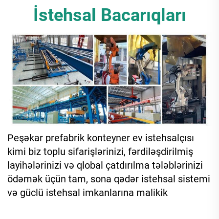
İstehsal Bacarıqları
Peşəkar prefabrik konteyner ev istehsalçısı
kimi biz toplu sifarişlərinizi, fərdiləşdirilmiş
layihələrinizi və qlobal çatdırılma tələblərinizi
ödəmək üçün tam, sona qədər istehsal sistemi
və güclü istehsal imkanlarına malikik