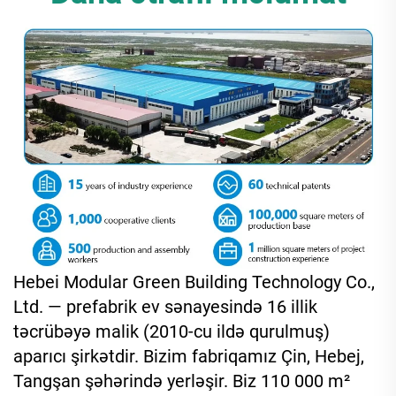
Hebei Modular Green Building Technology Co.,
Ltd. — prefabrik ev sənayesində 16 illik
təcrübəyə malik (2010-cu ildə qurulmuş)
aparıcı şirkətdir. Bizim fabriqamız Çin, Hebej,
Tangşan şəhərində yerləşir. Biz 110 000 m²