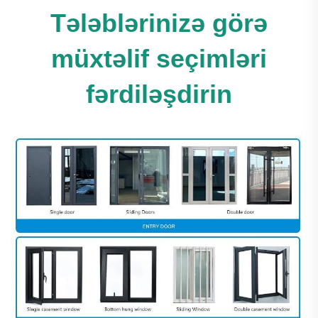
Tələblərinizə görə
müxtəlif seçimləri
fərdiləşdirin