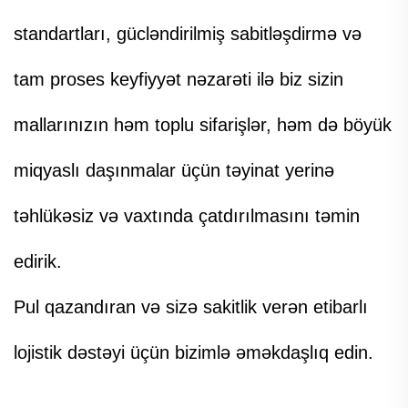
standartları, gücləndirilmiş sabitləşdirmə və
tam proses keyfiyyət nəzarəti ilə biz sizin
mallarınızın həm toplu sifarişlər, həm də böyük
miqyaslı daşınmalar üçün təyinat yerinə
təhlükəsiz və vaxtında çatdırılmasını təmin
edirik.
Pul qazandıran və sizə sakitlik verən etibarlı
lojistik dəstəyi üçün bizimlə əməkdaşlıq edin.