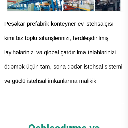
Peşəkar prefabrik konteyner ev istehsalçısı
kimi biz toplu sifarişlərinizi, fərdiləşdirilmiş
layihələrinizi və qlobal çatdırılma tələblərinizi
ödəmək üçün tam, sona qədər istehsal sistemi
və güclü istehsal imkanlarına malikik