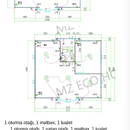
1 oturma otağı, 1 mətbəx, 1 tualet
1 oturma otağı, 1 yataq otağı, 1 mətbəx, 1 tualet