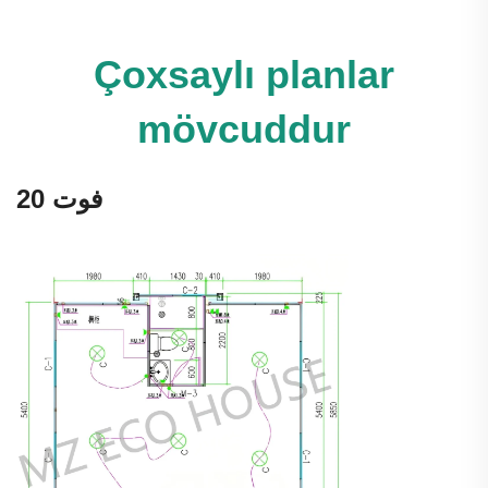
Çoxsaylı planlar
mövcuddur
20 فوت