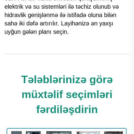
elektrik və su sistemləri ilə təchiz olunub və
hidravlik genişlənmə ilə istifadə oluna bilən
sahə iki dəfə artırılır. Layihənizə ən yaxşı
uyğun gələn planı seçin.
Tələblərinizə görə
müxtəlif seçimləri
fərdiləşdirin