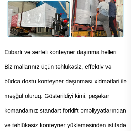
Etibarlı və sərfəli konteyner daşınma həlləri
Biz mallarınız üçün təhlükəsiz, effektiv və
büdcə dostu konteyner daşınması xidmətləri ilə
məşğul oluruq. Göstərildiyi kimi, peşəkar
komandamız standart forklift əməliyyatlarından
və təhlükəsiz konteyner yükləməsindən istifadə