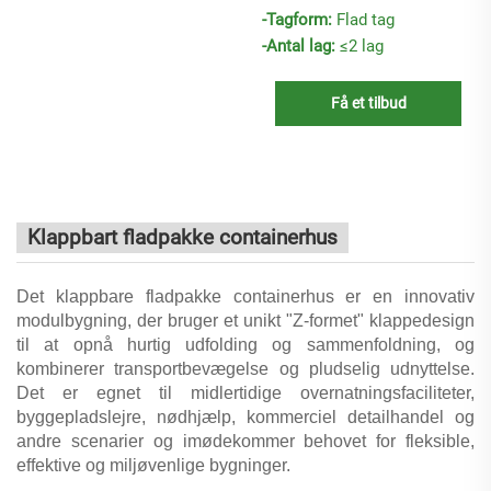
-Tagform:
Flad tag
-Antal lag:
≤2 lag
Få et tilbud
Klappbart fladpakke containerhus
Det klappbare fladpakke containerhus er en innovativ
modulbygning, der bruger et unikt "Z-formet" klappedesign
til at opnå hurtig udfolding og sammenfoldning, og
kombinerer transportbevægelse og pludselig udnyttelse.
Det er egnet til midlertidige overnatningsfaciliteter,
byggepladslejre, nødhjælp, kommerciel detailhandel og
andre scenarier og imødekommer behovet for fleksible,
effektive og miljøvenlige bygninger.