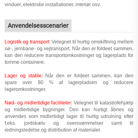
vinduer, elektriske installationer, interiør osv.
Anvendelsesscenarier
Logistik og transport:
Velegnet til hurtig omskiftning mellem
sø-, jernbane- og vejtransport. Når den er foldeet sammen,
kan den reducere transportomkostninger og lagerplads for
tomme containere.
Lager og stable:
Når den er foldeet sammen, kan den
spare over 80 % af lagerpladsen og reducere
lageromkostninger.
Nød- og midlertidige faciliteter:
Velegnet til katastrofehjælp
og midlertidige bygninger. Den kan hurtigt åbnes og
anvendes som midlertidigt lager til hurtig udrulning efter
f.eks. jordskælv og oversvømmelser samt til
redningsledelse og distribution af materialer.