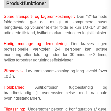
Produktfunktioner
Spare transport- og lageromkostninger:
Den "Z"-formede
foldemetode gør det muligt at komprimere huset
længdevis, og volumenet efter folde er kun 1/3~1/4 af det
udfoldede tilstand, hvilket markant reducerer logistiktakster.
Hurtig montage og demontering:
Der kræves ingen
professionelle værktøjer, 2-4 personer kan udføre
montering eller foldning inden for 30 minutter~2 timer,
hvilket forbedrer udrulningseffektiviteten.
Økonomisk:
Lav transportomkostning og lang levetid (over
10 år).
Holdbarhed:
Antikorrosion, fugtbestandig og
brandbestandig (i overensstemmelse med nationale
bygningsstandarder).
Tilpassning:
Understøtter personlig konfiguration af døre,