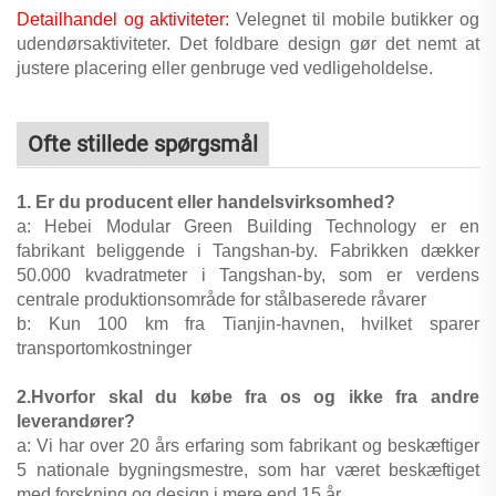
Detailhandel og aktiviteter:
Velegnet til mobile butikker og
udendørsaktiviteter. Det foldbare design gør det nemt at
justere placering eller genbruge ved vedligeholdelse.
Ofte stillede spørgsmål
1. Er du producent eller handelsvirksomhed?
a: Hebei Modular Green Building Technology er en
fabrikant beliggende i Tangshan-by. Fabrikken dækker
50.000 kvadratmeter i Tangshan-by, som er verdens
centrale produktionsområde for stålbaserede råvarer
b: Kun 100 km fra Tianjin-havnen, hvilket sparer
transportomkostninger
2.Hvorfor skal du købe fra os og ikke fra andre
leverandører?
a: Vi har over 20 års erfaring som fabrikant og beskæftiger
5 nationale bygningsmestre, som har været beskæftiget
med forskning og design i mere end 15 år.