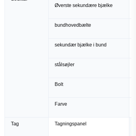
Øverste sekundære bjælke
bundhovedbælte
sekundær bjælke i bund
stålsøjler
Bolt
Farve
Tag
Tagningspanel