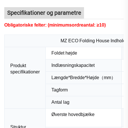
Specifikationer og parametre
Obligatoriske felter: (minimumsordreantal: ≥10)
MZ ECO Folding House Indholdli
Foldet højde
Indlæsningskapacitet
Produkt
specifikationer
Længde*Bredde*Højde（mm）
Tagform
Antal lag
Øverste hovedbjælke
Struktur