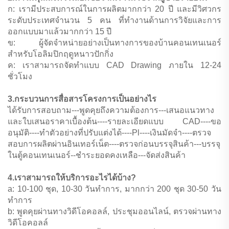
ก: เรามีประสบการณ์ในการผลิตมากกว่า 20 ปี และมีวิศวกร
ระดับประเทศจำนวน 5 คน ที่ทำงานด้านการวิจัยและการ
ออกแบบมาแล้วมากกว่า 15 ปี
ข: ผู้จัดจำหน่ายอย่างเป็นทางการของบ้านคอนเทนเนอร์
สำหรับโอลิมปิกฤดูหนาวปักกิ่ง
ค: เราสามารถจัดทำแบบ CAD Drawing ภายใน 12-24
ชั่วโมง
3.กระบวนการสื่อสารโครงการเป็นอย่างไร
ได้รับการสอบถาม---พูดคุยถึงความต้องการ---เสนอแนวทาง
และใบเสนอราคาเบื้องต้น----รายละเอียดแบบ CAD----ขอ
อนุมัติ----ทำตัวอย่างที่ปรับแต่งได้----Pl----เงินมัดจำ----ตรวจ
สอบการผลิตผ่านอินเทอร์เน็ต----ตรวจก่อนบรรจุสินค้า---บรรจุ
ในตู้คอนเทนเนอร์--ชำระยอดคงเหลือ---จัดส่งสินค้า
4.เราสามารถให้บริการอะไรได้บ้าง?
a: 10-100 ชุด, 10-30 วันทำการ, มากกว่า 200 ชุด 30-50 วัน
ทำการ
b: พูดคุยผ่านทางวิดีโอคอลล์, ประชุมออนไลน์, ตรวจผ่านทาง
วิดีโอคอลล์