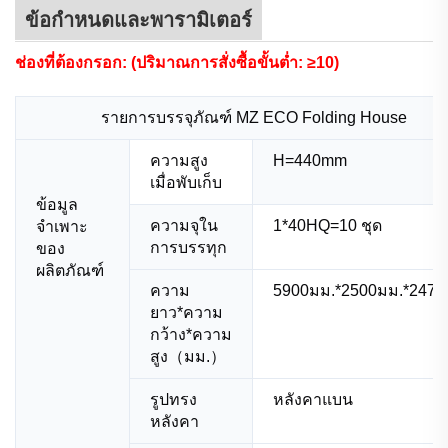
ข้อกำหนดและพารามิเตอร์
ช่องที่ต้องกรอก: (ปริมาณการสั่งซื้อขั้นต่ำ: ≥10)
รายการบรรจุภัณฑ์ MZ ECO Folding House
ความสูง
H=440mm
เมื่อพับเก็บ
ข้อมูล
ความจุใน
1*40HQ=10 ชุด
จำเพาะ
การบรรทุก
ของ
ผลิตภัณฑ์
ความ
5900มม.*2500มม.*2470
ยาว*ความ
กว้าง*ความ
สูง（มม.）
รูปทรง
หลังคาแบน
หลังคา