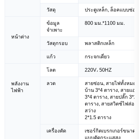
วัสดุ
ประตูเหล็ก, ล็อคแบบซ่อน
ข้อมูล
800 มม.*1100 มม.
จำเพาะ
หน้าต่าง
วัสดุกรอบ
พลาสติกเหล็ก
แก้ว
กระจกเดี่ยว
โลต
220V، 50HZ
ลวด
สายซ่อน, สายไฟทั้งหมด
พลังงาน
บ้าน 3*4 ตาราง, สายแอร์
ไฟฟ้า
3*4 ตาราง, สายปลั๊ก 3*2.
ตาราง, สายสวิตช์ไฟส่อง
สว่าง
2*1.5 ตาราง
เครื่องตัด
เซอร์กิตเบรกเกอร์ขนาดเล
แบบตัดกระแสสูง