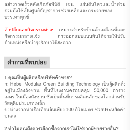
อย่างรวดเร็วหลังเกิดภัยพิบัติ เช่น แผ่นดินไหวและน้ำท่วม
รวมถึงใช้เป็นศูนย์บัญชาการช่วยเหลือและกระจายของ
บรรเทาทุกข์
ค้าปลีกและกิจกรรมต่างๆ:
เหมาะสำหรับร้านค้าเคลื่อนที่และ
กิจกรรมกลางแจ้ง การออกแบบแบบพับได้ช่วยให้ปรับ
ตำแหน่งหรือบำรุงรักษาได้สะดวก
คำถามที่พบบ่อย
1.คุณเป็นผู้ผลิตหรือบริษัทค้าขาย?
ก: Hebei Modular Green Building Technology เป็นผู้ผลิตตั้ง
อยู่ในเมืองถังซาน พื้นที่โรงงานครอบคลุม 50,000 ตาราง
เมตร ในเมืองถังซาน ซึ่งเป็นพื้นที่การผลิตหลักของโลกสำหรับ
วัสดุดิบประเภทเหล็ก
ข: ห่างจากท่าเรือเทียนจินเพียง 100 กิโลเมตร ช่วยประหยัดค่า
ขนส่ง
2.ทำไมคุณถึงควรเลือกซื้อจากเราไม่ใช่จากผู้ขายรายอื่น?