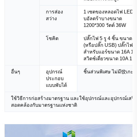
การส่อง
1 เซตของหลอดไฟ LED 
สว่าง
บอัลตร้าบางขนาด
1200*300 วัตต์ 36W
โซคิต
ปลั๊กไฟ 5 รู 4 ชิ้น ขนาด 
(หรือปลั๊ก USB) ปลั๊กไฟ 3 
สำหรับแอร์ขนาด 16A 1 ชิ
สวิตช์เดี่ยวขนาด 10A 1 ชิ
อื่นๆ
อุปกรณ์
ชิ้นส่วนพิเศษ ไม่มี饺เกะ
ประกอบ
แบบพับได้
ใช้วิธีการก่อสร้างมาตรฐาน และใช้อุปกรณ์และอุปกรณ์เสริมท
สอดคล้องกับมาตรฐานแห่งชาติ