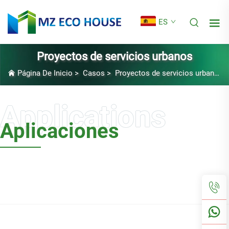
ES
Proyectos de servicios urbanos
Página De Inicio
>
Casos
>
Proyectos de servicios urbanos
Aplicaciones