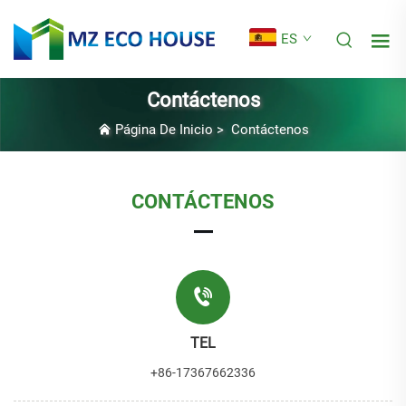
ES
Contáctenos
Página De Inicio
>
Contáctenos
CONTÁCTENOS
TEL
+86-17367662336