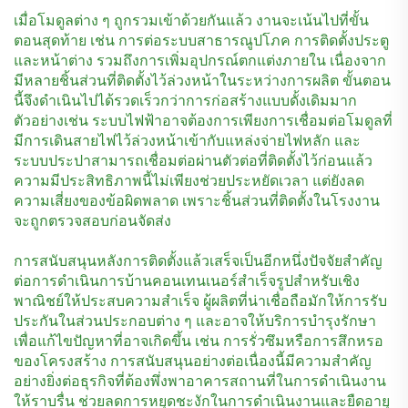
เมื่อโมดูลต่าง ๆ ถูกรวมเข้าด้วยกันแล้ว งานจะเน้นไปที่ขั้น
ตอนสุดท้าย เช่น การต่อระบบสาธารณูปโภค การติดตั้งประตู
และหน้าต่าง รวมถึงการเพิ่มอุปกรณ์ตกแต่งภายใน เนื่องจาก
มีหลายชิ้นส่วนที่ติดตั้งไว้ล่วงหน้าในระหว่างการผลิต ขั้นตอน
นี้จึงดำเนินไปได้รวดเร็วกว่าการก่อสร้างแบบดั้งเดิมมาก
ตัวอย่างเช่น ระบบไฟฟ้าอาจต้องการเพียงการเชื่อมต่อโมดูลที่
มีการเดินสายไฟไว้ล่วงหน้าเข้ากับแหล่งจ่ายไฟหลัก และ
ระบบประปาสามารถเชื่อมต่อผ่านตัวต่อที่ติดตั้งไว้ก่อนแล้ว
ความมีประสิทธิภาพนี้ไม่เพียงช่วยประหยัดเวลา แต่ยังลด
ความเสี่ยงของข้อผิดพลาด เพราะชิ้นส่วนที่ติดตั้งในโรงงาน
จะถูกตรวจสอบก่อนจัดส่ง
การสนับสนุนหลังการติดตั้งแล้วเสร็จเป็นอีกหนึ่งปัจจัยสำคัญ
ต่อการดำเนินการบ้านคอนเทนเนอร์สำเร็จรูปสำหรับเชิง
พาณิชย์ให้ประสบความสำเร็จ ผู้ผลิตที่น่าเชื่อถือมักให้การรับ
ประกันในส่วนประกอบต่าง ๆ และอาจให้บริการบำรุงรักษา
เพื่อแก้ไขปัญหาที่อาจเกิดขึ้น เช่น การรั่วซึมหรือการสึกหรอ
ของโครงสร้าง การสนับสนุนอย่างต่อเนื่องนี้มีความสำคัญ
อย่างยิ่งต่อธุรกิจที่ต้องพึ่งพาอาคารสถานที่ในการดำเนินงาน
ให้ราบรื่น ช่วยลดการหยุดชะงักในการดำเนินงานและยืดอายุ