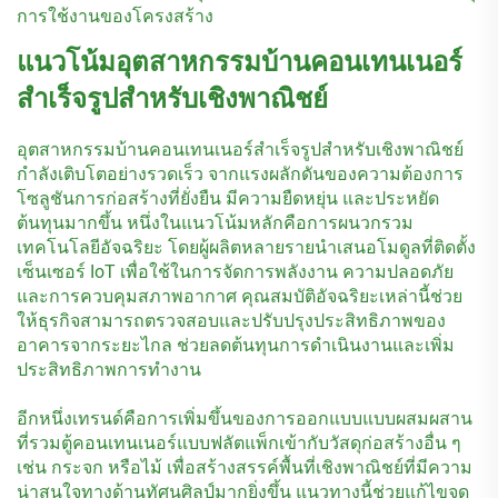
การใช้งานของโครงสร้าง
แนวโน้มอุตสาหกรรมบ้านคอนเทนเนอร์
สำเร็จรูปสำหรับเชิงพาณิชย์
อุตสาหกรรมบ้านคอนเทนเนอร์สำเร็จรูปสำหรับเชิงพาณิชย์
กำลังเติบโตอย่างรวดเร็ว จากแรงผลักดันของความต้องการ
โซลูชันการก่อสร้างที่ยั่งยืน มีความยืดหยุ่น และประหยัด
ต้นทุนมากขึ้น หนึ่งในแนวโน้มหลักคือการผนวกรวม
เทคโนโลยีอัจฉริยะ โดยผู้ผลิตหลายรายนำเสนอโมดูลที่ติดตั้ง
เซ็นเซอร์ IoT เพื่อใช้ในการจัดการพลังงาน ความปลอดภัย
และการควบคุมสภาพอากาศ คุณสมบัติอัจฉริยะเหล่านี้ช่วย
ให้ธุรกิจสามารถตรวจสอบและปรับปรุงประสิทธิภาพของ
อาคารจากระยะไกล ช่วยลดต้นทุนการดำเนินงานและเพิ่ม
ประสิทธิภาพการทำงาน
อีกหนึ่งเทรนด์คือการเพิ่มขึ้นของการออกแบบแบบผสมผสาน
ที่รวมตู้คอนเทนเนอร์แบบฟลัตแพ็กเข้ากับวัสดุก่อสร้างอื่น ๆ
เช่น กระจก หรือไม้ เพื่อสร้างสรรค์พื้นที่เชิงพาณิชย์ที่มีความ
น่าสนใจทางด้านทัศนศิลป์มากยิ่งขึ้น แนวทางนี้ช่วยแก้ไขจุด