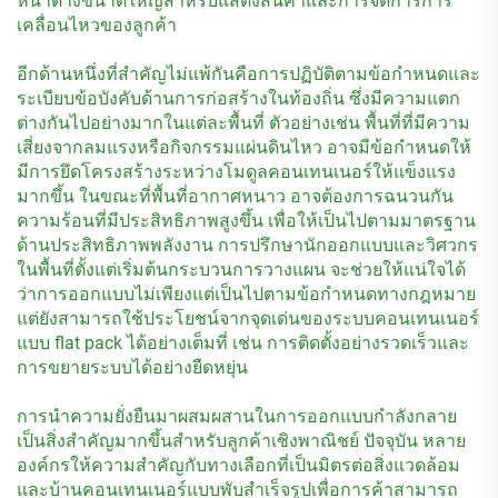
หน้าต่างขนาดใหญ่สำหรับแสดงสินค้าและการจัดการการ
เคลื่อนไหวของลูกค้า
อีกด้านหนึ่งที่สำคัญไม่แพ้กันคือการปฏิบัติตามข้อกำหนดและ
ระเบียบข้อบังคับด้านการก่อสร้างในท้องถิ่น ซึ่งมีความแตก
ต่างกันไปอย่างมากในแต่ละพื้นที่ ตัวอย่างเช่น พื้นที่ที่มีความ
เสี่ยงจากลมแรงหรือกิจกรรมแผ่นดินไหว อาจมีข้อกำหนดให้
มีการยึดโครงสร้างระหว่างโมดูลคอนเทนเนอร์ให้แข็งแรง
มากขึ้น ในขณะที่พื้นที่อากาศหนาว อาจต้องการฉนวนกัน
ความร้อนที่มีประสิทธิภาพสูงขึ้น เพื่อให้เป็นไปตามมาตรฐาน
ด้านประสิทธิภาพพลังงาน การปรึกษานักออกแบบและวิศวกร
ในพื้นที่ตั้งแต่เริ่มต้นกระบวนการวางแผน จะช่วยให้แน่ใจได้
ว่าการออกแบบไม่เพียงแต่เป็นไปตามข้อกำหนดทางกฎหมาย
แต่ยังสามารถใช้ประโยชน์จากจุดเด่นของระบบคอนเทนเนอร์
แบบ flat pack ได้อย่างเต็มที่ เช่น การติดตั้งอย่างรวดเร็วและ
การขยายระบบได้อย่างยืดหยุ่น
การนำความยั่งยืนมาผสมผสานในการออกแบบกำลังกลาย
เป็นสิ่งสำคัญมากขึ้นสำหรับลูกค้าเชิงพาณิชย์ ปัจจุบัน หลาย
องค์กรให้ความสำคัญกับทางเลือกที่เป็นมิตรต่อสิ่งแวดล้อม
และบ้านคอนเทนเนอร์แบบพับสำเร็จรูปเพื่อการค้าสามารถ