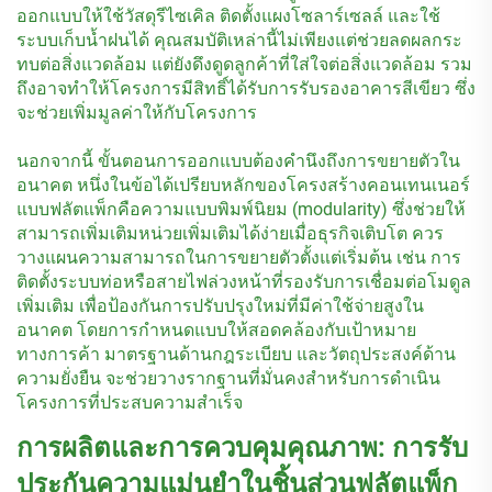
ออกแบบให้ใช้วัสดุรีไซเคิล ติดตั้งแผงโซลาร์เซลล์ และใช้
ระบบเก็บน้ำฝนได้ คุณสมบัติเหล่านี้ไม่เพียงแต่ช่วยลดผลกระ
ทบต่อสิ่งแวดล้อม แต่ยังดึงดูดลูกค้าที่ใส่ใจต่อสิ่งแวดล้อม รวม
ถึงอาจทำให้โครงการมีสิทธิ์ได้รับการรับรองอาคารสีเขียว ซึ่ง
จะช่วยเพิ่มมูลค่าให้กับโครงการ
นอกจากนี้ ขั้นตอนการออกแบบต้องคำนึงถึงการขยายตัวใน
อนาคต หนึ่งในข้อได้เปรียบหลักของโครงสร้างคอนเทนเนอร์
แบบฟลัตแพ็กคือความแบบพิมพ์นิยม (modularity) ซึ่งช่วยให้
สามารถเพิ่มเติมหน่วยเพิ่มเติมได้ง่ายเมื่อธุรกิจเติบโต ควร
วางแผนความสามารถในการขยายตัวตั้งแต่เริ่มต้น เช่น การ
ติดตั้งระบบท่อหรือสายไฟล่วงหน้าที่รองรับการเชื่อมต่อโมดูล
เพิ่มเติม เพื่อป้องกันการปรับปรุงใหม่ที่มีค่าใช้จ่ายสูงใน
อนาคต โดยการกำหนดแบบให้สอดคล้องกับเป้าหมาย
ทางการค้า มาตรฐานด้านกฎระเบียบ และวัตถุประสงค์ด้าน
ความยั่งยืน จะช่วยวางรากฐานที่มั่นคงสำหรับการดำเนิน
โครงการที่ประสบความสำเร็จ
การผลิตและการควบคุมคุณภาพ: การรับ
ประกันความแม่นยำในชิ้นส่วนฟลัตแพ็ก