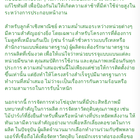
แก้ไขทันที เพื่อป้องกันไม่ให้เกิดความล่าช้าที่มีค่าใช้จ่ายสูงใน
ระหว่างการประกอบหน้างาน
สำหรับลูกค้าเชิงพาณิชย์ ความสม่ำเสมอระหว่างหน่วยต่างๆ
มีความสำคัญอย่างยิ่ง โดยเฉพาะสำหรับโครงการที่ต้องการ
โมดูลที่เหมือนกันเป๊ะ (เช่น ร้านค้าชั่วคราวแบบรีเทลหรือ
สำนักงานแบบพ็อดมาตรฐาน) ผู้ผลิตจะต้องรักษามาตรฐาน
การผลิตที่เข้มงวด เพื่อให้แน่ใจว่าหน่วยบรรจุแบบแบนแต่ละ
หน่วยมีขนาด คุณสมบัติการใช้งาน และคุณภาพเหมือนกันทุก
ประการ ความสม่ำเสมอเช่นนี้ไม่เพียงแต่ช่วยให้การติดตั้งง่าย
ขึ้นเท่านั้น แต่ยังทำให้โครงสร้างสำเร็จรูปมีมาตรฐานการ
ทำงานที่สม่ำเสมอ ไม่ว่าจะเป็นเรื่องการกันความร้อนหรือ
ความสามารถในการรับน้ำหนัก
นอกจากนี้ การจัดการห่วงโซ่อุปทานที่มีประสิทธิภาพมี
บทบาทสำคัญในการผลิต การจัดหาวัตถุดิบคุณภาพสูง เช่น
ไม้ปาร์เก้ที่ยั่งยืนสำหรับพื้นหรือหน้าต่างที่ประหยัดพลังงาน ให้
ทันเวลามีความสำคัญอย่างมากเพื่อหลีกเลี่ยงคอขวดในการ
ผลิต ในปัจจุบัน ผู้ผลิตจำนวนมากเลือกทำงานร่วมกับซัพพลาย
เออร์ที่เชื่อถือได้เพื่อจัดหาวัตถุดิบ โดยมักเจรจาต่อรองเพื่อขอ