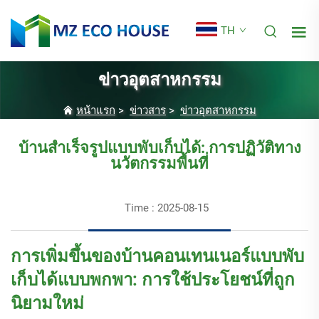
TH
ข่าวอุตสาหกรรม
หน้าแรก
>
ข่าวสาร
>
ข่าวอุตสาหกรรม
บ้านสำเร็จรูปแบบพับเก็บได้: การปฏิวัติทาง
นวัตกรรมพื้นที่
Time : 2025-08-15
การเพิ่มขึ้นของบ้านคอนเทนเนอร์แบบพับ
เก็บได้แบบพกพา: การใช้ประโยชน์ที่ถูก
นิยามใหม่