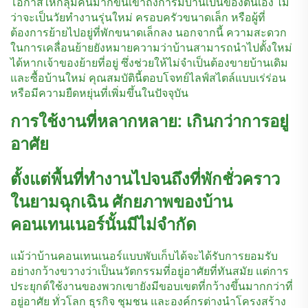
โอกาสให้กลุ่มคนมากขึ้นเข้าถึงการมีบ้านเป็นของตนเอง ไม่
ว่าจะเป็นวัยทำงานรุ่นใหม่ ครอบครัวขนาดเล็ก หรือผู้ที่
ต้องการย้ายไปอยู่ที่พักขนาดเล็กลง นอกจากนี้ ความสะดวก
ในการเคลื่อนย้ายยังหมายความว่าบ้านสามารถนำไปตั้งใหม่
ได้หากเจ้าของย้ายที่อยู่ ซึ่งช่วยให้ไม่จำเป็นต้องขายบ้านเดิม
และซื้อบ้านใหม่ คุณสมบัตินี้ตอบโจทย์ไลฟ์สไตล์แบบเร่ร่อน
หรือมีความยืดหยุ่นที่เพิ่มขึ้นในปัจจุบัน
การใช้งานที่หลากหลาย: เกินกว่าการอยู่
อาศัย
ตั้งแต่พื้นที่ทำงานไปจนถึงที่พักชั่วคราว
ในยามฉุกเฉิน ศักยภาพของบ้าน
คอนเทนเนอร์นั้นมีไม่จำกัด
แม้ว่าบ้านคอนเทนเนอร์แบบพับเก็บได้จะได้รับการยอมรับ
อย่างกว้างขวางว่าเป็นนวัตกรรมที่อยู่อาศัยที่ทันสมัย แต่การ
ประยุกต์ใช้งานของพวกเขายังมีขอบเขตที่กว้างขึ้นมากกว่าที่
อยู่อาศัย ทั่วโลก ธุรกิจ ชุมชน และองค์กรต่างนำโครงสร้าง