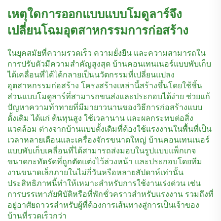
เหตุใดการออกแบบแบบโมดูลาร์จึง
เปลี่ยนโฉมอุตสาหกรรมการก่อสร้าง
ในยุคสมัยที่ความรวดเร็ว ความยั่งยืน และความสามารถใน
การปรับตัวมีความสำคัญสูงสุด บ้านคอนเทนเนอร์แบบพับเก็บ
ได้เคลื่อนที่ได้ได้กลายเป็นนวัตกรรมที่เปลี่ยนแปลง
อุตสาหกรรมก่อสร้าง โครงสร้างเหล่านี้สร้างขึ้นโดยใช้ชิ้น
ส่วนแบบโมดูลาร์ที่สามารถขนส่งและประกอบได้ง่าย ช่วยแก้
ปัญหาความท้าทายที่มีมายาวนานของวิธีการก่อสร้างแบบ
ดั้งเดิม ได้แก่ ต้นทุนสูง ใช้เวลานาน และผลกระทบต่อสิ่ง
แวดล้อม ต่างจากบ้านแบบดั้งเดิมที่ต้องใช้แรงงานในพื้นที่เป็น
เวลาหลายเดือนและเครื่องจักรขนาดใหญ่ บ้านคอนเทนเนอร์
แบบพับเก็บเคลื่อนที่ได้สามารถส่งมอบในรูปแบบแพ็กเกจ
ขนาดกะทัดรัดที่ถูกตัดแต่งไว้ล่วงหน้า และประกอบโดยทีม
งานขนาดเล็กภายในไม่กี่วันหรือหลายสัปดาห์เท่านั้น
ประสิทธิภาพนี้ทำให้เหมาะสำหรับการใช้งานเร่งด่วน เช่น
การบรรเทาภัยพิบัติหรือที่พักชั่วคราวสำหรับแรงงาน รวมถึงที่
อยู่อาศัยถาวรสำหรับผู้ที่ต้องการเส้นทางสู่การเป็นเจ้าของ
บ้านที่รวดเร็วกว่า