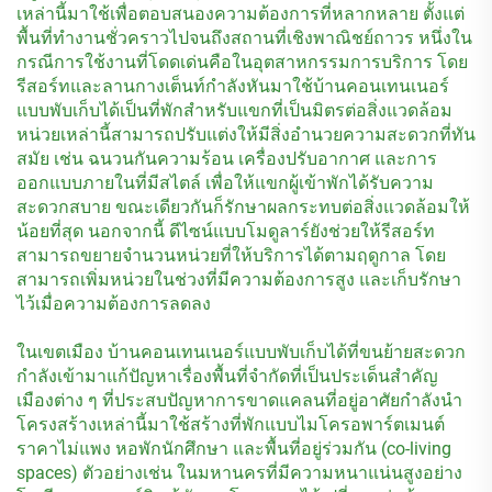
เหล่านี้มาใช้เพื่อตอบสนองความต้องการที่หลากหลาย ตั้งแต่
พื้นที่ทำงานชั่วคราวไปจนถึงสถานที่เชิงพาณิชย์ถาวร หนึ่งใน
กรณีการใช้งานที่โดดเด่นคือในอุตสาหกรรมการบริการ โดย
รีสอร์ทและลานกางเต็นท์กำลังหันมาใช้บ้านคอนเทนเนอร์
แบบพับเก็บได้เป็นที่พักสำหรับแขกที่เป็นมิตรต่อสิ่งแวดล้อม
หน่วยเหล่านี้สามารถปรับแต่งให้มีสิ่งอำนวยความสะดวกที่ทัน
สมัย เช่น ฉนวนกันความร้อน เครื่องปรับอากาศ และการ
ออกแบบภายในที่มีสไตล์ เพื่อให้แขกผู้เข้าพักได้รับความ
สะดวกสบาย ขณะเดียวกันก็รักษาผลกระทบต่อสิ่งแวดล้อมให้
น้อยที่สุด นอกจากนี้ ดีไซน์แบบโมดูลาร์ยังช่วยให้รีสอร์ท
สามารถขยายจำนวนหน่วยที่ให้บริการได้ตามฤดูกาล โดย
สามารถเพิ่มหน่วยในช่วงที่มีความต้องการสูง และเก็บรักษา
ไว้เมื่อความต้องการลดลง
ในเขตเมือง บ้านคอนเทนเนอร์แบบพับเก็บได้ที่ขนย้ายสะดวก
กำลังเข้ามาแก้ปัญหาเรื่องพื้นที่จำกัดที่เป็นประเด็นสำคัญ
เมืองต่าง ๆ ที่ประสบปัญหาการขาดแคลนที่อยู่อาศัยกำลังนำ
โครงสร้างเหล่านี้มาใช้สร้างที่พักแบบไมโครอพาร์ตเมนต์
ราคาไม่แพง หอพักนักศึกษา และพื้นที่อยู่ร่วมกัน (co-living
spaces) ตัวอย่างเช่น ในมหานครที่มีความหนาแน่นสูงอย่าง