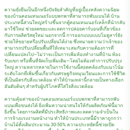
ความยั่งยืนเป็นอีกหนึ่งปัจจัยสำคัญที่อยู่เบื้องหลังความนิยม
ของบ้านคอนเทนเนอร์แบบพกพาที่สามารถพับแบนได้ บ้าน
ประเภทนี้ส่วนใหญ่สร้างขึ้นจากตู้คอนเทนเนอร์เหล็กที่นำกลับ
มาใช้ใหม่ ช่วยลดขยะและลดการปล่อยคาร์บอนที่เกี่ยวข้อง
กับการผลิตวัสดุใหม่ นอกจากนี้ การออกแบบแบบโมดูลาร์ยัง
ช่วยให้ขยายหรือปรับเปลี่ยนได้ง่าย ซึ่งหมายความว่าเจ้าของ
สามารถปรับเปลี่ยนพื้นที่ให้เหมาะสมกับความต้องการที่
เปลี่ยนแปลงไป—ไม่ว่าจะเป็นการเพิ่มห้องทำงานที่บ้าน ห้อง
รับแขก หรือพื้นที่จัดเก็บเพิ่มเติม—โดยไม่ต้องทำการปรับปรุง
ใหญ่ ความหลากหลายในการใช้งานนี้สอดคล้องกับแนวโน้ม
ระดับโลกที่เพิ่มขึ้นเกี่ยวกับเศรษฐกิจหมุนเวียนและการใช้ชีวิต
ที่เป็นมิตรกับสิ่งแวดล้อม ทำให้บ้านเหล่านี้กลายเป็นทางเลือก
อันดับต้นๆ สำหรับผู้บริโภคที่ใส่ใจสิ่งแวดล้อม
ความคุ้มค่าของบ้านคอนเทนเนอร์แบบพกพาที่สามารถพับ
แบนเพื่อขนส่งได้ ยิ่งเพิ่มความน่าสนใจให้กับผลิตภัณฑ์นี้มาก
ยิ่งขึ้น โดยการผลิตที่มีประสิทธิภาพและลดความจำเป็นใน
การจ้างแรงงานหน้างาน ทำให้บ้านประเภทนี้มีราคาถูกกว่า
บ้านไม้ดั้งเดิมประมาณ 30-50% ความประหยัดนี้ช่วยเปิด