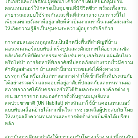
โตเกียวและเบอร์ลิน ผู้พัฒนาโครงการได้เปลี่ยนกลุ่มบ้าน
คอนเทนเนอร์ให้กลายเป็นชุมชนที่มีชีวิตชีวา พร้อมทั้งสวน
สาธารณะแบบใช้ร่วมกันและพื้นที่ส่วนกลาง แนวทางนี้ไม่
เพียงแต่ช่วยจัดหาที่อยู่อาศัยที่จำเป็นมากเท่านั้น แต่ยังส่งเสริม
ให้เกิดความรู้สึกเป็นชุมชนระหว่างผู้อยู่อาศัยอีกด้วย
การตอบสนองเหตุฉุกเฉินเป็นอีกหนึ่งพื้นที่สำคัญที่บ้าน
คอนเทนเนอร์แบบพับสำเร็จรูปแสดงศักยภาพได้อย่างเด่นชัด
หลังเกิดภัยพิบัติทางธรรมชาติ เช่น พายุเฮอริเคน แผ่นดินไหว
หรือไฟป่า การจัดหาที่พักอาศัยที่ปลอดภัยอย่างรวดเร็วมีความ
สำคัญอย่างมาก บ้านเหล่านี้สามารถขนส่งได้ทั้งทางรถ
บรรทุก เรือ หรือแม้แต่ทางอากาศ ทำให้เข้าถึงพื้นที่ประสบภัย
ได้อย่างรวดเร็ว และมอบที่อยู่อาศัยที่ปลอดภัยและทนทานต่อ
สภาพอากาศให้กับครอบครัวที่ได้รับผลกระทบ องค์กรต่าง ๆ
เช่น สภากาชาด และองค์การตั้งถิ่นฐานมนุษย์แห่ง
สหประชาชาติ (UN Habitat) ต่างหันมาใช้บ้านคอนเทนเนอร์
แบบพับเคลื่อนย้ายได้มากขึ้นในการช่วยเหลือผู้ประสบภัย โดย
ให้เหตุผลถึงความทนทานและการติดตั้งง่ายเป็นข้อได้เปรียบ
หลัก
สถาบันการศึกษากำลังให้การยอมรับโครงสร้างเหล่านี้เช่นกัน