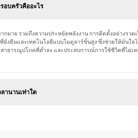
ครอบครัวคืออะไร
มากมาย รวมถึงความประหยัดพลังงาน การติดตั้งอย่างรวด
วัสดุที่ยั่งยืนและเทคโนโลยีแบบโมดูลาร์ขั้นสูง ซึ่งช่วยให
าธารณูปโภคที่ต่ำลง และประสบการณ์การใช้ชีวิตที่ไม่เหมือ
วลานานเท่าใด