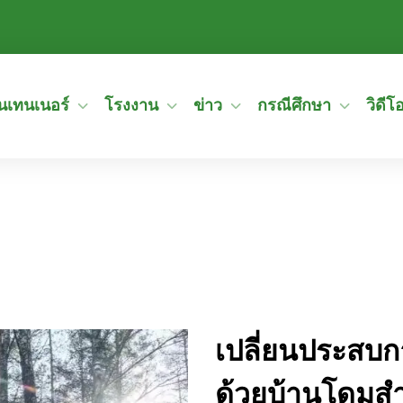
อนเทนเนอร์
โรงงาน
ข่าว
กรณีศึกษา
วิดีโ
เปลี่ยนประสบก
ด้วยบ้านโดมส