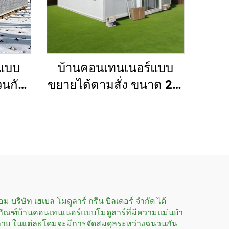
์แบบ
บ้านคอนเทนเนอร์แบบ
วนกัน
ขยายได้ตามสั่ง ขนาด 20-
จรูป 2
40 ฟุต บ้านโมดูลาร์
4 ห้อง
สำหรับอยู่อาศัยแบบขยาย
ได้
บริษัท เฮเบล โมดูลาร์ กรีน บิลเดอร์ จำกัด ได้
ภัณฑ์บ้านคอนเทนเนอร์แบบโมดูลาร์ที่มีความแม่นยำ
ากหลาย ในแต่ละโดมจะมีการจัดสมดุลระหว่างฉนวนกัน