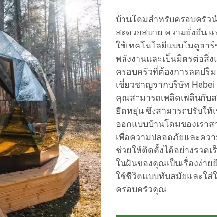
บ้านโดมสำหรับครอบครัวน
สะดวกสบาย ความยั่งยืน แ
ใช้เทคโนโลยีแบบโมดูลาร์ขั
พลังงานและเป็นมิตรต่อสิ่ง
ครอบครัวที่ต้องการลดปริ
เชี่ยวชาญจากบริษัท Hebei 
คุณสามารถเพลิดเพลินกับส
ยืดหยุ่น ซึ่งสามารถปรับใ
ออกแบบบ้านโดมของเราส
เพื่อความปลอดภัยและควา
ช่วยให้ติดตั้งได้อย่างรวด
ในฝันของคุณเป็นเรื่องง่ายย
ใช้ชีวิตแบบทันสมัยและใส่ใจ
ครอบครัวคุณ