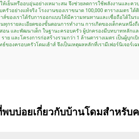
ห้เย็นหรืออบอุ่นอย่างเหมาะสม จึงช่วยลดการใช้พลังงานและควบ
วอย่างแท้จริง โรงงานของเราขนาด 100,000 ตารางเมตร ได้ติดตั้
ส์ของเราได้รับการออกแบบให้มีความทนทานและเชื่อถือได้ในระยะย
นทุกรายละเอียดของขั้นตอนการทำงาน การเกิดของเด็กคนหนึ่งถื
 สอน และพัฒนาเด็ก ในฐานะครอบครัว ผู้ปกครองมีบทบาทหลักและจำเป
 100 ราย และโครงการก่อสร้างรวมกว่า 1 ล้านตารางเมตร เป็นผู้บ
ธ์ของครอบครัวโดมเฮ้าส์ จึงเป็นเหตุผลหลักที่เรามีเฟอร์นิเจอร์เฉ
่พบบ่อยเกี่ยวกับบ้านโดมสำหรับ