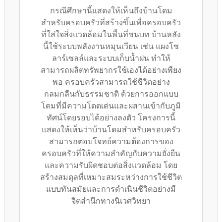
กรณีศึกษานี้แสดงให้เห็นถึงบ้านโดม
สำหรับครอบครัวที่สร้างขึ้นเพื่อครอบครัว
ที่ใส่ใจสิ่งแวดล้อมในพื้นที่ชนบท บ้านหลัง
นี้ใช้ระบบพลังงานหมุนเวียน เช่น แผงโซ
ลาร์เซลล์และระบบเก็บน้ำฝน ทำให้
สามารถผลิตทรัพยากรใช้เองได้อย่างเพียง
พอ ครอบครัวสามารถใช้ชีวิตอย่าง
กลมกลืนกับธรรมชาติ ด้วยการออกแบบ
โดมที่มีความโดดเด่นและผสานเข้ากับภูมิ
ทัศน์โดยรอบได้อย่างลงตัว โครงการนี้
แสดงให้เห็นว่าบ้านโดมสำหรับครอบครัว
สามารถตอบโจทย์ความต้องการของ
ครอบครัวที่ให้ความสำคัญกับความยั่งยืน
และความรับผิดชอบต่อสิ่งแวดล้อม โดย
สร้างสมดุลที่เหมาะสมระหว่างการใช้ชีวิต
แบบทันสมัยและการดำเนินชีวิตอย่างมี
จิตสำนึกทางนิเวศวิทยา