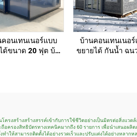
นคอนเทนเนอร์แบบ
บ้านคอนเทนเนอร
ด้ขนาด 20 ฟุต บ้าน
ขยายได้ กันน้ำ ฉน
าดเล็กแบบพกพา 2
ความร้อน บ้านสำเร็
อน 3 ห้องนอน 4 ห้อง
ห้องนอน 3 ห้องนอน 
นอน
นอน
งสร้างสร้างสรรค์เข้ากับการใช้ชีวิตอย่างเป็นมิตรต่อสิ่งแวดล้อม 
ถือครองสิทธิบัตรทางเทคนิคมากถึง 60 รายการ เพื่อนำเสนอผลิต
ง ซึ่งทำให้สามารถติดตั้งได้อย่างรวดเร็วและปรับแต่งได้อย่างหล