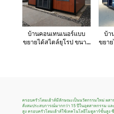
บ้านคอนเทนเนอร์แบบ
บ้า
ขยายได้สไตล์ยุโรป ขนาด
ขยายไ
20 ฟุต 30 ฟุต 40 ฟุต บ้าน
ขน
แบบพกพาสำหรับประเทศ
ห้องน
ออสเตรเลีย
ครอบครัวโดมเฮ้าส์มีลักษณะเป็นนวัตกรรมใหม่ ผสานโคร
สั่งสมประสบการณ์มากกว่า 15 ปีในอุตสาหกรรม และ
สูง ครอบครัวโดมเฮ้าส์ใช้เทคโนโลยีโมดูลาร์ขั้นสู