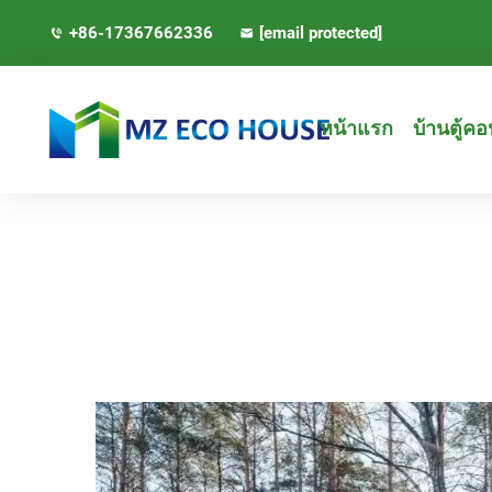
+86-17367662336
[email protected]
หน้าแรก
บ้านตู้ค