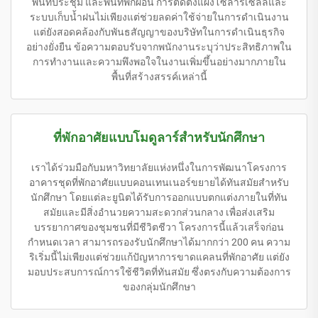
พื้นที่ประชุม และพื้นที่พักผ่อน การติดตั้งแผงโซลาร์เซลล์และ
ระบบเก็บน้ำฝนไม่เพียงแต่ช่วยลดค่าใช้จ่ายในการดำเนินงาน
แต่ยังสอดคล้องกับพันธสัญญาของบริษัทในการดำเนินธุรกิจ
อย่างยั่งยืน ข้อความตอบรับจากพนักงานระบุว่าประสิทธิภาพใน
การทำงานและความพึงพอใจในงานเพิ่มขึ้นอย่างมากภายใน
พื้นที่สร้างสรรค์เหล่านี้
ที่พักอาศัยแบบโมดูลาร์สำหรับนักศึกษา
เราได้ร่วมมือกับมหาวิทยาลัยแห่งหนึ่งในการพัฒนาโครงการ
อาคารชุดที่พักอาศัยแบบคอนเทนเนอร์ขยายได้ทันสมัยสำหรับ
นักศึกษา โดยแต่ละยูนิตได้รับการออกแบบตกแต่งภายในที่ทัน
สมัยและมีสิ่งอำนวยความสะดวกส่วนกลาง เพื่อส่งเสริม
บรรยากาศของชุมชนที่มีชีวิตชีวา โครงการนี้แล้วเสร็จก่อน
กำหนดเวลา สามารถรองรับนักศึกษาได้มากกว่า 200 คน ความ
ริเริ่มนี้ไม่เพียงแต่ช่วยแก้ปัญหาการขาดแคลนที่พักอาศัย แต่ยัง
มอบประสบการณ์การใช้ชีวิตที่ทันสมัย ซึ่งตรงกับความต้องการ
ของกลุ่มนักศึกษา