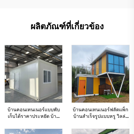
ผลิตภัณฑ์ที่เกี่ยวข้อง
บ้านคอนเทนเนอร์แบบพับ
บ้านคอนเทนเนอร์ฟลัตแพ็ก
เก็บได้ราคาประหยัด บ้าน
บ้านสำเร็จรูปแบบหรู วิลล่า
สำเร็จรูปสำหรับอยู่อาศัย
แบบโมดูลาร์ บ้านตามสั่งใน
แบบคอนเทนเนอร์
งานแสดงสินค้า