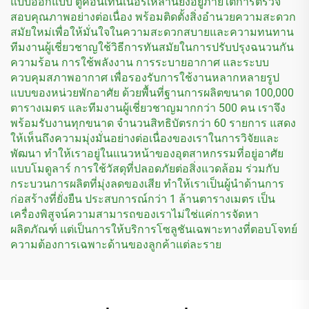
แบบออกแบบ ตู้คอนเทนเนอร์เหล่านี้ยังอยู่ภายใต้การตรวจ
สอบคุณภาพอย่างต่อเนื่อง พร้อมติดตั้งสิ่งอำนวยความสะดวก
สมัยใหม่เพื่อให้มั่นใจในความสะดวกสบายและความทนทาน
ทีมงานผู้เชี่ยวชาญใช้วิธีการทันสมัยในการปรับปรุงฉนวนกัน
ความร้อน การใช้พลังงาน การระบายอากาศ และระบบ
ควบคุมสภาพอากาศ เพื่อรองรับการใช้งานหลากหลายรูป
แบบของหน่วยพักอาศัย ด้วยพื้นที่ฐานการผลิตขนาด 100,000
ตารางเมตร และทีมงานผู้เชี่ยวชาญมากกว่า 500 คน เราจึง
พร้อมรับงานทุกขนาด จำนวนสิทธิบัตรกว่า 60 รายการ แสดง
ให้เห็นถึงความมุ่งมั่นอย่างต่อเนื่องของเราในการวิจัยและ
พัฒนา ทำให้เราอยู่ในแนวหน้าของอุตสาหกรรมที่อยู่อาศัย
แบบโมดูลาร์ การใช้วัสดุที่ปลอดภัยต่อสิ่งแวดล้อม ร่วมกับ
กระบวนการผลิตที่มุ่งลดของเสีย ทำให้เราเป็นผู้นำด้านการ
ก่อสร้างที่ยั่งยืน ประสบการณ์กว่า 1 ล้านตารางเมตร เป็น
เครื่องพิสูจน์ความสามารถของเราไม่ใช่แค่การจัดหา
ผลิตภัณฑ์ แต่เป็นการให้บริการโซลูชันเฉพาะทางที่ตอบโจทย์
ความต้องการเฉพาะด้านของลูกค้าแต่ละราย