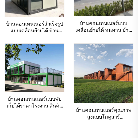
บ้านคอนเทนเนอร์แบบ
บ้านคอนเทนเนอร์สำเร็จรูป
เคลื่อนย้ายได้ ทนทาน บ้าน
แบบเคลื่อนย้ายได้ บ้าน
คอนเทนเนอร์แบบพับเก็บได้
คอนเทนเนอร์แบบพับเก็บได้
สำหรับทำโรงแรม
สำหรับอยู่อาศัย
บ้านคอนเทนเนอร์แบบพับ
เก็บได้ราคาโรงงาน สินค้า
บ้านคอนเทนเนอร์คุณภาพ
ใหม่ล่าสุด คอนเทนเนอร์
สูงแบบโมดูลาร์
แบบโมดูลาร์ขนาด 20 ฟุต
คอนเทนเนอร์แบบพับเก็บได้
ราคาดีที่สุด
ทำจากเหล็ก สำหรับทำ
โรงแรม