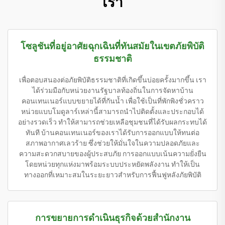
เรา
โซลูชันที่อยู่อาศัยฉุกเฉินที่ทันสมัยในเขตภัยพิบัติ
ธรรมชาติ
เพื่อตอบสนองต่อภัยพิบัติธรรมชาติที่เกิดขึ้นบ่อยครั้งมากขึ้น เรา
ได้ร่วมมือกับหน่วยงานรัฐบาลท้องถิ่นในการจัดหาบ้าน
คอนเทนเนอร์แบบขยายได้ที่กันน้ำ เพื่อใช้เป็นที่พักพิงชั่วคราว
หน่วยแบบโมดูลาร์เหล่านี้สามารถนำไปติดตั้งและประกอบได้
อย่างรวดเร็ว ทำให้สามารถช่วยเหลือชุมชนที่ได้รับผลกระทบได้
ทันที บ้านคอนเทนเนอร์ของเราได้รับการออกแบบให้ทนต่อ
สภาพอากาศเลวร้าย ซึ่งช่วยให้มั่นใจในความปลอดภัยและ
ความสะดวกสบายของผู้ประสบภัย การออกแบบเน้นความยั่งยืน
โดยหน่วยทุกแห่งมาพร้อมระบบประหยัดพลังงาน ทำให้เป็น
ทางออกที่เหมาะสมในระยะยาวสำหรับการฟื้นฟูหลังภัยพิบัติ
การขยายการดำเนินธุรกิจด้วยสำนักงาน