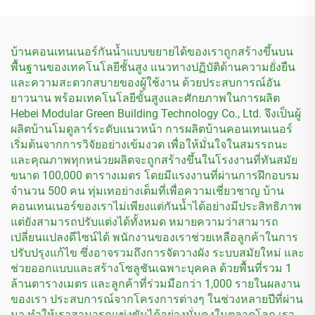
บ้านคอนเทนเนอร์กันน้ำแบบขยายได้ของเราถูกสร้างขึ้นบน
พื้นฐานของเทคโนโลยีชั้นสูง แนวทางปฏิบัติด้านความยั่งยืน
และความสะดวกสบายของผู้ใช้งาน ด้วยประสบการณ์อัน
ยาวนาน พร้อมเทคโนโลยีขั้นสูงและศักยภาพในการผลิต
Hebei Modular Green Building Technology Co., Ltd. จึงเป็นผู้
ผลิตบ้านโมดูลาร์ระดับแนวหน้า การผลิตบ้านคอนเทนเนอร์
เริ่มต้นจากการวิจัยอย่างเข้มงวด เพื่อให้มั่นใจในสมรรถนะ
และคุณภาพทุกหน่วยผลิตจะถูกสร้างขึ้นในโรงงานที่ทันสมัย
ขนาด 100,000 ตารางเมตร โดยมีแรงงานที่ผ่านการฝึกอบรม
จำนวน 500 คน ทุ่มเทอย่างเต็มที่เพื่อความเชี่ยวชาญ บ้าน
คอนเทนเนอร์ของเราไม่เพียงแต่กันน้ำได้อย่างมีประสิทธิภาพ
แต่ยังสามารถปรับแต่งได้ทั้งหมด หมายความว่าสามารถ
เปลี่ยนแปลงดีไซน์ได้ พนักงานของเราช่วยเหลือลูกค้าในการ
ปรับปรุงแก้ไข ซึ่งอาจรวมถึงการจัดวางผัง ระบบสมัยใหม่ และ
ช่วยออกแบบและสร้างโซลูชันเฉพาะบุคคล ด้วยพื้นที่รวม 1
ล้านตารางเมตร และลูกค้าที่ร่วมมือกว่า 1,000 รายในผลงาน
ของเรา ประสบการณ์จากโครงการต่างๆ ในช่วงหลายปีที่ผ่าน
มา ทำให้เราสามารถแข่งขันได้อย่างมั่นคงในตลาดโลก เรา