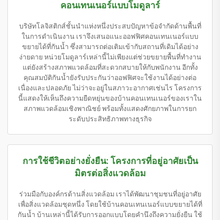
คอนเทนเนอร์แบบโมดูลาร์
บริษัทโลจิสติกส์ชั้นนำแห่งหนึ่งประสบปัญหาข้อจำกัดด้านพื้นที่
ในการดำเนินงาน เราจึงเสนอแนะออฟฟิศคอนเทนเนอร์แบบ
ขยายได้ที่กันน้ำ ซึ่งสามารถต่อเติมเข้ากับสถานที่เดิมได้อย่าง
ง่ายดาย หน่วยโมดูลาร์เหล่านี้ไม่เพียงแต่ช่วยขยายพื้นที่ทำงาน
แต่ยังสร้างสภาพแวดล้อมที่สะดวกสบายให้กับพนักงาน อีกทั้ง
คุณสมบัติกันน้ำยังรับประกันว่าออฟฟิศจะใช้งานได้อย่างต่อ
เนื่องและปลอดภัย ไม่ว่าจะอยู่ในสภาวะอากาศเช่นไร โครงการ
นี้แสดงให้เห็นถึงความยืดหยุ่นของบ้านคอนเทนเนอร์ของเราใน
สภาพแวดล้อมเชิงพาณิชย์ พร้อมทั้งแสดงศักยภาพในการยก
ระดับประสิทธิภาพทางธุรกิจ
การใช้ชีวิตอย่างยั่งยืน: โครงการที่อยู่อาศัยเป็น
มิตรต่อสิ่งแวดล้อม
ร่วมมือกับองค์กรด้านสิ่งแวดล้อม เราได้พัฒนาชุมชนที่อยู่อาศัย
เพื่อสิ่งแวดล้อมชุดหนึ่ง โดยใช้บ้านคอนเทนเนอร์แบบขยายได้ที่
กันน้ำ บ้านเหล่านี้ได้รับการออกแบบโดยคำนึงถึงความยั่งยืน ใช้