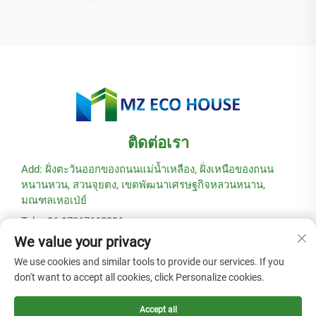
ติดต่อเรา
Add: ฝั่งตะวันออกของถนนแม่น้ำเหลือง, ฝั่งเหนือของถนน
หนานหวน, สวนจุยตง, เขตพัฒนาเศรษฐกิจหลวนหนาน,
มณฑลเหอเป่ย์
Tel: +86-17367662336
We value your privacy
อีเมล:
[email protected]
We use cookies and similar tools to provide our services. If you
don't want to accept all cookies, click Personalize cookies.
ลิขสิทธิ์ © 2025 โดยบริษัท Hebei Modular Green Building
Technology Co., Ltd. -
นโยบายความเป็นส่วนตัว
Accept all