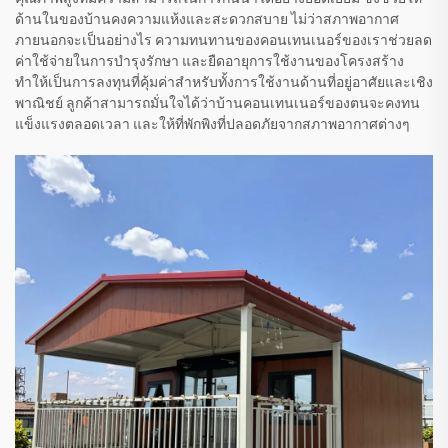
ด้านในของบ้านคงความแห้งและสะดวกสบาย ไม่ว่าสภาพอากาศ
ภายนอกจะเป็นอย่างไร ความทนทานของคอนเทนเนอร์ของเราช่วยลด
ค่าใช้จ่ายในการบำรุงรักษา และยืดอายุการใช้งานของโครงสร้าง
ทำให้เป็นการลงทุนที่คุ้มค่าสำหรับทั้งการใช้งานด้านที่อยู่อาศัยและเชิง
พาณิชย์ ลูกค้าสามารถมั่นใจได้ว่าบ้านคอนเทนเนอร์ของตนจะคงทน
แข็งแรงตลอดเวลา และให้ที่พักพิงที่ปลอดภัยจากสภาพอากาศต่างๆ