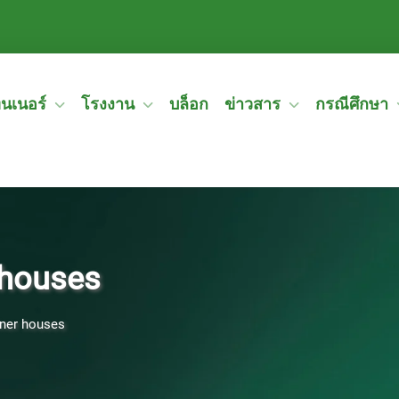
ทนเนอร์
โรงงาน
บล็อก
ข่าวสาร
กรณีศึกษา
 houses
iner houses