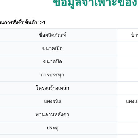
ข้อมูลจำเพาะของ
การสั่งซื้อขั้นต่ำ: ≥1
ชื่อผลิตภัณฑ์
บ้
ขนาดเปิด
ขนาดปิด
การบรรทุก
โครงสร้างเหล็ก
แผงผนัง
แผงแ
พานลานหลังคา
ประตู