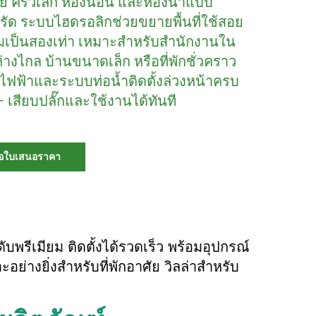
ย ครัวเล็ก ห้องนอน และห้องน้ำแบบ
รัด ระบบไฮดรอลิกช่วยขยายพื้นที่ใช้สอย
ิ่มเป็นสองเท่า เหมาะสำหรับสำนักงานใน
ี่ห่างไกล บ้านขนาดเล็ก หรือที่พักชั่วคราว
ฟฟ้าและระบบท่อน้ำติดตั้งล่วงหน้าครบ
– เสียบปลั๊กและใช้งานได้ทันที
อใบเสนอราคา
รีเมียม ติดตั้งได้รวดเร็ว พร้อมอุปกรณ์
่างยิ่งสำหรับที่พักอาศัย วิลล่าสำหรับ