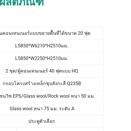
ผลิตภัณฑ์
านคอนเทนเนอร์แบบขยายพื้นที่ได้ขนาด 20 ฟุต
L5850*W6210*H2510มม.
L5850*W2250*H2510มม.
2 ชุด/ตู้คอนเทนเนอร์ 40 ฟุตแบบ HQ
กรอบโครงสร้างเหล็กชุบสังกะสี Q235B
ซนวิช EPS/Glass wool/Rock wool หนา 50 มม.
Glass wool หนา 75 มม. ระดับ A
ประตูตัวเลือก