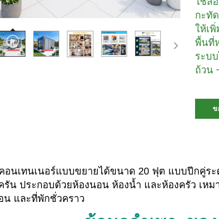
ใช้สอ
กะทัด
ให้เพ
พื้นท
ระบบไ
ถ้วน 
ข
คอนเทนเนอร์แบบขยายได้ขนาด 20 ฟุต แบบปีกคู่ระดับพ
รัน ประกอบด้วยห้องนอน ห้องน้ำ และห้องครัว เหมาะอย
่อน และที่พักชั่วคราว