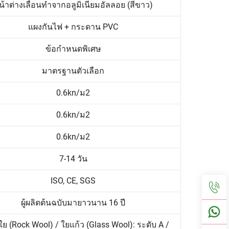
น้าต่างเลื่อนทำจากอลูมิเนียมอัลลอย (สีขาว)
แผงกันไฟ + กระดาน PVC
ข้อกำหนดพิเศษ
มาตรฐานตัวเลือก
0.6kn/ม2
0.6kn/ม2
0.6kn/ม2
7-14 วัน
ISO, CE, SGS
ผู้ผลิตต้นฉบับมายาวนาน 16 ปี
ใย (Rock Wool) / ใยแก้ว (Glass Wool): ระดับ A /