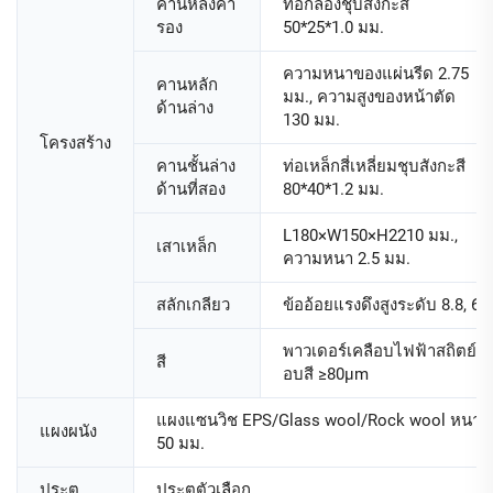
คานหลังคา
ท่อกล่องชุบสังกะสี
รอง
50*25*1.0 มม.
ความหนาของแผ่นรีด 2.75
คานหลัก
มม., ความสูงของหน้าตัด
ด้านล่าง
130 มม.
โครงสร้าง
คานชั้นล่าง
ท่อเหล็กสี่เหลี่ยมชุบสังกะสี
ด้านที่สอง
80*40*1.2 มม.
L180×W150×H2210 มม.,
เสาเหล็ก
ความหนา 2.5 มม.
สลักเกลียว
ข้ออ้อยแรงดึงสูงระดับ 8.8, 6
พาวเดอร์เคลือบไฟฟ้าสถิตย์
สี
อบสี ≥80μm
แผงแซนวิช EPS/Glass wool/Rock wool หนา
แผงผนัง
50 มม.
ประตู
ประตูตัวเลือก