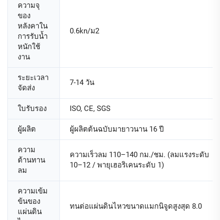
ความจุ
ของ
หลังคาใน
0.6kn/ม2
การรับน้ำ
หนักใช้
งาน
ระยะเวลา
7-14 วัน
จัดส่ง
ใบรับรอง
ISO, CE, SGS
ผู้ผลิต
ผู้ผลิตต้นฉบับมายาวนาน 16 ปี
ความ
ความเร็วลม 110–140 กม./ชม. (ลมแรงระดับ
ต้านทาน
10–12 / พายุเฮอริเคนระดับ 1)
ลม
ความเข้ม
ข้นของ
ทนต่อแผ่นดินไหวขนาดแมกนิจูดสูงสุด 8.0
แผ่นดิน