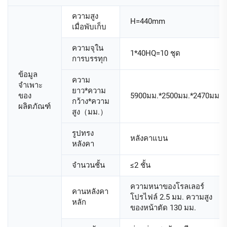
ความสูง
H=440mm
เมื่อพับเก็บ
ความจุใน
1*40HQ=10 ชุด
การบรรทุก
ข้อมูล
ความ
จำเพาะ
ยาว*ความ
ของ
5900มม.*2500มม.*2470มม.
กว้าง*ความ
ผลิตภัณฑ์
สูง（มม.）
รูปทรง
หลังคาแบน
หลังคา
จํานวนชั้น
≤2 ชั้น
ความหนาของโรลเลอร์
คานหลังคา
โปรไฟล์ 2.5 มม. ความสูง
หลัก
ของหน้าตัด 130 มม.