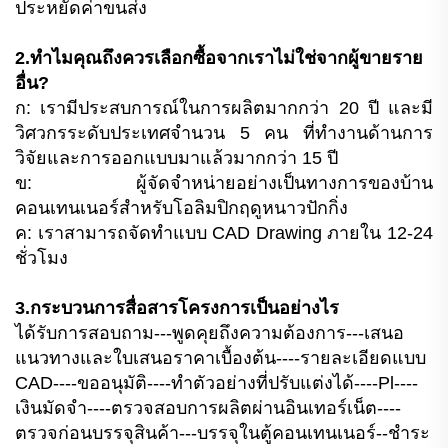
ประหยัดค่าขนส่ง
2.ทำไมคุณถึงควรเลือกซื้อจากเราไม่ใช่จากผู้ขายราย
อื่น?
ก: เรามีประสบการณ์ในการผลิตมากกว่า 20 ปี และมี
วิศวกรระดับประเทศจำนวน 5 คน ที่ทำงานด้านการ
วิจัยและการออกแบบมาแล้วมากกว่า 15 ปี
ข: ผู้จัดจำหน่ายอย่างเป็นทางการของบ้าน
คอนเทนเนอร์สำหรับโอลิมปิกฤดูหนาวปักกิ่ง
ค: เราสามารถจัดทำแบบ CAD Drawing ภายใน 12-24
ชั่วโมง
3.กระบวนการสื่อสารโครงการเป็นอย่างไร
ได้รับการสอบถาม---พูดคุยถึงความต้องการ---เสนอ
แนวทางและใบเสนอราคาเบื้องต้น----รายละเอียดแบบ
CAD----ขออนุมัติ----ทำตัวอย่างที่ปรับแต่งได้----Pl----
เงินมัดจำ----ตรวจสอบการผลิตผ่านอินเทอร์เน็ต----
ตรวจก่อนบรรจุสินค้า---บรรจุในตู้คอนเทนเนอร์--ชำระ