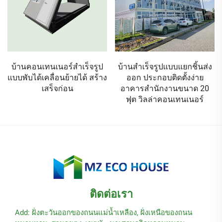
บ้านสำเร็จรูปแบบแยกชิ้นส่ง
ห้องน้ำสำเร็จรูปเคลื่อนที่
ออก ประกอบติดตั้งง่าย
สำหรับสถานการณ์ฉุกเฉิน
อาคารสำนักงานขนาด 20
และการกู้ภัยภัยพิบัติ
ฟุต วิลล่าคอนเทนเนอร์
ติดต่อเรา
Add: ฝั่งตะวันออกของถนนแม่น้ำเหลือง, ฝั่งเหนือของถนน