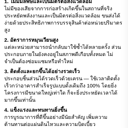
1. ไม่มีมลพิษและเป็นมิตรต่อสิ่งแวดล้อม
ไม่มีของเสียจากการก่อสร้างเกิดขึ้นในสถานที่จริง
ประหยัดพลังงานและเป็นมิตรต่อสิ่งแวดล้อม ขนส่งได้
ง่ายด้วยประสิทธิภาพการบรรจุสินค้าต่อหน่วยปริมาตร
สูง
2. อัตราการหมุนเวียนสูง
แต่ละหน่วยสามารถนำกลับมาใช้ซ้ำได้หลายครั้ง ส่วน
ประกอบภายในยังคงอยู่ในสภาพดีเกือบทั้งหมด ไม่
จำเป็นต้องซ่อมแซมหรือทำใหม่
3. ติดตั้งและยกขึ้นได้อย่างรวดเร็ว
ประกอบชิ้นส่วนได้รวดเร็วด้วยเครน — ใช้เวลาติดตั้ง
เร็วกว่าอาคารสำเร็จรูปแบบดั้งเดิมถึง 100% โดยยิ่ง
โครงการมีขนาดใหญ่เท่าใด ก็จะยิ่งประหยัดเวลาได้
มากขึ้นเท่านั้น
4. แข็งแรงและทนทานยิ่งขึ้น
การบูรณาการที่ดีขึ้นอย่างมีนัยสำคัญ เพิ่มความ
ต้านทานต่อแผ่นดินไหวและความบิดเบี้ยว