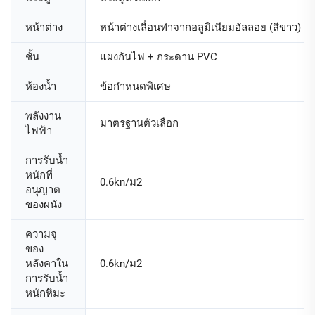
หน้าต่าง
หน้าต่างเลื่อนทำจากอลูมิเนียมอัลลอย (สีขาว)
ชั้น
แผงกันไฟ + กระดาน PVC
ห้องน้ำ
ข้อกำหนดพิเศษ
พลังงาน
มาตรฐานตัวเลือก
ไฟฟ้า
การรับน้ำ
หนักที่
0.6kn/ม2
อนุญาต
ของผนัง
ความจุ
ของ
หลังคาใน
0.6kn/ม2
การรับน้ำ
หนักหิมะ