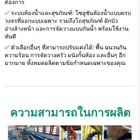
ต้องการ
✅ ระบบห้องน้ำและสุขภัณฑ์: โซลูชันห้องน้ำแบบครบ
วงจรที่ออกแบบเฉพาะ รวมถึงโถสุขภัณฑ์ ฝักบัว
อ่างล้างหน้า และการจัดวางแบบกันน้ำ พร้อมใช้งาน
ทันที
✅ ตัวเลือกอื่นๆ ที่สามารถปรับแต่งได้: พื้น ฉนวนกัน
ความร้อน การจัดวางครัว ผนังกั้นห้อง และอื่นๆ อีก
มากมาย ทั้งหมดผลิตตามข้อกำหนดเฉพาะของคุณ
ความสามารถในการผลิต