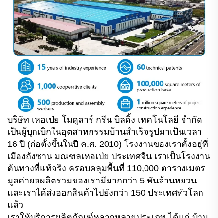
บริษัท เหอเป่ย โมดูลาร์ กรีน บิลดิ้ง เทคโนโลยี จำกัด
เป็นผู้บุกเบิกในอุตสาหกรรมบ้านสำเร็จรูปมาเป็นเวลา
16 ปี (ก่อตั้งขึ้นในปี ค.ศ. 2010) โรงงานของเราตั้งอยู่ที่
เมืองถังซาน มณฑลเหอเป่ย ประเทศจีน เราเป็นโรงงาน
ต้นทางที่แท้จริง ครอบคลุมพื้นที่ 110,000 ตารางเมตร
มูลค่าผลผลิตรวมของเรามีมากกว่า 5 พันล้านหยวน
และเราได้ส่งออกสินค้าไปยังกว่า 150 ประเทศทั่วโลก
แล้ว
เราให้บริการผลิตภัณฑ์หลากหลายประเภท ได้แก่ บ้าน