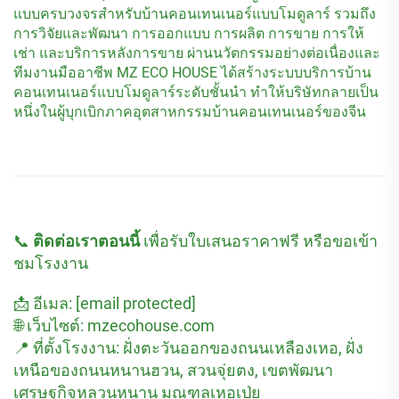
แบบครบวงจรสำหรับบ้านคอนเทนเนอร์แบบโมดูลาร์ รวมถึง
การวิจัยและพัฒนา การออกแบบ การผลิต การขาย การให้
เช่า และบริการหลังการขาย ผ่านนวัตกรรมอย่างต่อเนื่องและ
ทีมงานมืออาชีพ MZ ECO HOUSE ได้สร้างระบบบริการบ้าน
คอนเทนเนอร์แบบโมดูลาร์ระดับชั้นนำ ทำให้บริษัทกลายเป็น
หนึ่งในผู้บุกเบิกภาคอุตสาหกรรมบ้านคอนเทนเนอร์ของจีน
📞
ติดต่อเราตอนนี้
เพื่อรับใบเสนอราคาฟรี หรือขอเข้า
ชมโรงงาน
📩 อีเมล:
[email protected]
🌐 เว็บไซต์: mzecohouse.com
📍 ที่ตั้งโรงงาน: ฝั่งตะวันออกของถนนเหลืองเหอ, ฝั่ง
เหนือของถนนหนานฮวน, สวนจุ่ยตง, เขตพัฒนา
เศรษฐกิจหลวนหนาน มณฑลเหอเป่ย