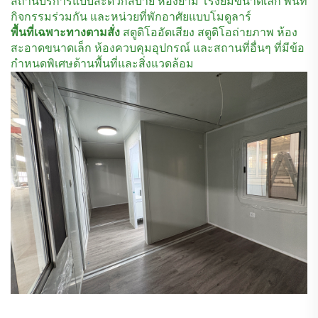
สถานีบริการแบบสะดวกสบาย ห้องยาม โรงยิมขนาดเล็ก พื้นที่
กิจกรรมร่วมกัน และหน่วยที่พักอาศัยแบบโมดูลาร์
พื้นที่เฉพาะทางตามสั่ง
สตูดิโออัดเสียง สตูดิโอถ่ายภาพ ห้อง
สะอาดขนาดเล็ก ห้องควบคุมอุปกรณ์ และสถานที่อื่นๆ ที่มีข้อ
กำหนดพิเศษด้านพื้นที่และสิ่งแวดล้อม