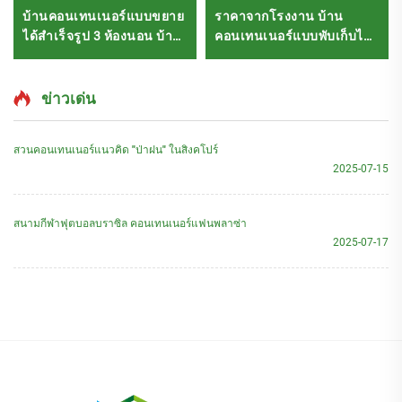
บ้านคอนเทนเนอร์แบบขยาย
ราคาจากโรงงาน บ้าน
ได้สำเร็จรูป 3 ห้องนอน บ้าน
คอนเทนเนอร์แบบพับเก็บได้
โมดูลาร์สำเร็จรูป
บ้านเล็กในคอนเทนเนอร์
เคลื่อนที่แบบมินิ
ข่าวเด่น
สวนคอนเทนเนอร์แนวคิด "ป่าฝน" ในสิงคโปร์
2025-07-15
สนามกีฬาฟุตบอลบราซิล คอนเทนเนอร์แฟนพลาซ่า
2025-07-17