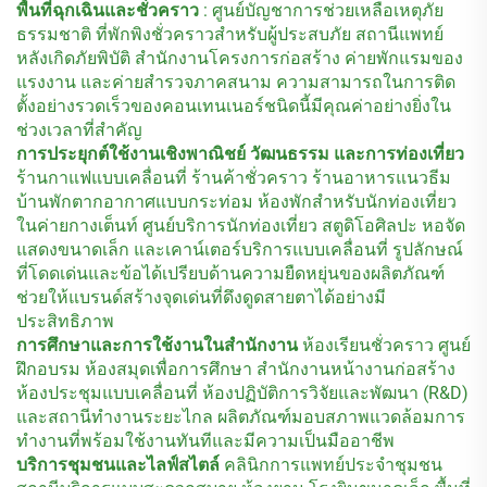
พื้นที่ฉุกเฉินและชั่วคราว
: ศูนย์บัญชาการช่วยเหลือเหตุภัย
ธรรมชาติ ที่พักพิงชั่วคราวสำหรับผู้ประสบภัย สถานีแพทย์
หลังเกิดภัยพิบัติ สำนักงานโครงการก่อสร้าง ค่ายพักแรมของ
แรงงาน และค่ายสำรวจภาคสนาม ความสามารถในการติด
ตั้งอย่างรวดเร็วของคอนเทนเนอร์ชนิดนี้มีคุณค่าอย่างยิ่งใน
ช่วงเวลาที่สำคัญ
การประยุกต์ใช้งานเชิงพาณิชย์ วัฒนธรรม และการท่องเที่ยว
ร้านกาแฟแบบเคลื่อนที่ ร้านค้าชั่วคราว ร้านอาหารแนวธีม
บ้านพักตากอากาศแบบกระท่อม ห้องพักสำหรับนักท่องเที่ยว
ในค่ายกางเต็นท์ ศูนย์บริการนักท่องเที่ยว สตูดิโอศิลปะ หอจัด
แสดงขนาดเล็ก และเคาน์เตอร์บริการแบบเคลื่อนที่ รูปลักษณ์
ที่โดดเด่นและข้อได้เปรียบด้านความยืดหยุ่นของผลิตภัณฑ์
ช่วยให้แบรนด์สร้างจุดเด่นที่ดึงดูดสายตาได้อย่างมี
ประสิทธิภาพ
การศึกษาและการใช้งานในสำนักงาน
ห้องเรียนชั่วคราว ศูนย์
ฝึกอบรม ห้องสมุดเพื่อการศึกษา สำนักงานหน้างานก่อสร้าง
ห้องประชุมแบบเคลื่อนที่ ห้องปฏิบัติการวิจัยและพัฒนา (R&D)
และสถานีทำงานระยะไกล ผลิตภัณฑ์มอบสภาพแวดล้อมการ
ทำงานที่พร้อมใช้งานทันทีและมีความเป็นมืออาชีพ
บริการชุมชนและไลฟ์สไตล์
คลินิกการแพทย์ประจำชุมชน