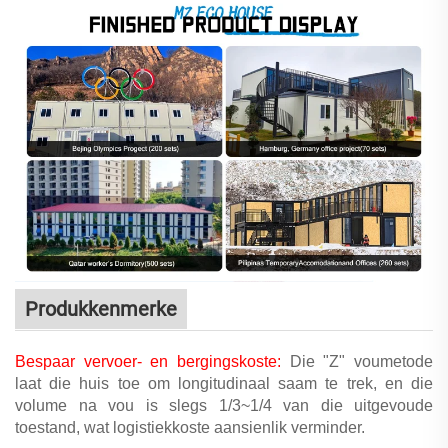
Produkkenmerke
Bespaar vervoer- en bergingskoste:
Die "Z" voumetode
laat die huis toe om longitudinaal saam te trek, en die
volume na vou is slegs 1/3~1/4 van die uitgevoude
toestand, wat logistiekkoste aansienlik verminder.