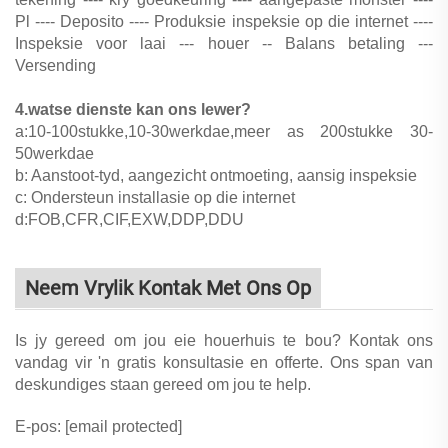
Pl ---- Deposito ---- Produksie inspeksie op die internet ----
Inspeksie voor laai --- houer -- Balans betaling ---
Versending
4.watse dienste kan ons lewer?
a:10-100stukke,10-30werkdae,meer as 200stukke 30-
50werkdae
b: Aanstoot-tyd, aangezicht ontmoeting, aansig inspeksie
c: Ondersteun installasie op die internet
d:FOB,CFR,CIF,EXW,DDP,DDU
Neem Vrylik Kontak Met Ons Op
Is jy gereed om jou eie houerhuis te bou? Kontak ons
vandag vir 'n gratis konsultasie en offerte. Ons span van
deskundiges staan gereed om jou te help.
E-pos:
[email protected]