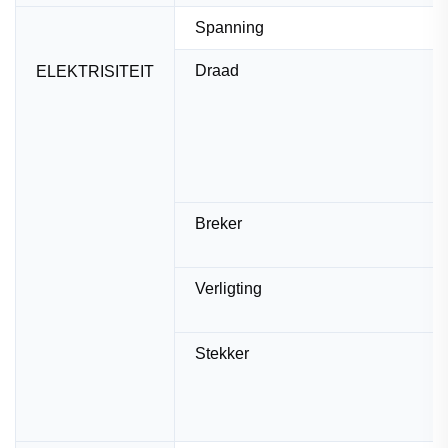
Spanning
Draad
ELEKTRISITEIT
Breker
Verligting
Stekker