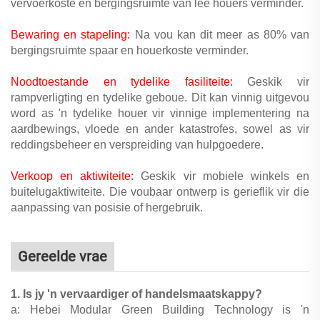
vervoerkoste en bergingsruimte van leë houers verminder.
Bewaring en stapeling:
Na vou kan dit meer as 80% van
bergingsruimte spaar en houerkoste verminder.
Noodtoestande en tydelike fasiliteite:
Geskik vir
rampverligting en tydelike geboue. Dit kan vinnig uitgevou
word as 'n tydelike houer vir vinnige implementering na
aardbewings, vloede en ander katastrofes, sowel as vir
reddingsbeheer en verspreiding van hulpgoedere.
Verkoop en aktiwiteite:
Geskik vir mobiele winkels en
buitelugaktiwiteite. Die voubaar ontwerp is gerieflik vir die
aanpassing van posisie of hergebruik.
Gereelde vrae
1. Is jy 'n vervaardiger of handelsmaatskappy?
a: Hebei Modular Green Building Technology is 'n