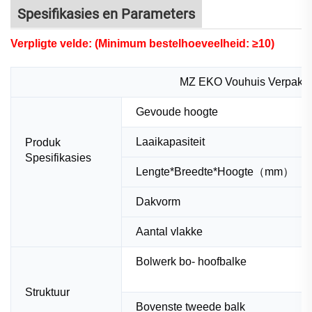
Spesifikasies en Parameters
Verpligte velde: (Minimum bestelhoeveelheid: ≥10)
MZ EKO Vouhuis Verpakki
Gevoude hoogte
Laaikapasiteit
Produk
Spesifikasies
Lengte*Breedte*Hoogte（mm）
Dakvorm
Aantal vlakke
Bolwerk bo- hoofbalke
Struktuur
Bovenste tweede balk