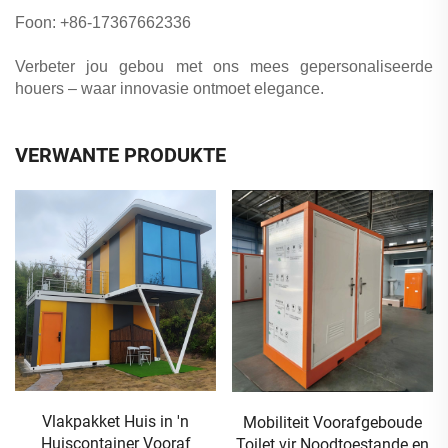
Foon: +86-17367662336
Verbeter jou gebou met ons mees gepersonaliseerde
houers – waar innovasie ontmoet elegance.
VERWANTE PRODUKTE
Vlakpakket Huis in 'n
Mobiliteit Voorafgeboude
Huiscontainer Vooraf
Toilet vir Noodtoestande en