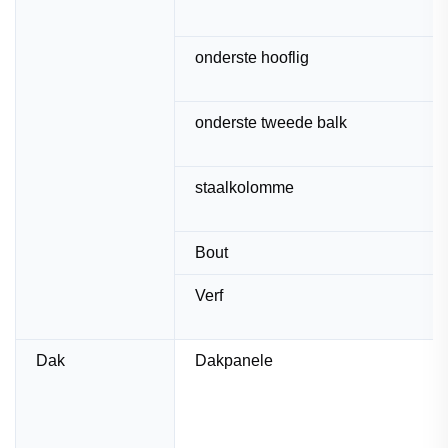
onderste hooflig
onderste tweede balk
staalkolomme
Bout
Verf
Dak
Dakpanele