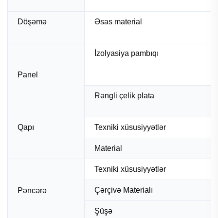
Döşəmə
Əsas material
İzolyasiya pambıqı
Panel
Rəngli çelik plata
Qapı
Texniki xüsusiyyətlər
Material
Texniki xüsusiyyətlər
Çərçivə Materialı
Pəncərə
Şüşə