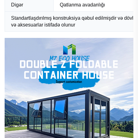
Digər
Qatlanma avadanlığı
Standartlaşdırılmış konstruksiya qəbul edilmişdir və dövlə
və aksesuarlar istifadə olunur