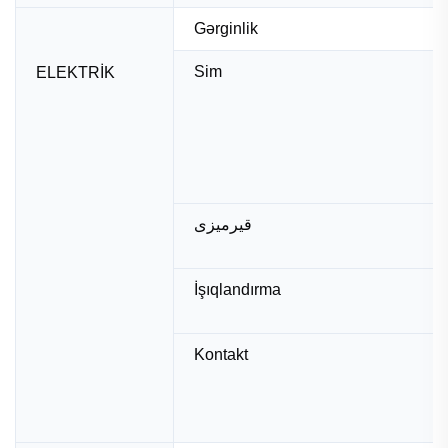
Gərginlik
Sim
ELEKTRİK
قیرمیزی
İşıqlandırma
Kontakt