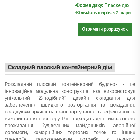
-Форма даху:
Пласке дах
-Кількість шарів:
≤2 шари
Отримати розрахунок
Складний плоский контейнерний дім
Розкладний плоский контейнерний будинок - це
інноваційна модульна конструкція, яка використовує
унікальний "Z-подібний" дизайн складання для
забезпечення швидкого розгортання та складання,
поєднуючи зручність транспортування та ефективність
використання простору. Він підходить для тимчасового
проживання, будівельних майданчиків, аварійної
допомоги, комерційних торгових точок та інших
сценаріїв, задовольняючи потреби в гнучких,