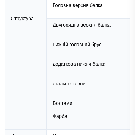
Головна верхня балка
Структура
Другорядна верхня балка
нижній головний брус
додаткова нижня балка
стальні стовпи
Болтами
Фарба