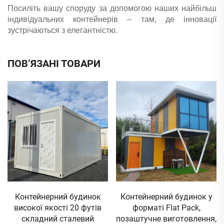
Посиліть вашу споруду за допомогою наших найбільш
індивідуальних контейнерів – там, де інновації
зустрічаються з елегантністю.
ПОВ’ЯЗАНІ ТОВАРИ
Контейнерний будинок
Контейнерний будинок у
високої якості 20 футів
форматі Flat Pack,
складний сталевий
позаштучне виготовлення,