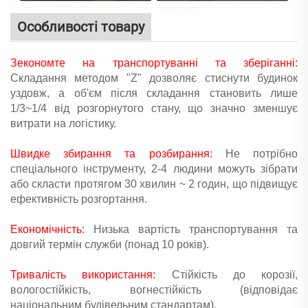
Особливості товару
Зекономте на транспортуванні та зберіганні:
Складання методом "Z" дозволяє стиснути будинок
уздовж, а об'єм після складання становить лише
1/3~1/4 від розгорнутого стану, що значно зменшує
витрати на логістику.
Швидке збирання та розбирання:
Не потрібно
спеціального інструменту, 2-4 людини можуть зібрати
або скласти протягом 30 хвилин ~ 2 годин, що підвищує
ефективність розгортання.
Економічність:
Низька вартість транспортування та
довгий термін служби (понад 10 років).
Тривалість використання:
Стійкість до корозії,
вологостійкість, вогнестійкість (відповідає
національним будівельним стандартам).