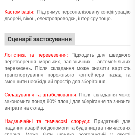
Кастомізація:
Підтримує персоналізовану конфігурацію
дверей, вікон, електропроводки, інтер'єру тощо.
Сценарії застосування
Логістика та перевезення:
Підходить для швидкого
перетворення морських, залізничних і автомобільних
перевезень. Після складання може знизити вартість
транспортування порожнього контейнера назад та
зменшити необхідний простір для зберігання.
Складування та штабелювання:
Після складання може
зекономити понад 80% площі для зберігання та знизити
витрати на склад.
Надзвичайні та тимчасові споруди:
Придатний для
надання аварійної допомоги та будівництва тимчасових
споруд. Може бути швидко розгорнутий у якості