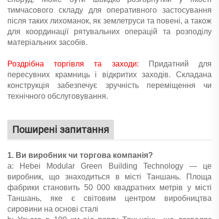
тимчасового складу для оперативного застосування
після таких лихоманок, як землетруси та повені, а також
для координації рятувальних операцій та розподілу
матеріальних засобів.
Роздрібна торгівля та заходи:
Придатний для
пересувних крамниць і відкритих заходів. Складана
конструкція забезпечує зручність переміщення чи
технічного обслуговування.
Поширені запитання
1. Ви виробник чи торгова компанія?
a: Hebei Modular Green Building Technology — це
виробник, що знаходиться в місті Таншань. Площа
фабрики становить 50 000 квадратних метрів у місті
Таншань, яке є світовим центром виробництва
сировини на основі сталі