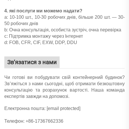
4. які послуги ми можемо надати?
a: 10-100 шт., 10-30 робочих днів, більше 200 шт. — 30-
50 робочих днів
b: Очна консультація, особиста зустріч, очна перевірка
c: Підтримка монтажу через Інтернет
d: FOB, CFR, CIF, EXW, DDP, DDU
Зв’язатися з нами
Чи готові ви побудувати свій контейнерний будинок?
Зв’яжіться з нами сьогодні, щоб отримати безкоштовну
консультацію та розрахунок вартості. Наша команда
експертів завжди на допомозі.
Електронна пошта:
[email protected]
Телефон: +86-17367662336