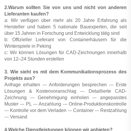
2.Warum sollten Sie von uns und nicht von anderen
Lieferanten kaufen?
a: Wir verfügen über mehr als 20 Jahre Erfahrung als
Hersteller und haben 5 nationale Bauexperten, die seit
über 15 Jahren in Forschung und Entwicklung tätig sind
b: Offizieller Lieferant von Containerhäusern für die
Winterspiele in Peking
c: Wir können Lösungen für CAD-Zeichnungen innerhalb
von 12–24 Stunden erstellen
3. Wie sieht es mit dem Kommunikationsprozess des
Projekts aus?
Anfrage erhalten --- Anforderungen besprechen --- Erste
Lösungen & Kostenvoranschlag --- Detaillierte CAD-
Zeichnung --- Genehmigung einholen --- angepasstes
Muster --- PL --- Anzahlung --- Online-Produktionskontrolle
--- Kontrolle vor dem Verladen --- Container --- Restzahlung
--- Versand
4.Welche Dienstleistungen können wir anbieten?