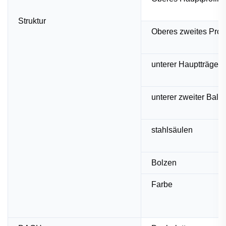
Struktur
Oberes zweites Profi
unterer Hauptträger
unterer zweiter Balk
stahlsäulen
Bolzen
Farbe