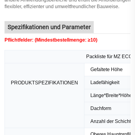
flexibler, effizienter und umweltfreundlicher Bauweise.
Spezifikationen und Parameter
Pflichtfelder: (Mindestbestellmenge: ≥10)
Packliste für MZ ECO 
Gefaltete Höhe
Ladefähigkeit
PRODUKTSPEZIFIKATIONEN
Länge*Breite*Hö
Dachform
Anzahl der Schichte
Oberes Hauptprofil