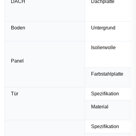
DACH
Dachplatte
Boden
Untergrund
Isolierwolle
Panel
Farbstahlplatte
Tür
Spezifikation
Material
Spezifikation