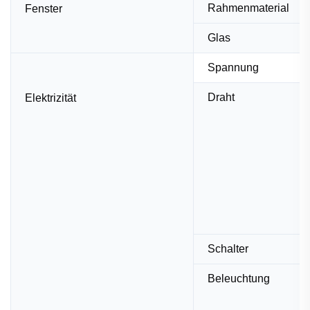
Rahmenmaterial
Fenster
Glas
Spannung
Draht
Elektrizität
Schalter
Beleuchtung