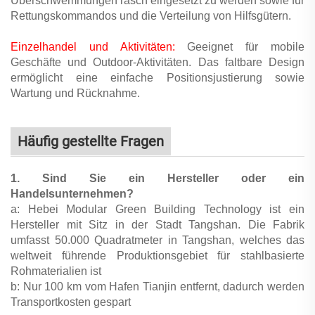
Überschwemmungen rasch eingesetzt zu werden sowie für
Rettungskommandos und die Verteilung von Hilfsgütern.
Einzelhandel und Aktivitäten:
Geeignet für mobile
Geschäfte und Outdoor-Aktivitäten. Das faltbare Design
ermöglicht eine einfache Positionsjustierung sowie
Wartung und Rücknahme.
Häufig gestellte Fragen
1. Sind Sie ein Hersteller oder ein
Handelsunternehmen?
a: Hebei Modular Green Building Technology ist ein
Hersteller mit Sitz in der Stadt Tangshan. Die Fabrik
umfasst 50.000 Quadratmeter in Tangshan, welches das
weltweit führende Produktionsgebiet für stahlbasierte
Rohmaterialien ist
b: Nur 100 km vom Hafen Tianjin entfernt, dadurch werden
Transportkosten gespart