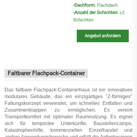
-Dachform:
Flachdach
-Anzahl der Schichten:
≤2
Schichten
Angebot anfordern
Faltbarer Flachpack-Container
Das faltbare Flachpack-Containerhaus ist ein innovatives
modulares Gebäude, das ein einzigartiges "Z-förmiges"
Faltungskonzept verwendet, um schnelles Entfalten und
Zusammenklappen zu ermöglichen. Es vereint
Transportkomfort mit optimaler Raumnutzung. Es eignet
sich für temporäre Unterkünfte, Baustellencamps,
Katastrophenhilfe, kommerziellen Einzelhandel und
andere Anwendungsbereiche und erfüllt die Anforderungen