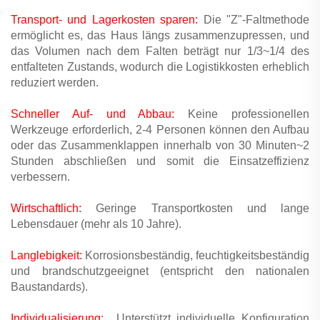
Transport- und Lagerkosten sparen:
Die "Z"-Faltmethode
ermöglicht es, das Haus längs zusammenzupressen, und
das Volumen nach dem Falten beträgt nur 1/3~1/4 des
entfalteten Zustands, wodurch die Logistikkosten erheblich
reduziert werden.
Schneller Auf- und Abbau:
Keine professionellen
Werkzeuge erforderlich, 2-4 Personen können den Aufbau
oder das Zusammenklappen innerhalb von 30 Minuten~2
Stunden abschließen und somit die Einsatzeffizienz
verbessern.
Wirtschaftlich:
Geringe Transportkosten und lange
Lebensdauer (mehr als 10 Jahre).
Langlebigkeit:
Korrosionsbeständig, feuchtigkeitsbeständig
und brandschutzgeeignet (entspricht den nationalen
Baustandards).
Individualisierung:
Unterstützt individuelle Konfiguration