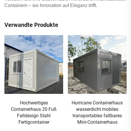
Containern – wo Innovation auf Eleganz trifft.
Verwandte Produkte
Hurricane Containerhaus
Fertigcontainerhaus
wasserdicht mobiles
vorgefertigtes faltbares
transportables faltbares
Containerhaus mobiles
Mini-Containerhaus
Gebäude