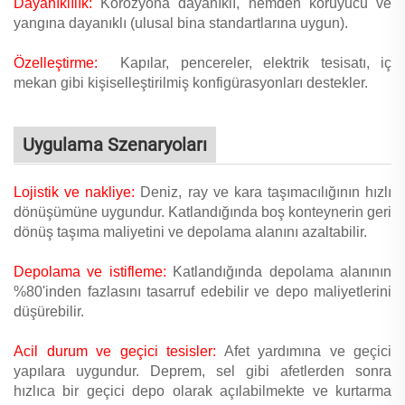
Dayanıklılık:
Korozyona dayanıklı, nemden koruyucu ve
yangına dayanıklı (ulusal bina standartlarına uygun).
Özelleştirme:
Kapılar, pencereler, elektrik tesisatı, iç
mekan gibi kişiselleştirilmiş konfigürasyonları destekler.
Uygulama Szenaryoları
Lojistik ve nakliye:
Deniz, ray ve kara taşımacılığının hızlı
dönüşümüne uygundur. Katlandığında boş konteynerin geri
dönüş taşıma maliyetini ve depolama alanını azaltabilir.
Depolama ve istifleme:
Katlandığında depolama alanının
%80'inden fazlasını tasarruf edebilir ve depo maliyetlerini
düşürebilir.
Acil durum ve geçici tesisler:
Afet yardımına ve geçici
yapılara uygundur. Deprem, sel gibi afetlerden sonra
hızlıca bir geçici depo olarak açılabilmekte ve kurtarma