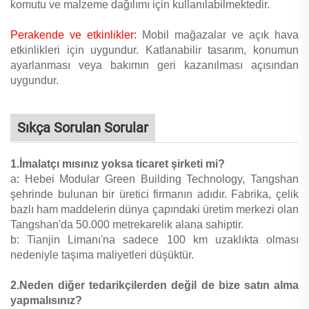
komutu ve malzeme dağılımı için kullanılabilmektedir.
Perakende ve etkinlikler:
Mobil mağazalar ve açık hava
etkinlikleri için uygundur. Katlanabilir tasarım, konumun
ayarlanması veya bakımın geri kazanılması açısından
uygundur.
Sıkça Sorulan Sorular
1.İmalatçı mısınız yoksa ticaret şirketi mi?
a: Hebei Modular Green Building Technology, Tangshan
şehrinde bulunan bir üretici firmanın adıdır. Fabrika, çelik
bazlı ham maddelerin dünya çapındaki üretim merkezi olan
Tangshan'da 50.000 metrekarelik alana sahiptir.
b: Tianjin Limanı'na sadece 100 km uzaklıkta olması
nedeniyle taşıma maliyetleri düşüktür.
2.Neden diğer tedarikçilerden değil de bize satın alma
yapmalısınız?