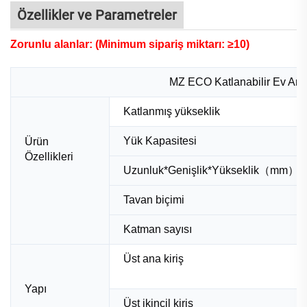
Özellikler ve Parametreler
Zorunlu alanlar: (Minimum sipariş miktarı: ≥10)
MZ ECO Katlanabilir Ev Amba
Katlanmış yükseklik
Yük Kapasitesi
Ürün
Özellikleri
Uzunluk*Genişlik*Yükseklik（mm）
Tavan biçimi
Katman sayısı
Üst ana kiriş
Yapı
Üst ikincil kiriş