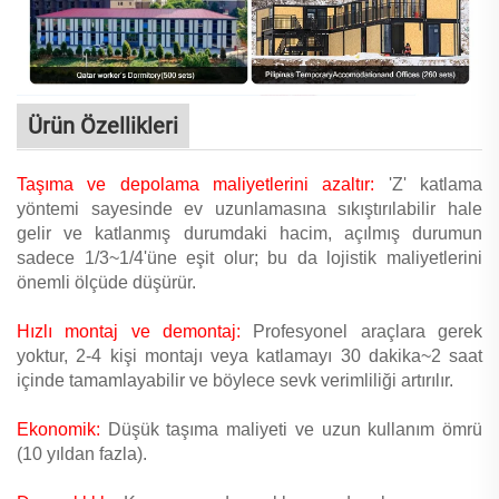
Ürün Özellikleri
Taşıma ve depolama maliyetlerini azaltır:
'Z' katlama
yöntemi sayesinde ev uzunlamasına sıkıştırılabilir hale
gelir ve katlanmış durumdaki hacim, açılmış durumun
sadece 1/3~1/4'üne eşit olur; bu da lojistik maliyetlerini
önemli ölçüde düşürür.
Hızlı montaj ve demontaj:
Profesyonel araçlara gerek
yoktur, 2-4 kişi montajı veya katlamayı 30 dakika~2 saat
içinde tamamlayabilir ve böylece sevk verimliliği artırılır.
Ekonomik:
Düşük taşıma maliyeti ve uzun kullanım ömrü
(10 yıldan fazla).