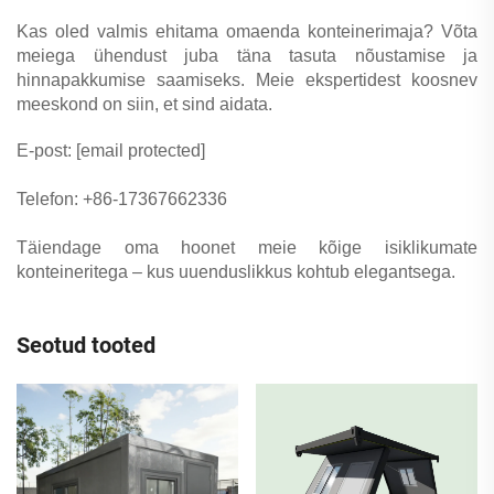
Kas oled valmis ehitama omaenda konteinerimaja? Võta
meiega ühendust juba täna tasuta nõustamise ja
hinnapakkumise saamiseks. Meie ekspertidest koosnev
meeskond on siin, et sind aidata.
E-post:
[email protected]
Telefon: +86-17367662336
Täiendage oma hoonet meie kõige isiklikumate
konteineritega – kus uuenduslikkus kohtub elegantsega.
Seotud tooted