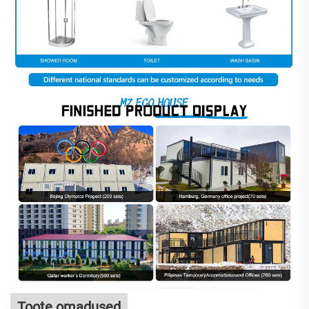
Toote omadused