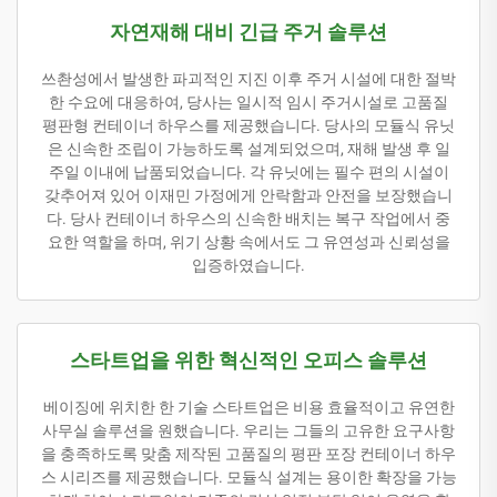
자연재해 대비 긴급 주거 솔루션
쓰촨성에서 발생한 파괴적인 지진 이후 주거 시설에 대한 절박
한 수요에 대응하여, 당사는 일시적 임시 주거시설로 고품질
평판형 컨테이너 하우스를 제공했습니다. 당사의 모듈식 유닛
은 신속한 조립이 가능하도록 설계되었으며, 재해 발생 후 일
주일 이내에 납품되었습니다. 각 유닛에는 필수 편의 시설이
갖추어져 있어 이재민 가정에게 안락함과 안전을 보장했습니
다. 당사 컨테이너 하우스의 신속한 배치는 복구 작업에서 중
요한 역할을 하며, 위기 상황 속에서도 그 유연성과 신뢰성을
입증하였습니다.
스타트업을 위한 혁신적인 오피스 솔루션
베이징에 위치한 한 기술 스타트업은 비용 효율적이고 유연한
사무실 솔루션을 원했습니다. 우리는 그들의 고유한 요구사항
을 충족하도록 맞춤 제작된 고품질의 평판 포장 컨테이너 하우
스 시리즈를 제공했습니다. 모듈식 설계는 용이한 확장을 가능