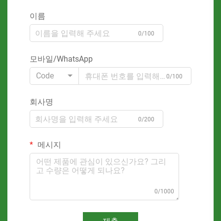
이름
0/100
모바일/WhatsApp
Code
0/100
회사명
0/200
메시지
0/1000