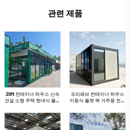
관련 제품
20ft 컨테이너 하우스 신속
프리패브 컨테이너 하우스
건설 소형 주택 현대식 플랫
이동식 플랫 팩 거주용 컨테
팩 야외 슈퍼마켓
이너